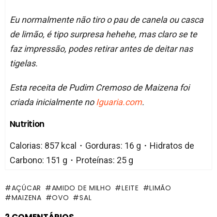
Eu normalmente não tiro o pau de canela ou casca
de limão, é tipo surpresa hehehe, mas claro se te
faz impressão, podes retirar antes de deitar nas
tigelas.
Esta receita de Pudim Cremoso de Maizena foi
criada inicialmente no
Iguaria.com
.
Nutrition
Calorias: 857 kcal・Gorduras: 16 g・Hidratos de
Carbono: 151 g・Proteínas: 25 g
AÇÚCAR
AMIDO DE MILHO
LEITE
LIMÃO
MAIZENA
OVO
SAL
2 COMENTÁRIOS