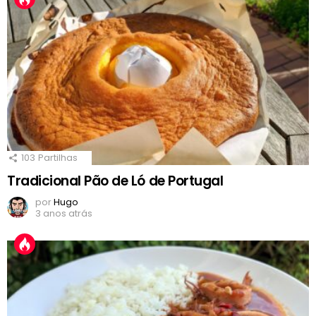
103
Partilhas
Tradicional Pão de Ló de Portugal
por
Hugo
3 anos atrás