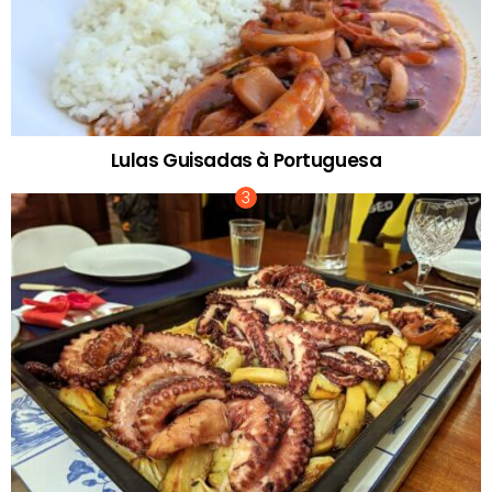
Lulas Guisadas à Portuguesa