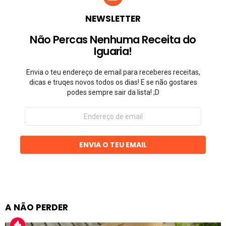
NEWSLETTER
Não Percas Nenhuma Receita do
Iguaria!
Envia o teu endereço de email para receberes receitas,
dicas e truqes novos todos os dias! E se não gostares
podes sempre sair da lista! ;D
Endereço
de
email
ENVIA O TEU EMAIL
A NÃO PERDER