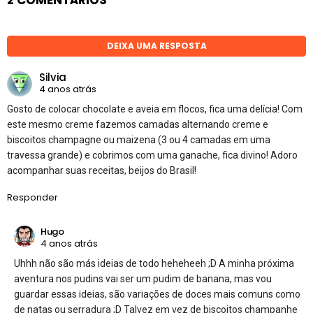
DEIXA UMA RESPOSTA
Silvia
4 anos atrás
Gosto de colocar chocolate e aveia em flocos, fica uma delícia! Com
este mesmo creme fazemos camadas alternando creme e
biscoitos champagne ou maizena (3 ou 4 camadas em uma
travessa grande) e cobrimos com uma ganache, fica divino! Adoro
acompanhar suas receitas, beijos do Brasil!
Responder
Hugo
4 anos atrás
Uhhh não são más ideias de todo heheheeh ;D A minha próxima
aventura nos pudins vai ser um pudim de banana, mas vou
guardar essas ideias, são variações de doces mais comuns como
de natas ou serradura ;D Talvez em vez de biscoitos champanhe