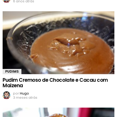
6 anos atrás
PUDIMS
Pudim Cremoso de Chocolate e Cacau com
Maizena
por
Hugo
3 meses atrás