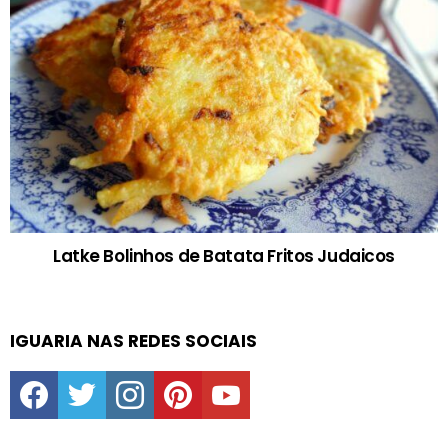
Latke Bolinhos de Batata Fritos Judaicos
IGUARIA NAS REDES SOCIAIS
facebook
twitter
instagram
pinterest
youtube