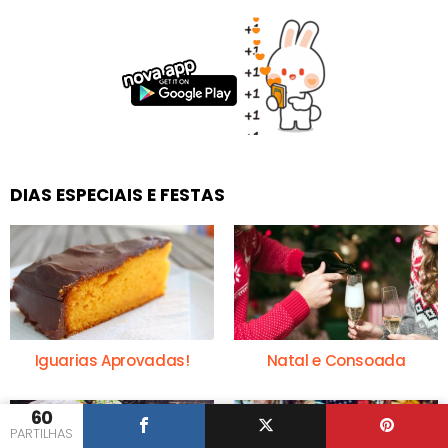
DIAS ESPECIAIS E FESTAS
Iguarias Aprovadas!
Natal e Consoada
60
PARTILHAS