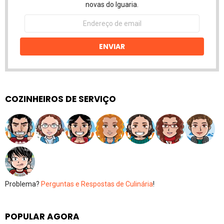
novas do Iguaria.
Endereço
de
email
ENVIAR
COZINHEIROS DE SERVIÇO
Problema?
Perguntas e Respostas de Culinária
!
POPULAR AGORA