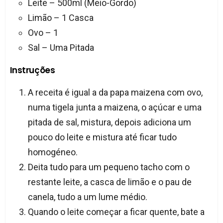
Leite – 500ml (Meio-Gordo)
Limão – 1 Casca
Ovo – 1
Sal – Uma Pitada
Instruções
A receita é igual a da papa maizena com ovo,
numa tigela junta a maizena, o açúcar e uma
pitada de sal, mistura, depois adiciona um
pouco do leite e mistura até ficar tudo
homogéneo.
Deita tudo para um pequeno tacho com o
restante leite, a casca de limão e o pau de
canela, tudo a um lume médio.
Quando o leite começar a ficar quente, bate a