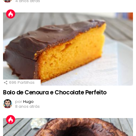
4 anos atrás
696
Partilhas
Bolo de Cenoura e Chocolate Perfeito
por
Hugo
8 anos atrás