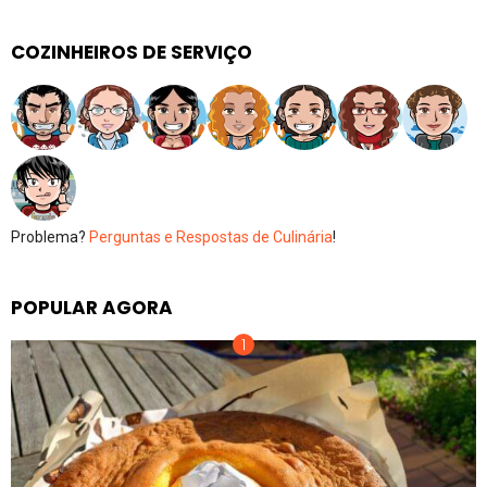
COZINHEIROS DE SERVIÇO
Problema?
Perguntas e Respostas de Culinária
!
POPULAR AGORA