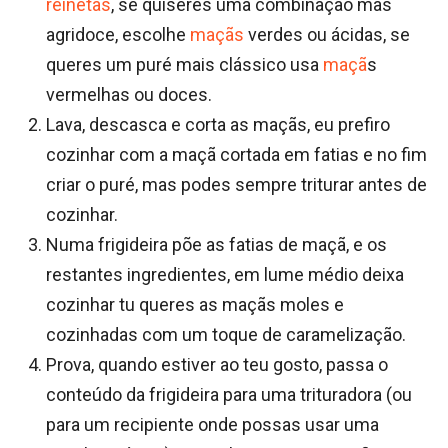
reinetas
, se quiseres uma combinação mas
agridoce, escolhe
maçãs
verdes ou ácidas, se
queres um puré mais clássico usa
maçã
s
vermelhas ou doces.
Lava, descasca e corta as maçãs, eu prefiro
cozinhar com a maçã cortada em fatias e no fim
criar o puré, mas podes sempre triturar antes de
cozinhar.
Numa frigideira põe as fatias de maçã, e os
restantes ingredientes, em lume médio deixa
cozinhar tu queres as maçãs moles e
cozinhadas com um toque de caramelização.
Prova, quando estiver ao teu gosto, passa o
conteúdo da frigideira para uma trituradora (ou
para um recipiente onde possas usar uma