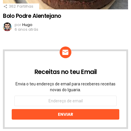
362
Partilhas
Bolo Podre Alentejano
por
Hugo
6 anos atrás
Receitas no teu Email
Envia o teu endereço de email para receberes receitas
novas do Iguaria.
Endereço
de
email
ENVIAR