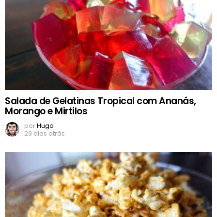
Salada de Gelatinas Tropical com Ananás,
Morango e Mirtilos
por
Hugo
23 dias atrás