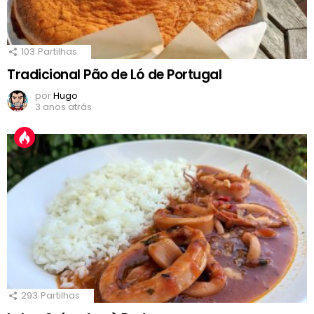
103
Partilhas
Tradicional Pão de Ló de Portugal
por
Hugo
3 anos atrás
293
Partilhas