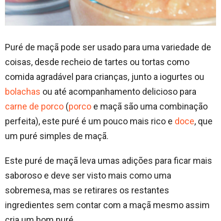
Puré de maçã pode ser usado para uma variedade de
coisas, desde recheio de tartes ou tortas como
comida agradável para crianças, junto a iogurtes ou
bolachas
ou até acompanhamento delicioso para
carne de porco
(
porco
e maçã são uma combinação
perfeita), este puré é um pouco mais rico e
doce
, que
um puré simples de maçã.
Este puré de maçã leva umas adições para ficar mais
saboroso e deve ser visto mais como uma
sobremesa, mas se retirares os restantes
ingredientes sem contar com a maçã mesmo assim
cria um bom puré.