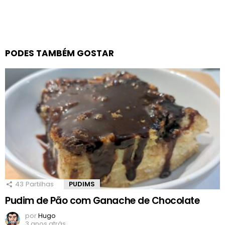
PODES TAMBÉM GOSTAR
43
Partilhas
PUDIMS
Pudim de Pão com Ganache de Chocolate
por
Hugo
3 anos atrás