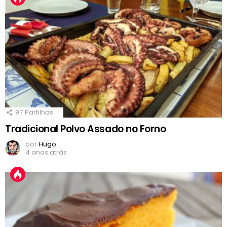
97
Partilhas
Tradicional Polvo Assado no Forno
por
Hugo
4 anos atrás