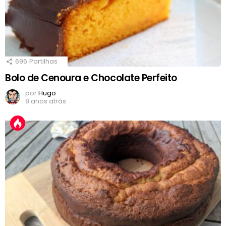
696
Partilhas
Bolo de Cenoura e Chocolate Perfeito
por
Hugo
8 anos atrás