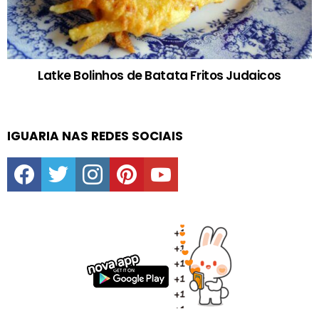
Latke Bolinhos de Batata Fritos Judaicos
IGUARIA NAS REDES SOCIAIS
facebook
twitter
instagram
pinterest
youtube