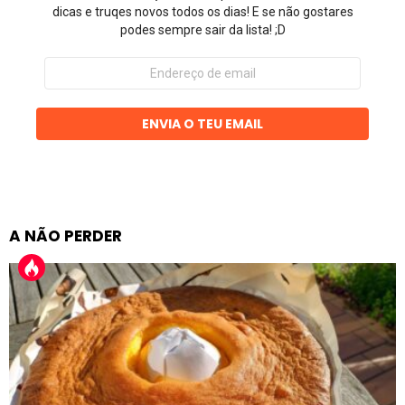
dicas e truqes novos todos os dias! E se não gostares
podes sempre sair da lista! ;D
Endereço
de
email
ENVIA O TEU EMAIL
A NÃO PERDER