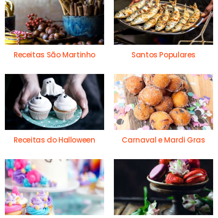
Receitas São Martinho
Santos Populares
Receitas do Halloween
Carnaval e Mardi Gras