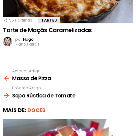
56
Partilhas
TARTES
Tarte de Maçãs Caramelizadas
por
Hugo
7 anos atrás
Anterior Artigo
Ver
mais
Massa de Pizza
Próximo Artigo
Sopa Rústica de Tomate
MAIS DE:
DOCES