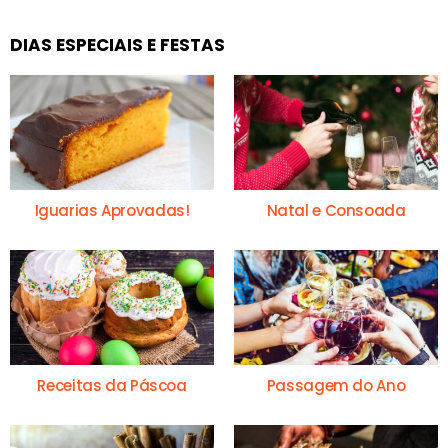
DIAS ESPECIAIS E FESTAS
Iguarias Aprovadas!
Natal e Consoada
Receitas da Páscoa
Passagem do Ano