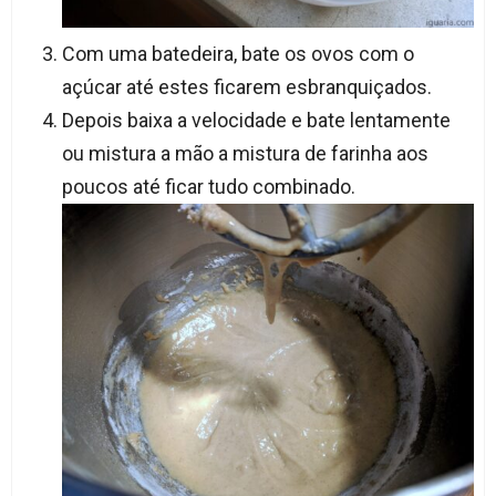
Com uma batedeira, bate os ovos com o
açúcar até estes ficarem esbranquiçados.
Depois baixa a velocidade e bate lentamente
ou mistura a mão a mistura de farinha aos
poucos até ficar tudo combinado.