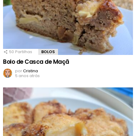
50
Partilhas
BOLOS
Bolo de Casca de Maçã
por
Cristina
5 anos atrás