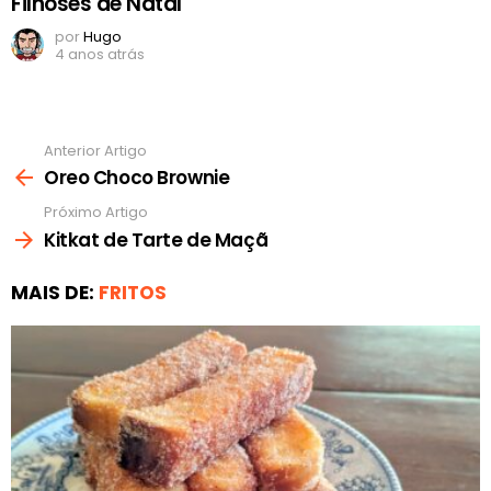
Filhoses de Natal
por
Hugo
4 anos atrás
Anterior Artigo
Ver
mais
Oreo Choco Brownie
Próximo Artigo
Kitkat de Tarte de Maçã
MAIS DE:
FRITOS