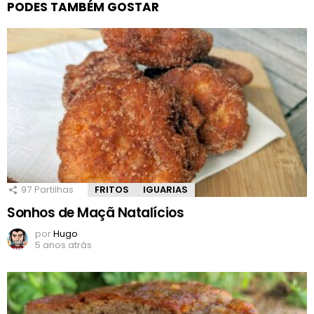
PODES TAMBÉM GOSTAR
97
Partilhas
FRITOS
IGUARIAS
Sonhos de Maçã Natalícios
por
Hugo
5 anos atrás