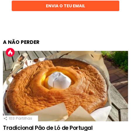
ENVIA O TEU EMAIL
A NÃO PERDER
103
Partilhas
Tradicional Pão de Ló de Portugal