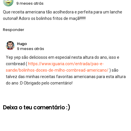
9 meses atrás
Que receita americana tão acolhedora e perfeita para um lanche
outonal! Adoro os bolinhos fritos de maçã!!!!!!!
Responder
Hugo
9 meses atrás
Yep yep são deliciosos em especial nesta altura do ano, isso e
cornbread (
https://www.iguaria.com/entrada/pao-e-
sande/bolinhos-doces-de-milho-cornbread-americano/
) são
talvez das minhas receitas favoritas americanas para esta altura
do ano :D Obrigado pelo comentário!
Deixa o teu comentário :)