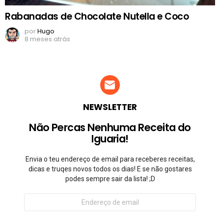
Rabanadas de Chocolate Nutella e Coco
por
Hugo
8 meses atrás
NEWSLETTER
Não Percas Nenhuma Receita do
Iguaria!
Envia o teu endereço de email para receberes receitas,
dicas e truqes novos todos os dias! E se não gostares
podes sempre sair da lista! ;D
Endereço
de
email