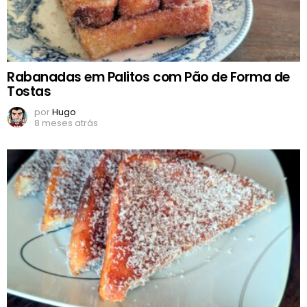
Rabanadas em Palitos com Pão de Forma de
Tostas
por
Hugo
8 meses atrás