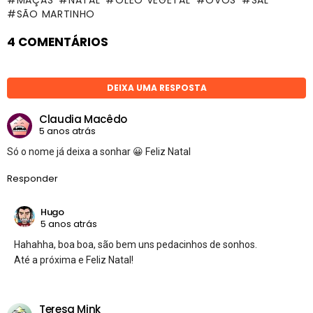
MAÇÃS
NATAL
ÓLEO VEGETAL
OVOS
SAL
SÃO MARTINHO
4 COMENTÁRIOS
DEIXA UMA RESPOSTA
Claudia Macêdo
5 anos atrás
Só o nome já deixa a sonhar 😀 Feliz Natal
Responder
Hugo
5 anos atrás
Hahahha, boa boa, são bem uns pedacinhos de sonhos.
Até a próxima e Feliz Natal!
Teresa Mink