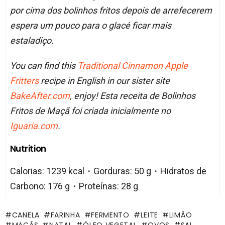
por cima dos bolinhos fritos depois de arrefecerem
espera um pouco para o glacé ficar mais
estaladiço.
You can find this
Traditional Cinnamon Apple
Fritters
recipe in English in our sister site
BakeAfter.com
, enjoy! Esta receita de Bolinhos
Fritos de Maçã foi criada inicialmente no
Iguaria.com
.
Nutrition
Calorias: 1239 kcal・Gorduras: 50 g・Hidratos de
Carbono: 176 g・Proteínas: 28 g
CANELA
FARINHA
FERMENTO
LEITE
LIMÃO