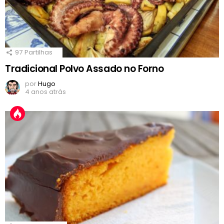
97
Partilhas
Tradicional Polvo Assado no Forno
por
Hugo
4 anos atrás