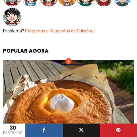
Problema?
Perguntas e Respostas de Culinária
!
POPULAR AGORA
30
PARTILHAS