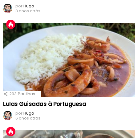
por
Hugo
3 anos atrás
293
Partilhas
Lulas Guisadas à Portuguesa
por
Hugo
6 anos atrás