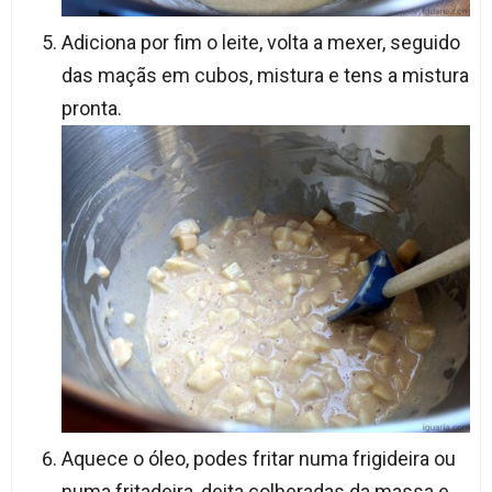
Adiciona por fim o leite, volta a mexer, seguido
das maçãs em cubos, mistura e tens a mistura
pronta.
Aquece o óleo, podes fritar numa frigideira ou
numa fritadeira, deita colheradas da massa e