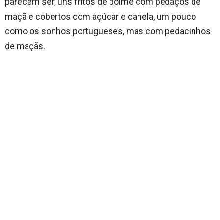
parecem ser, uns fritos de polme com pedaços de
maçã e cobertos com açúcar e canela, um pouco
como os sonhos portugueses, mas com pedacinhos
de maçãs.