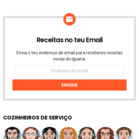
Receitas no teu Email
Envia o teu endereço de email para receberes receitas
novas do Iguaria.
Endereço
de
email
ENVIAR
COZINHEIROS DE SERVIÇO