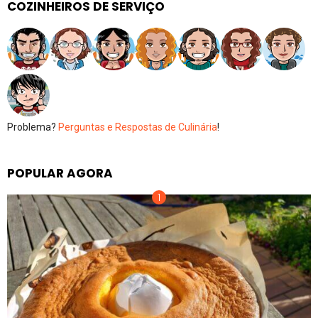
COZINHEIROS DE SERVIÇO
Problema?
Perguntas e Respostas de Culinária
!
POPULAR AGORA