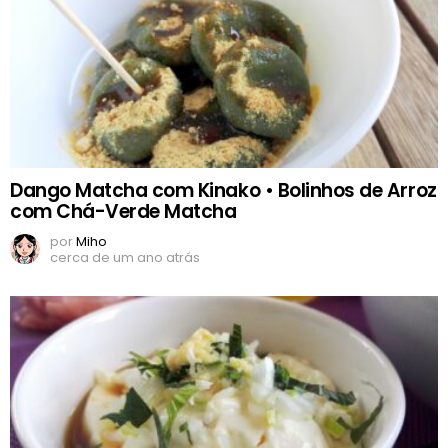
Dango Matcha com Kinako • Bolinhos de Arroz
com Chá-Verde Matcha
por
Miho
cerca de um ano atrás