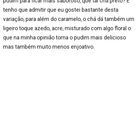
pudim para ficar mais saboroso, que tal chá preto? E
tenho que admitir que eu gostei bastante desta
variação, para além do caramelo, o chá dá também um
ligeiro toque azedo, acre, misturado com algo floral o
que na minha opinião torna o pudim mais delicioso
mas também muito menos enjoativo.