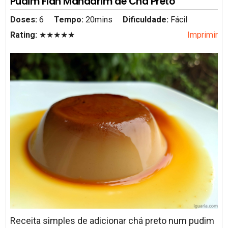
Pudim Flan Mandarim de Chá Preto
Doses:
6
Tempo:
20mins
Dificuldade:
Fácil
Rating:
★★★★★
Imprimir
Receita simples de adicionar chá preto num pudim