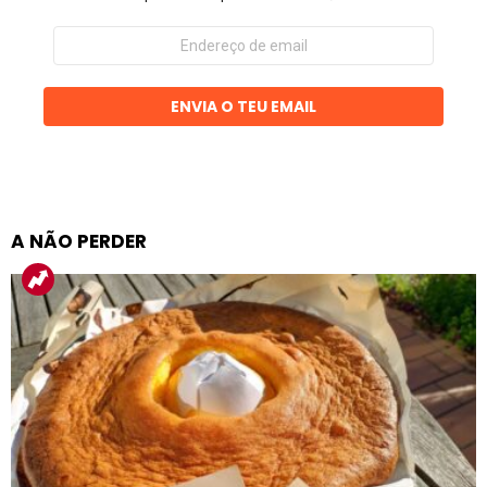
Endereço
de
email
ENVIA O TEU EMAIL
A NÃO PERDER