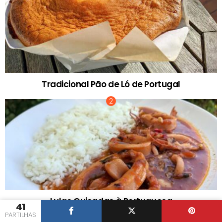
Tradicional Pão de Ló de Portugal
Lulas Guisadas à Portuguesa
41
PARTILHAS