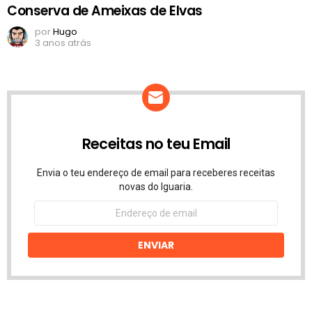
Conserva de Ameixas de Elvas
por
Hugo
3 anos atrás
Receitas no teu Email
Envia o teu endereço de email para receberes receitas
novas do Iguaria.
Endereço
de
email
ENVIAR