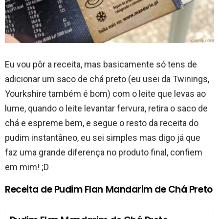
Eu vou pôr a receita, mas basicamente só tens de
adicionar um saco de chá preto (eu usei da Twinings,
Yourkshire também é bom) com o leite que levas ao
lume, quando o leite levantar fervura, retira o saco de
chá e espreme bem, e segue o resto da receita do
pudim instantâneo, eu sei simples mas digo já que
faz uma grande diferença no produto final, confiem
em mim! ;D
Receita de Pudim Flan Mandarim de Chá Preto