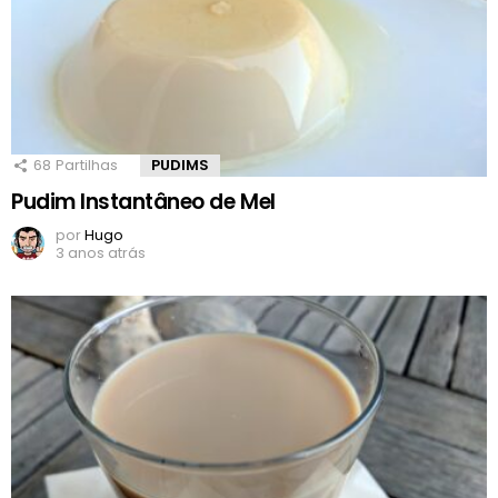
68
Partilhas
PUDIMS
Pudim Instantâneo de Mel
por
Hugo
3 anos atrás