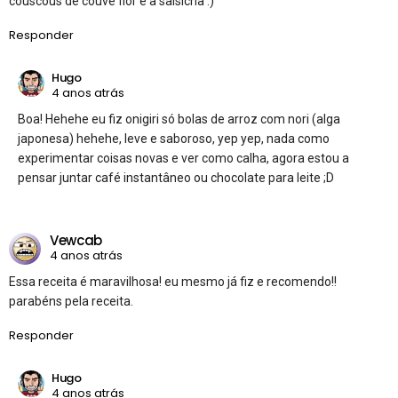
couscous de couve flor e a salsicha :)
Responder
Hugo
4 anos atrás
Boa! Hehehe eu fiz onigiri só bolas de arroz com nori (alga
japonesa) hehehe, leve e saboroso, yep yep, nada como
experimentar coisas novas e ver como calha, agora estou a
pensar juntar café instantâneo ou chocolate para leite ;D
Vewcab
4 anos atrás
Essa receita é maravilhosa! eu mesmo já fiz e recomendo!!
parabéns pela receita.
Responder
Hugo
4 anos atrás