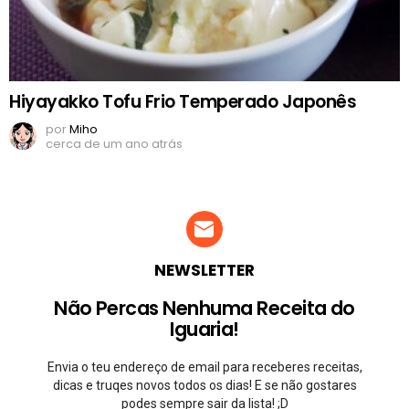
Hiyayakko Tofu Frio Temperado Japonês
por
Miho
cerca de um ano atrás
NEWSLETTER
Não Percas Nenhuma Receita do
Iguaria!
Envia o teu endereço de email para receberes receitas,
dicas e truqes novos todos os dias! E se não gostares
podes sempre sair da lista! ;D