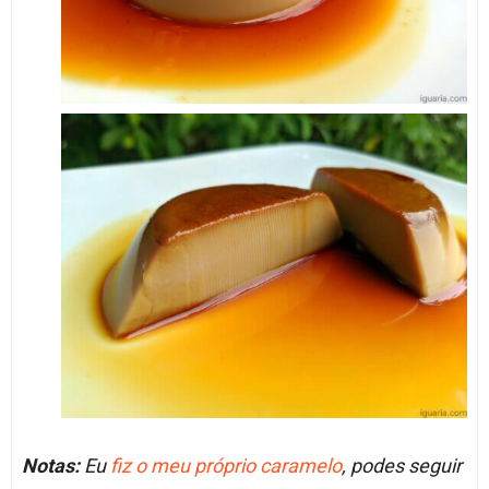
Notas:
Eu
fiz o meu próprio caramelo
, podes seguir