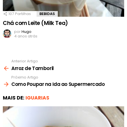
107
Partilhas
BEBIDAS
Chá com Leite (Milk Tea)
por
Hugo
4 anos atrás
Anterior Artigo
Ver
mais
Arroz de Tamboril
Próximo Artigo
Como Poupar na Ida ao Supermercado
MAIS DE:
IGUARIAS