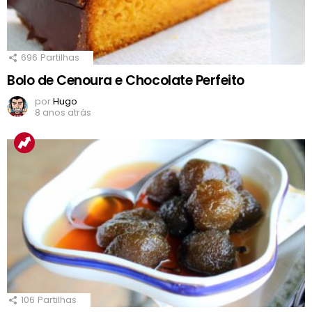
696
Partilhas
Bolo de Cenoura e Chocolate Perfeito
por
Hugo
8 anos atrás
106
Partilhas