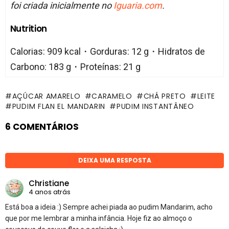
foi criada inicialmente no
Iguaria.com
.
Nutrition
Calorias: 909 kcal・Gorduras: 12 g・Hidratos de
Carbono: 183 g・Proteínas: 21 g
AÇÚCAR AMARELO
CARAMELO
CHÁ PRETO
LEITE
PUDIM FLAN EL MANDARIN
PUDIM INSTANTÂNEO
6 COMENTÁRIOS
DEIXA UMA RESPOSTA
Christiane
4 anos atrás
Está boa a ideia :) Sempre achei piada ao pudim Mandarim, acho
que por me lembrar a minha infância. Hoje fiz ao almoço o