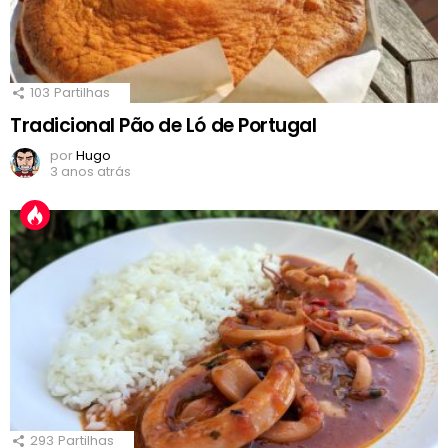
103
Partilhas
Tradicional Pão de Ló de Portugal
por
Hugo
3 anos atrás
293
Partilhas