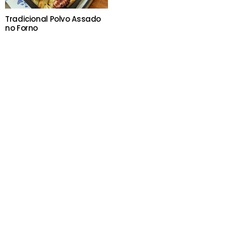
Tradicional Polvo Assado
no Forno