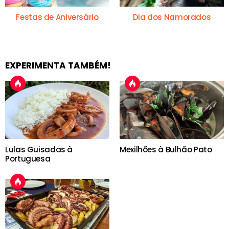
Festas de Aniversário
Dia dos Namorados
EXPERIMENTA TAMBÉM!
Lulas Guisadas à
Mexilhões à Bulhão Pato
Portuguesa