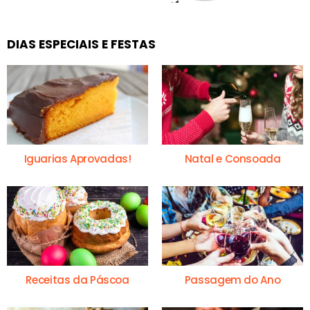
DIAS ESPECIAIS E FESTAS
Iguarias Aprovadas!
Natal e Consoada
Receitas da Páscoa
Passagem do Ano