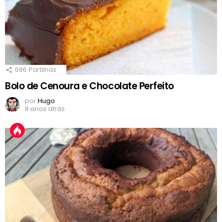
696
Partilhas
Bolo de Cenoura e Chocolate Perfeito
por
Hugo
8 anos atrás