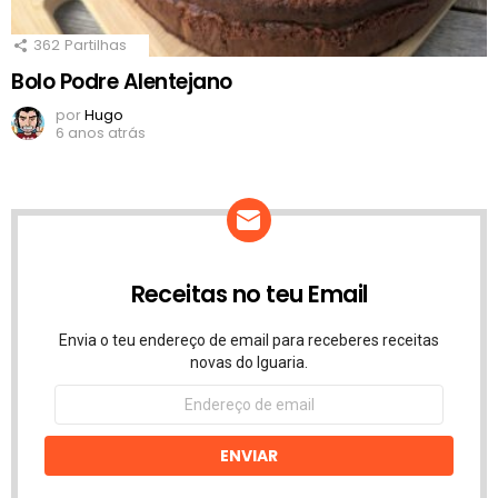
362
Partilhas
Bolo Podre Alentejano
por
Hugo
6 anos atrás
Receitas no teu Email
Envia o teu endereço de email para receberes receitas
novas do Iguaria.
Endereço
de
email
ENVIAR