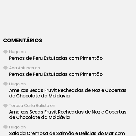
COMENTÁRIOS
Hugo
on
Pernas de Peru Estufadas com Pimentão
Ana Antunes
on
Pernas de Peru Estufadas com Pimentão
Hugo
on
Ameixas Secas Fruvit Recheadas de Noz e Cobertas
de Chocolate da Moldávia
Teresa Carla Batista
on
Ameixas Secas Fruvit Recheadas de Noz e Cobertas
de Chocolate da Moldávia
Hugo
on
Salada Cremosa de Salmão e Delicias do Mar com