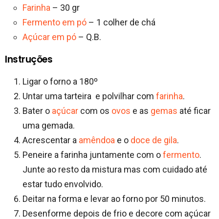
Farinha
– 30 gr
Fermento em pó
– 1 colher de chá
Açúcar em pó
– Q.B.
Instruções
Ligar o forno a 180º
Untar uma tarteira e polvilhar com
farinha
.
Bater o
açúcar
com os
ovos
e as
gemas
até ficar
uma gemada.
Acrescentar a
amêndoa
e o
doce de gila
.
Peneire a farinha juntamente com o
fermento
.
Junte ao resto da mistura mas com cuidado até
estar tudo envolvido.
Deitar na forma e levar ao forno por 50 minutos.
Desenforme depois de frio e decore com açúcar