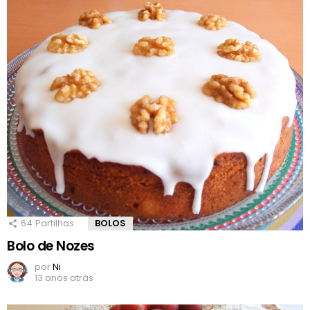
64
Partilhas
BOLOS
Bolo de Nozes
por
Ni
13 anos atrás