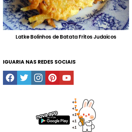
Latke Bolinhos de Batata Fritos Judaicos
IGUARIA NAS REDES SOCIAIS
facebook
twitter
instagram
pinterest
youtube