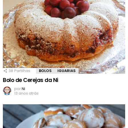
38
Partilhas
BOLOS
IGUARIAS
Bolo de Cerejas da Ni
por
Ni
13 anos atrás