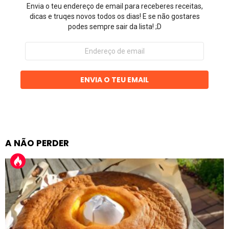
Envia o teu endereço de email para receberes receitas,
dicas e truqes novos todos os dias! E se não gostares
podes sempre sair da lista! ;D
Endereço
de
email
ENVIA O TEU EMAIL
A NÃO PERDER