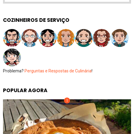
COZINHEIROS DE SERVIÇO
Problema?
Perguntas e Respostas de Culinária
!
POPULAR AGORA