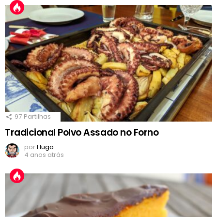
97
Partilhas
Tradicional Polvo Assado no Forno
por
Hugo
4 anos atrás