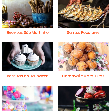
Receitas São Martinho
Santos Populares
Receitas do Halloween
Carnaval e Mardi Gras