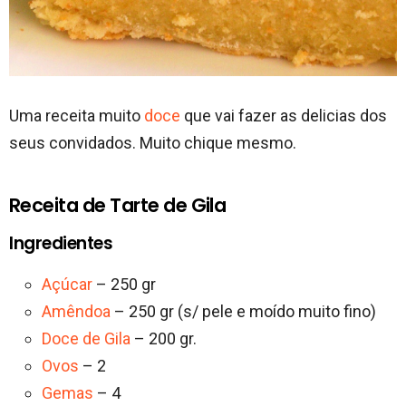
Uma receita muito
doce
que vai fazer as delicias dos
seus convidados. Muito chique mesmo.
Receita de Tarte de Gila
Ingredientes
Açúcar
– 250 gr
Amêndoa
– 250 gr (s/ pele e moído muito fino)
Doce de Gila
– 200 gr.
Ovos
– 2
Gemas
– 4