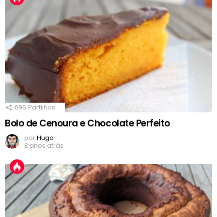
696
Partilhas
Bolo de Cenoura e Chocolate Perfeito
por
Hugo
8 anos atrás