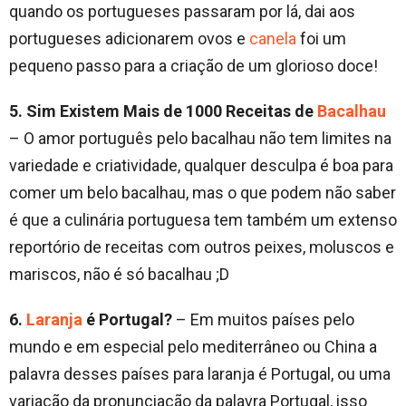
quando os portugueses passaram por lá, dai aos
portugueses adicionarem ovos e
canela
foi um
pequeno passo para a criação de um glorioso doce!
5. Sim Existem Mais de 1000 Receitas de
Bacalhau
– O amor português pelo bacalhau não tem limites na
variedade e criatividade, qualquer desculpa é boa para
comer um belo bacalhau, mas o que podem não saber
é que a culinária portuguesa tem também um extenso
reportório de receitas com outros peixes, moluscos e
mariscos, não é só bacalhau ;D
6.
Laranja
é Portugal?
– Em muitos países pelo
mundo e em especial pelo mediterrâneo ou China a
palavra desses países para laranja é Portugal, ou uma
variação da pronunciação da palavra Portugal, isso