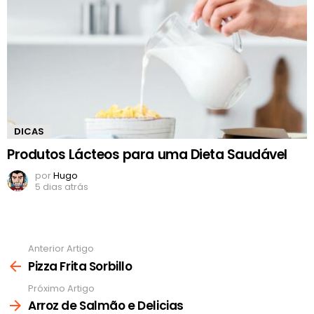
DICAS
Produtos Lácteos para uma Dieta Saudável
por
Hugo
5 dias atrás
Anterior Artigo
Ver
mais
Pizza Frita Sorbillo
Próximo Artigo
Arroz de Salmão e Delicias