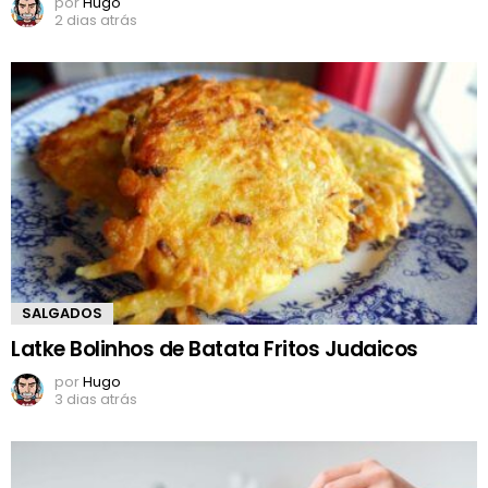
por
Hugo
2 dias atrás
SALGADOS
Latke Bolinhos de Batata Fritos Judaicos
por
Hugo
3 dias atrás