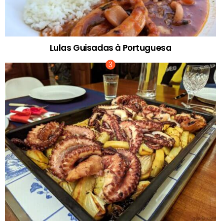
Lulas Guisadas à Portuguesa