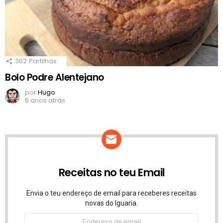
362
Partilhas
Bolo Podre Alentejano
por
Hugo
6 anos atrás
Receitas no teu Email
Envia o teu endereço de email para receberes receitas
novas do Iguaria.
Endereço