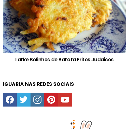
Latke Bolinhos de Batata Fritos Judaicos
IGUARIA NAS REDES SOCIAIS
facebook
twitter
instagram
pinterest
youtube