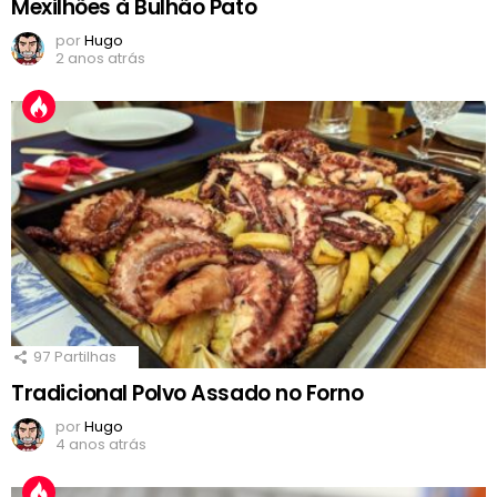
Mexilhões à Bulhão Pato
por
Hugo
2 anos atrás
97
Partilhas
Tradicional Polvo Assado no Forno
por
Hugo
4 anos atrás