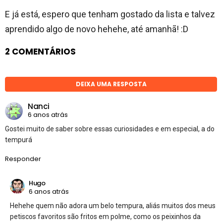
E já está, espero que tenham gostado da lista e talvez
aprendido algo de novo hehehe, até amanhã! :D
2 COMENTÁRIOS
DEIXA UMA RESPOSTA
Nanci
6 anos atrás
Gostei muito de saber sobre essas curiosidades e em especial, a do
tempurá
Responder
Hugo
6 anos atrás
Hehehe quem não adora um belo tempura, aliás muitos dos meus
petiscos favoritos são fritos em polme, como os peixinhos da