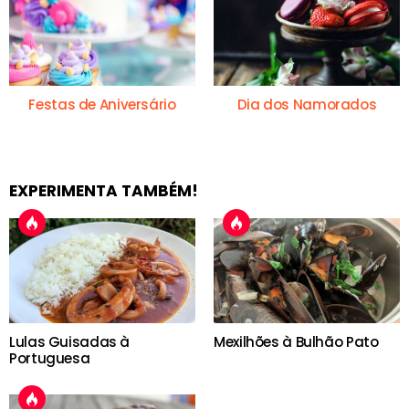
Festas de Aniversário
Dia dos Namorados
EXPERIMENTA TAMBÉM!
Lulas Guisadas à
Mexilhões à Bulhão Pato
Portuguesa