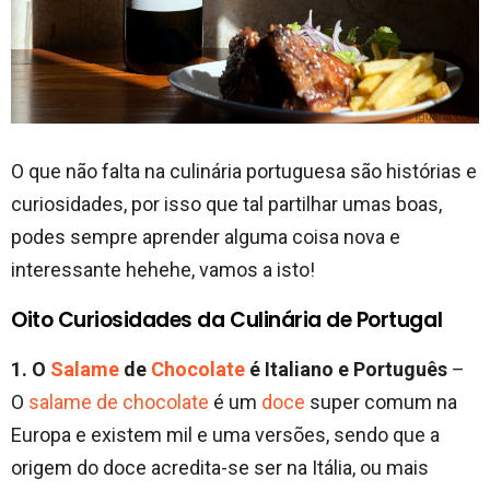
O que não falta na culinária portuguesa são histórias e
curiosidades, por isso que tal partilhar umas boas,
podes sempre aprender alguma coisa nova e
interessante hehehe, vamos a isto!
Oito Curiosidades da Culinária de Portugal
1. O
Salame
de
Chocolate
é Italiano e Português
–
O
salame de chocolate
é um
doce
super comum na
Europa e existem mil e uma versões, sendo que a
origem do doce acredita-se ser na Itália, ou mais