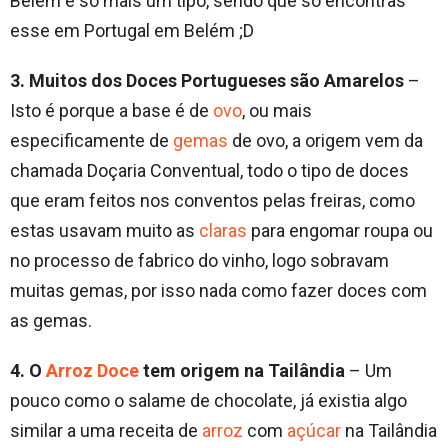
Belém é só mais um tipo, sendo que só encontras
esse em Portugal em Belém ;D
3. Muitos dos Doces Portugueses são Amarelos
–
Isto é porque a base é de
ovo
, ou mais
especificamente de
gemas
de ovo, a origem vem da
chamada Doçaria Conventual, todo o tipo de doces
que eram feitos nos conventos pelas freiras, como
estas usavam muito as
claras
para engomar roupa ou
no processo de fabrico do vinho, logo sobravam
muitas gemas, por isso nada como fazer doces com
as gemas.
4. O
Arroz Doce
tem origem na Tailândia
– Um
pouco como o salame de chocolate, já existia algo
similar a uma receita de
arroz
com
açúcar
na Tailândia