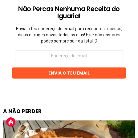
Não Percas Nenhuma Receita do
Iguaria!
Envia o teu endereço de email para receberes receitas,
dicas e truqes novos todos os dias! E se não gostares
podes sempre sair da lista! ;D
Endereço
de
email
ENVIA O TEU EMAIL
A NÃO PERDER