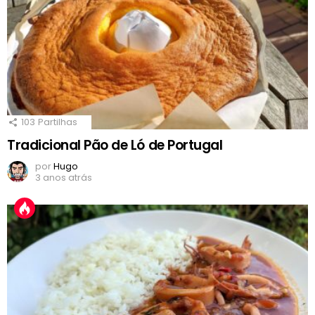
103
Partilhas
Tradicional Pão de Ló de Portugal
por
Hugo
3 anos atrás