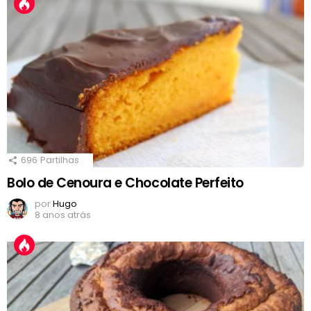
696
Partilhas
Bolo de Cenoura e Chocolate Perfeito
por
Hugo
8 anos atrás