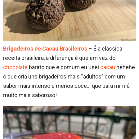
Brigadeiros de Cacau Brasileiros
– É a clássica
receita brasileira, a diferença é que em vez do
chocolate
barato que é comum eu usei
cacau
hehehe
o que cria uns brigadeiros mais “adultos” com um
sabor mais intenso e menos doce… que para mim é
muito mais saboroso!