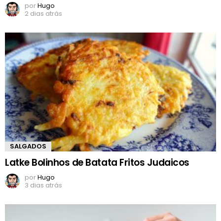
por
Hugo
2 dias atrás
SALGADOS
Latke Bolinhos de Batata Fritos Judaicos
por
Hugo
3 dias atrás