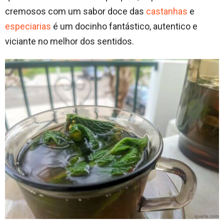
cremosos com um sabor doce das
castanhas
e
especiarias
é um docinho fantástico, autentico e
viciante no melhor dos sentidos.