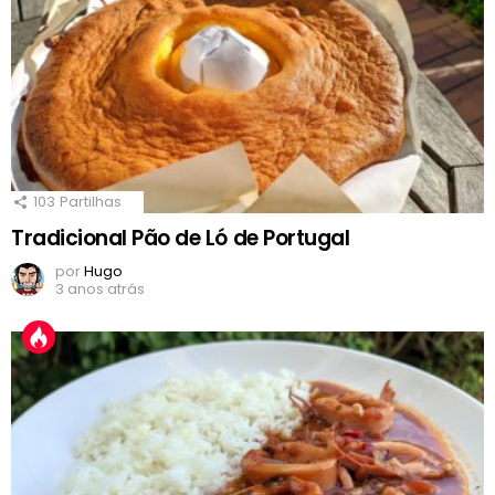
103
Partilhas
Tradicional Pão de Ló de Portugal
por
Hugo
3 anos atrás