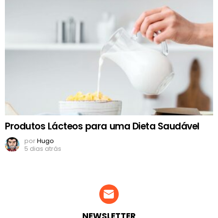
Produtos Lácteos para uma Dieta Saudável
por
Hugo
5 dias atrás
NEWSLETTER