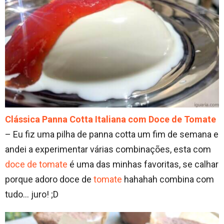
Clássica Panna Cotta Italiana com Doce de Tomate
– Eu fiz uma pilha de panna cotta um fim de semana e
andei a experimentar várias combinações, esta com
doce de tomate
é uma das minhas favoritas, se calhar
porque adoro doce de
tomate
hahahah combina com
tudo… juro! ;D