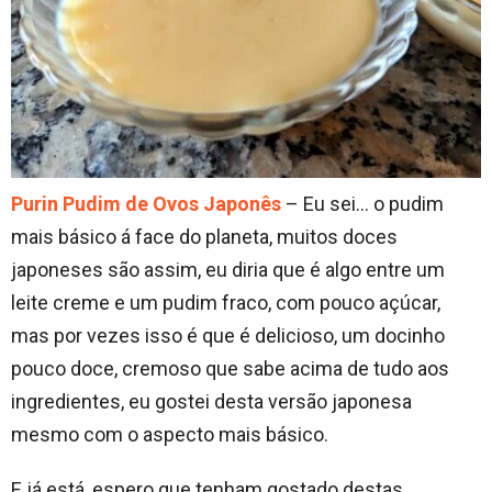
Purin Pudim de Ovos Japonês
– Eu sei… o pudim
mais básico á face do planeta, muitos doces
japoneses são assim, eu diria que é algo entre um
leite creme e um pudim fraco, com pouco açúcar,
mas por vezes isso é que é delicioso, um docinho
pouco doce, cremoso que sabe acima de tudo aos
ingredientes, eu gostei desta versão japonesa
mesmo com o aspecto mais básico.
E já está, espero que tenham gostado destas