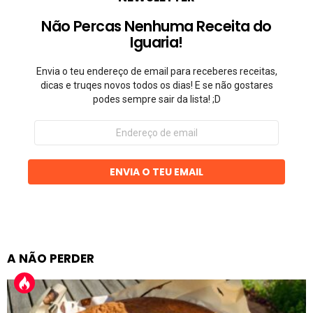
Não Percas Nenhuma Receita do
Iguaria!
Envia o teu endereço de email para receberes receitas,
dicas e truqes novos todos os dias! E se não gostares
podes sempre sair da lista! ;D
Endereço
de
email
ENVIA O TEU EMAIL
A NÃO PERDER