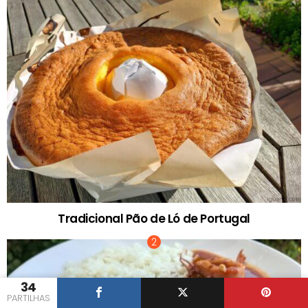
Tradicional Pão de Ló de Portugal
34
PARTILHAS