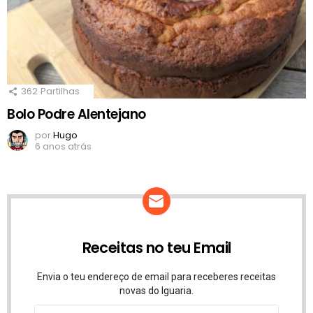
362
Partilhas
Bolo Podre Alentejano
por
Hugo
6 anos atrás
Receitas no teu Email
Envia o teu endereço de email para receberes receitas
novas do Iguaria.
Endereço