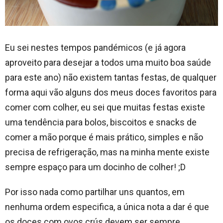
Eu sei nestes tempos pandémicos (e já agora
aproveito para desejar a todos uma muito boa saúde
para este ano) não existem tantas festas, de qualquer
forma aqui vão alguns dos meus doces favoritos para
comer com colher, eu sei que muitas festas existe
uma tendência para bolos, biscoitos e snacks de
comer a mão porque é mais prático, simples e não
precisa de refrigeração, mas na minha mente existe
sempre espaço para um docinho de colher! ;D
Por isso nada como partilhar uns quantos, em
nenhuma ordem especifica, a única nota a dar é que
os doces com ovos crús devem ser sempre