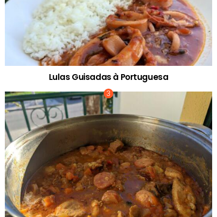
Lulas Guisadas à Portuguesa