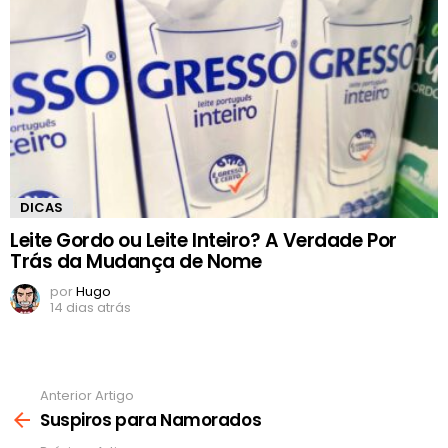
DICAS
Leite Gordo ou Leite Inteiro? A Verdade Por
Trás da Mudança de Nome
por
Hugo
14 dias atrás
Anterior Artigo
Ver
mais
Suspiros para Namorados