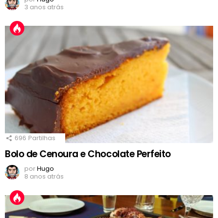
3 anos atrás
696
Partilhas
Bolo de Cenoura e Chocolate Perfeito
por
Hugo
8 anos atrás