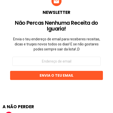
NEWSLETTER
Não Percas Nenhuma Receita do
Iguaria!
Envia o teu endereço de email para receberes receitas,
dicas e truqes novos todos os dias! E se não gostares
podes sempre sair da lista! ;D
Endereço
de
email
ENVIA O TEU EMAIL
A NÃO PERDER