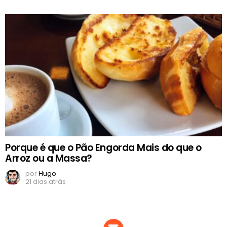
Porque é que o Pão Engorda Mais do que o
Arroz ou a Massa?
por
Hugo
21 dias atrás