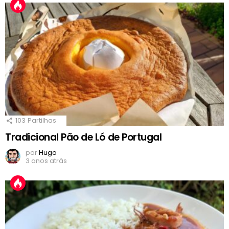
103
Partilhas
Tradicional Pão de Ló de Portugal
por
Hugo
3 anos atrás