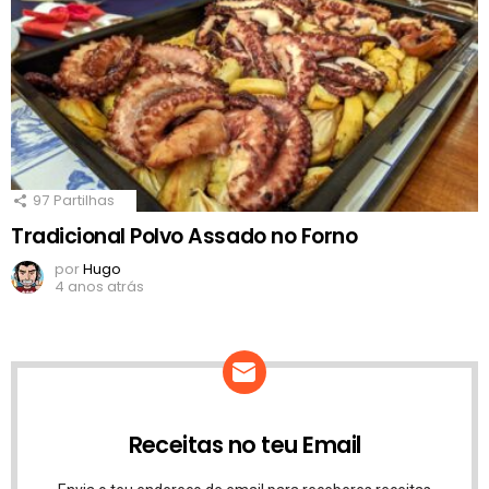
97
Partilhas
Tradicional Polvo Assado no Forno
por
Hugo
4 anos atrás
Receitas no teu Email