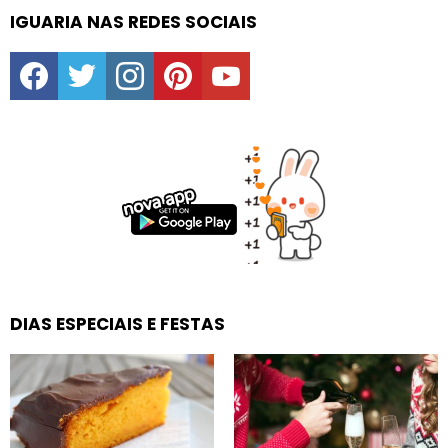
IGUARIA NAS REDES SOCIAIS
facebook
twitter
instagram
pinterest
youtube
DIAS ESPECIAIS E FESTAS