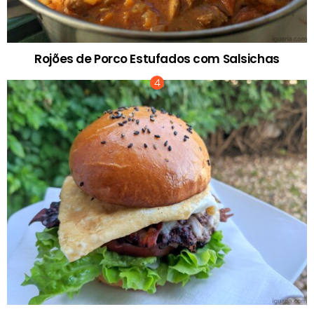
Rojões de Porco Estufados com Salsichas