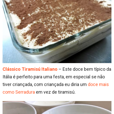
Clássico Tiramisú Italiano
– Este doce bem típico da
Itália é perfeito para uma festa, em especial se não
tiver criançada, com criançada eu diria um
doce mais
como Serradura
em vez de tiramisú.