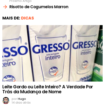
Próximo Artigo
Risotto de Cogumelos Marron
MAIS DE:
DICAS
Leite Gordo ou Leite Inteiro? A Verdade Por
Trás da Mudança de Nome
por
Hugo
14 dias atrás