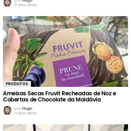
por
Hugo
9 dias atrás
PRODUTOS
Ameixas Secas Fruvit Recheadas de Noz e
Cobertas de Chocolate da Moldávia
por
Hugo
11 dias atrás