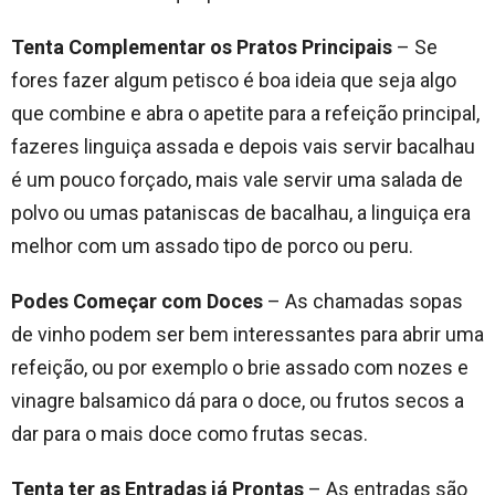
Tenta Complementar os Pratos Principais
– Se
fores fazer algum petisco é boa ideia que seja algo
que combine e abra o apetite para a refeição principal,
fazeres linguiça assada e depois vais servir bacalhau
é um pouco forçado, mais vale servir uma salada de
polvo ou umas pataniscas de bacalhau, a linguiça era
melhor com um assado tipo de porco ou peru.
Podes Começar com Doces
– As chamadas sopas
de vinho podem ser bem interessantes para abrir uma
refeição, ou por exemplo o brie assado com nozes e
vinagre balsamico dá para o doce, ou frutos secos a
dar para o mais doce como frutas secas.
Tenta ter as Entradas já Prontas
– As entradas são