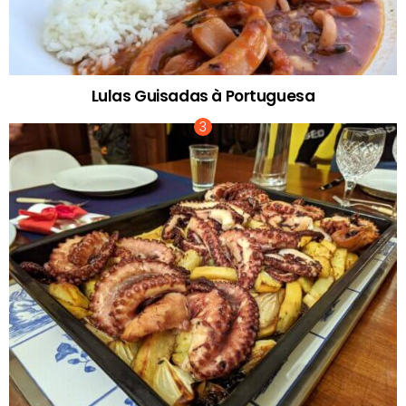
Lulas Guisadas à Portuguesa