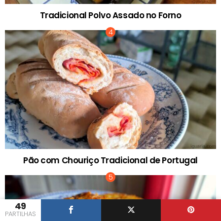
Tradicional Polvo Assado no Forno
Pão com Chouriço Tradicional de Portugal
49
PARTILHAS