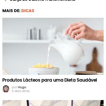
MAIS DE:
DICAS
Produtos Lácteos para uma Dieta Saudável
por
Hugo
5 dias atrás