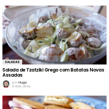
SALADAS
Salada de Tzatziki Grego com Batatas Novas
Assadas
por
Hugo
8 dias atrás