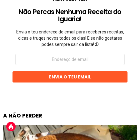
Não Percas Nenhuma Receita do
Iguaria!
Envia o teu endereço de email para receberes receitas,
dicas e truqes novos todos os dias! E se não gostares
podes sempre sair da lista! ;D
Endereço
de
email
ENVIA O TEU EMAIL
A NÃO PERDER