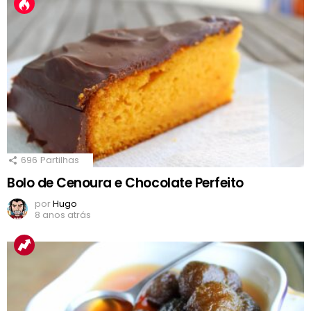
696
Partilhas
Bolo de Cenoura e Chocolate Perfeito
por
Hugo
8 anos atrás