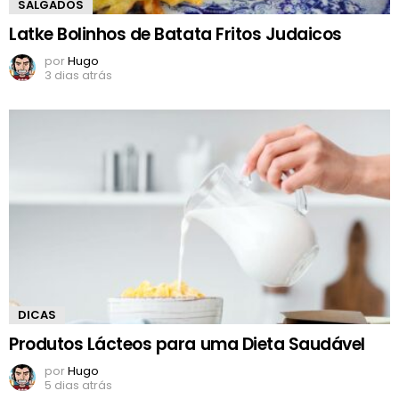
SALGADOS
Latke Bolinhos de Batata Fritos Judaicos
por
Hugo
3 dias atrás
DICAS
Produtos Lácteos para uma Dieta Saudável
por
Hugo
5 dias atrás