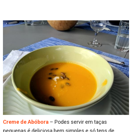
Creme de Abóbora
– Podes servir em taças
pequenas é deliciosa bem simples e só tens de