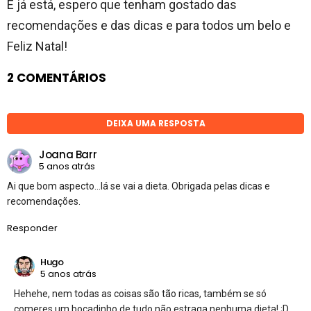
E já está, espero que tenham gostado das
recomendações e das dicas e para todos um belo e
Feliz Natal!
2 COMENTÁRIOS
DEIXA UMA RESPOSTA
Joana Barr
5 anos atrás
Ai que bom aspecto…lá se vai a dieta. Obrigada pelas dicas e
recomendações.
Responder
Hugo
5 anos atrás
Hehehe, nem todas as coisas são tão ricas, também se só
comeres um bocadinho de tudo não estraga nenhuma dieta! ;D