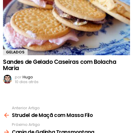
GELADOS
Sandes de Gelado Caseiras com Bolacha
Maria
por
Hugo
10 dias atrás
Anterior Artigo
Ver
mais
Strudel de Maçã com Massa Filo
Próximo Artigo
Canja de Galinha Transmontana