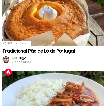
103
Partilhas
Tradicional Pão de Ló de Portugal
por
Hugo
3 anos atrás