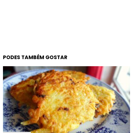
PODES TAMBÉM GOSTAR