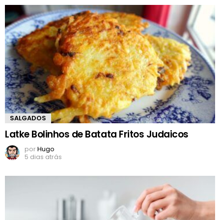
SALGADOS
Latke Bolinhos de Batata Fritos Judaicos
por
Hugo
5 dias atrás