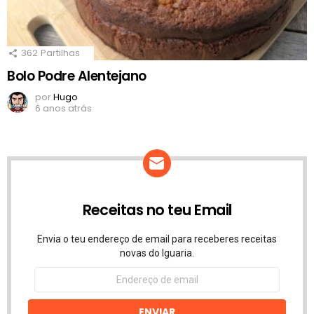
362
Partilhas
Bolo Podre Alentejano
por
Hugo
6 anos atrás
Receitas no teu Email
Envia o teu endereço de email para receberes receitas
novas do Iguaria.
Endereço
de
email
ENVIAR