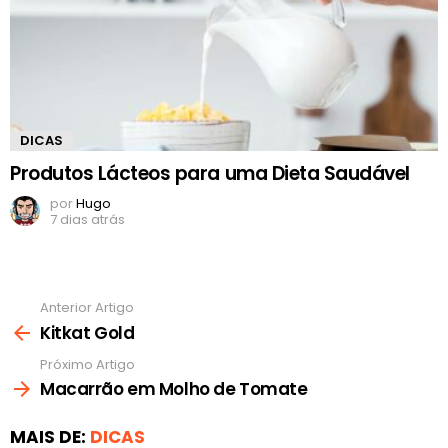
DICAS
Produtos Lácteos para uma Dieta Saudável
por
Hugo
7 dias atrás
Anterior Artigo
Ver
mais
Kitkat Gold
Próximo Artigo
Macarrão em Molho de Tomate
MAIS DE:
DICAS