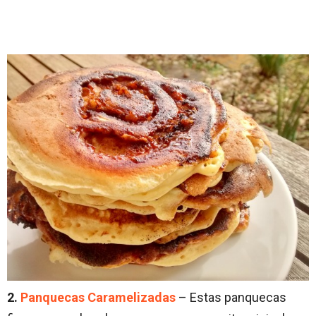
2.
Panquecas Caramelizadas
– Estas panquecas