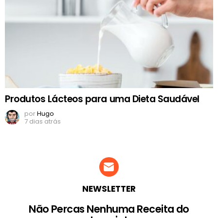
Produtos Lácteos para uma Dieta Saudável
por
Hugo
7 dias atrás
NEWSLETTER
Não Percas Nenhuma Receita do