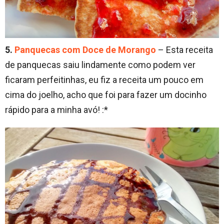
5.
Panquecas com Doce de Morango
– Esta receita
de panquecas saiu lindamente como podem ver
ficaram perfeitinhas, eu fiz a receita um pouco em
cima do joelho, acho que foi para fazer um docinho
rápido para a minha avó! :*