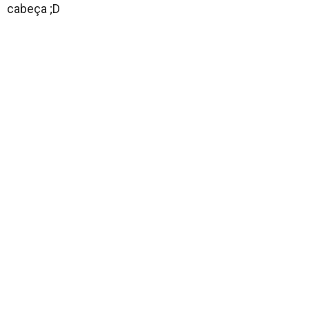
cabeça ;D