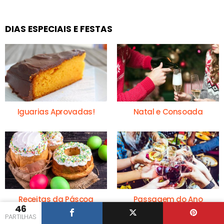
DIAS ESPECIAIS E FESTAS
Iguarias Aprovadas!
Natal e Consoada
Receitas da Páscoa
Passagem do Ano
46
PARTILHAS