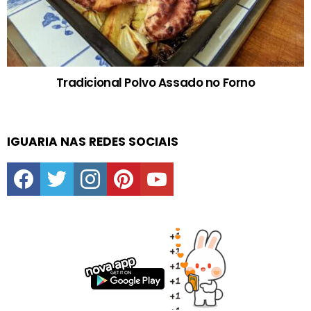
Tradicional Polvo Assado no Forno
IGUARIA NAS REDES SOCIAIS
facebook
twitter
instagram
pinterest
youtube