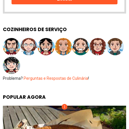
COZINHEIROS DE SERVIÇO
Problema?
Perguntas e Respostas de Culinária
!
POPULAR AGORA