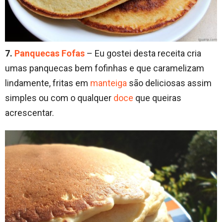
7.
Panquecas Fofas
– Eu gostei desta receita cria
umas panquecas bem fofinhas e que caramelizam
lindamente, fritas em
manteiga
são deliciosas assim
simples ou com o qualquer
doce
que queiras
acrescentar.