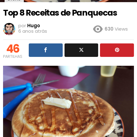
Top 8 Receitas de Panquecas
por
Hugo
630
Views
6 anos atrás
46
PARTILHAS