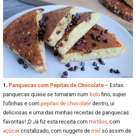
1.
Panquecas com Pepitas de Chocolate
– Estas
panquecas quase se tornaram num
bolo
fino, super
fofinhas e com
pepitas de chocolate
dentro, ui
deliciosas e uma das minhas receitas de panquecas
favoritas! ;D Já fiz esta receita com
mirtilos
, com
açúcar
cristalizado, com nuggets de
mel
só assim de