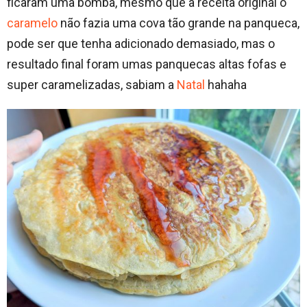
ficaram uma bomba, mesmo que a receita original o
caramelo
não fazia uma cova tão grande na panqueca,
pode ser que tenha adicionado demasiado, mas o
resultado final foram umas panquecas altas fofas e
super caramelizadas, sabiam a
Natal
hahaha