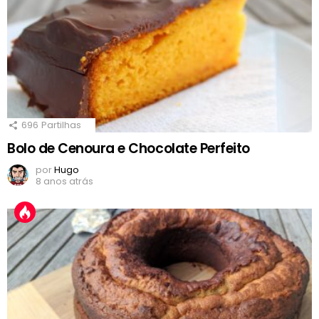
696
Partilhas
Bolo de Cenoura e Chocolate Perfeito
por
Hugo
8 anos atrás