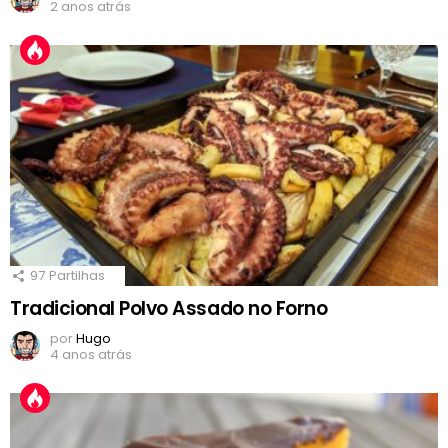
2 anos atrás
97
Partilhas
Tradicional Polvo Assado no Forno
por
Hugo
4 anos atrás