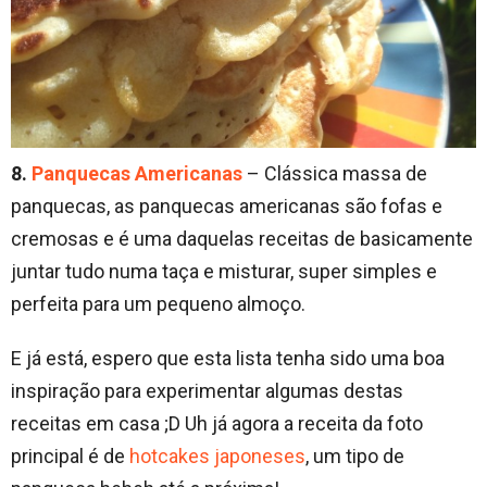
8.
Panquecas Americanas
– Clássica massa de
panquecas, as panquecas americanas são fofas e
cremosas e é uma daquelas receitas de basicamente
juntar tudo numa taça e misturar, super simples e
perfeita para um pequeno almoço.
E já está, espero que esta lista tenha sido uma boa
inspiração para experimentar algumas destas
receitas em casa ;D Uh já agora a receita da foto
principal é de
hotcakes japoneses
, um tipo de