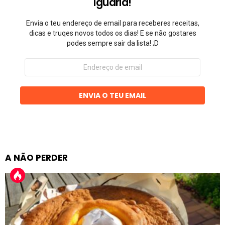
Iguaria!
Envia o teu endereço de email para receberes receitas,
dicas e truqes novos todos os dias! E se não gostares
podes sempre sair da lista! ;D
Endereço
de
email
ENVIA O TEU EMAIL
A NÃO PERDER