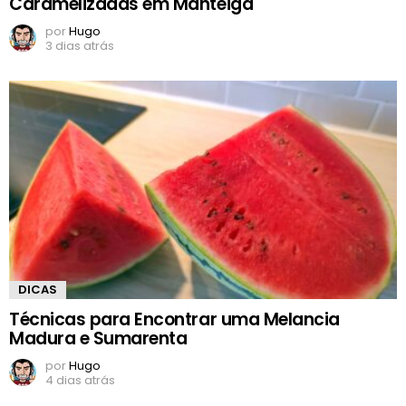
Caramelizadas em Manteiga
por
Hugo
3 dias atrás
DICAS
Técnicas para Encontrar uma Melancia
Madura e Sumarenta
por
Hugo
4 dias atrás