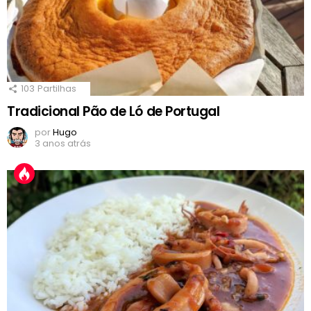
103
Partilhas
Tradicional Pão de Ló de Portugal
por
Hugo
3 anos atrás