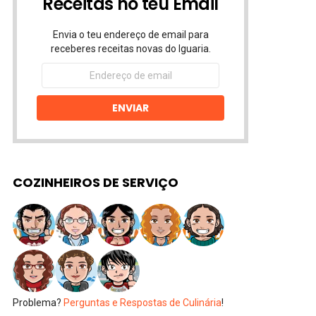
Receitas no teu Email
Envia o teu endereço de email para
receberes receitas novas do Iguaria.
Endereço
de
email
ENVIAR
COZINHEIROS DE SERVIÇO
Problema?
Perguntas e Respostas de Culinária
!