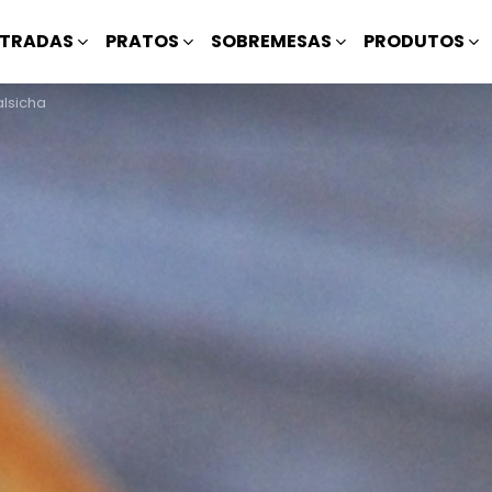
TRADAS
PRATOS
SOBREMESAS
PRODUTOS
lsicha