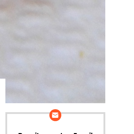
ários