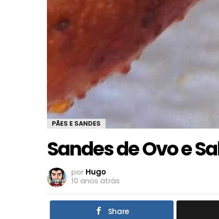
PÃES E SANDES
Sandes de Ovo e Sa
por
Hugo
10 anos atrás
Share