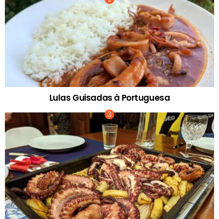
Lulas Guisadas à Portuguesa