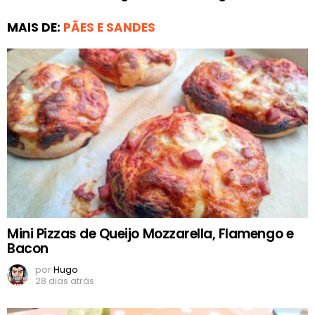
MAIS DE:
PÃES E SANDES
Mini Pizzas de Queijo Mozzarella, Flamengo e
Bacon
por
Hugo
28 dias atrás