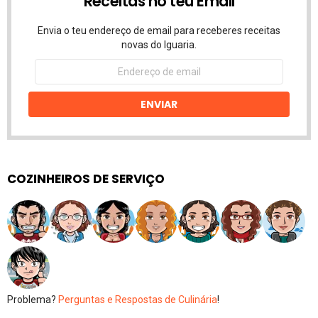
Receitas no teu Email
Envia o teu endereço de email para receberes receitas
novas do Iguaria.
Endereço
de
email
ENVIAR
COZINHEIROS DE SERVIÇO
Problema?
Perguntas e Respostas de Culinária
!