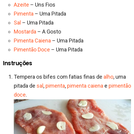
Azeite
– Uns Fios
Pimenta
– Uma Pitada
Sal
– Uma Pitada
Mostarda
– A Gosto
Pimenta Caiena
– Uma Pitada
Pimentão Doce
– Uma Pitada
Instruções
Tempera os bifes com fatias finas de
alho
, uma
pitada de
sal
,
pimenta
,
pimenta caiena
e
pimentão
doce
.