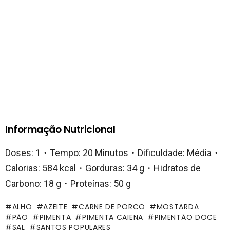
Informação Nutricional
Doses: 1・Tempo: 20 Minutos・Dificuldade: Média・
Calorias: 584 kcal・Gorduras: 34 g・Hidratos de
Carbono: 18 g・Proteínas: 50 g
ALHO
AZEITE
CARNE DE PORCO
MOSTARDA
PÃO
PIMENTA
PIMENTA CAIENA
PIMENTÃO DOCE
SAL
SANTOS POPULARES