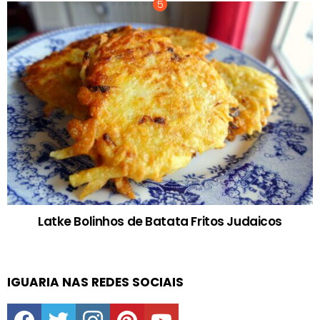
Latke Bolinhos de Batata Fritos Judaicos
IGUARIA NAS REDES SOCIAIS
facebook
twitter
instagram
pinterest
youtube