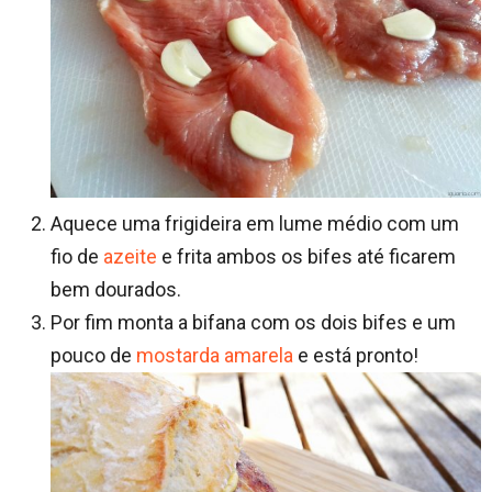
Aquece uma frigideira em lume médio com um
fio de
azeite
e frita ambos os bifes até ficarem
bem dourados.
Por fim monta a bifana com os dois bifes e um
pouco de
mostarda amarela
e está pronto!