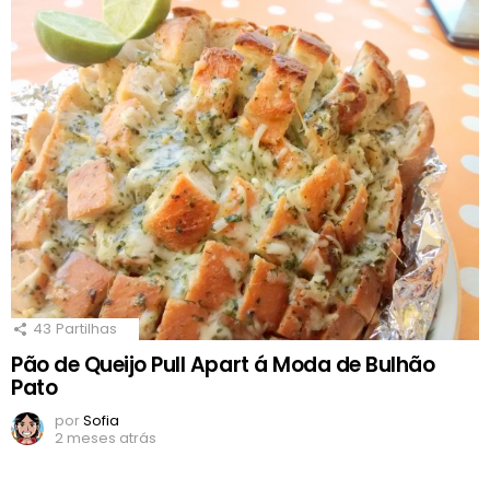
43
Partilhas
Pão de Queijo Pull Apart á Moda de Bulhão
Pato
por
Sofia
2 meses atrás