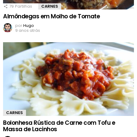
79
Partilhas
CARNES
Almôndegas em Molho de Tomate
por
Hugo
9 anos atrás
CARNES
Bolonhesa Rústica de Carne com Tofu e
Massa de Lacinhos