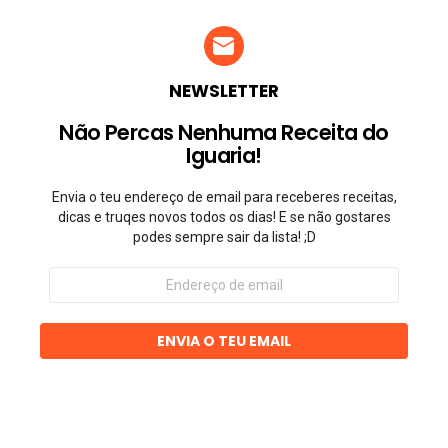
NEWSLETTER
Não Percas Nenhuma Receita do
Iguaria!
Envia o teu endereço de email para receberes receitas,
dicas e truqes novos todos os dias! E se não gostares
podes sempre sair da lista! ;D
Endereço
de
email
ENVIA O TEU EMAIL