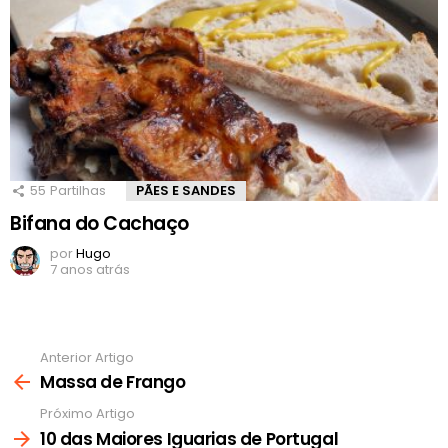
55
Partilhas
PÃES E SANDES
Bifana do Cachaço
por
Hugo
7 anos atrás
Anterior Artigo
Ver
mais
Massa de Frango
Próximo Artigo
10 das Maiores Iguarias de Portugal