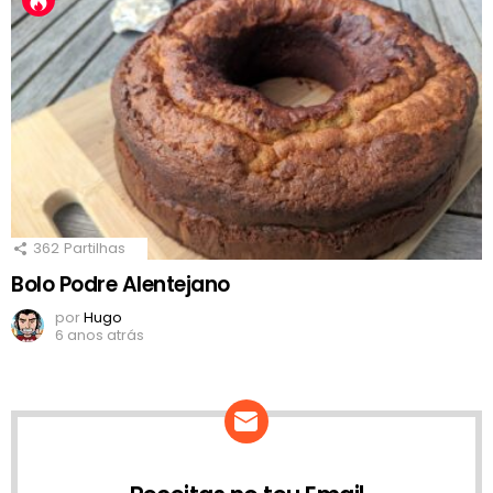
362
Partilhas
Bolo Podre Alentejano
por
Hugo
6 anos atrás