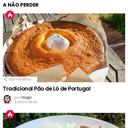
A NÃO PERDER
103
Partilhas
Tradicional Pão de Ló de Portugal
por
Hugo
3 anos atrás