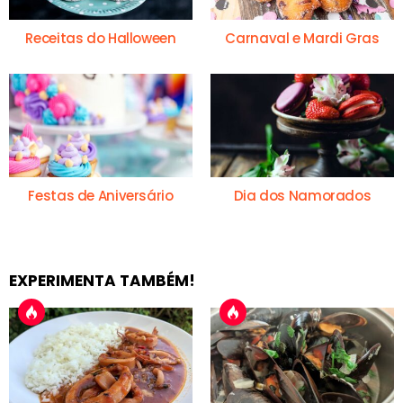
Receitas do Halloween
Carnaval e Mardi Gras
Festas de Aniversário
Dia dos Namorados
EXPERIMENTA TAMBÉM!