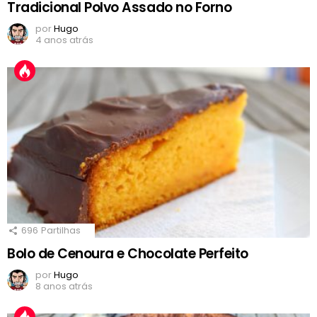
Tradicional Polvo Assado no Forno
por
Hugo
4 anos atrás
696
Partilhas
Bolo de Cenoura e Chocolate Perfeito
por
Hugo
8 anos atrás