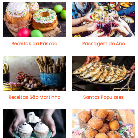
Receitas da Páscoa
Passagem do Ano
Receitas São Martinho
Santos Populares