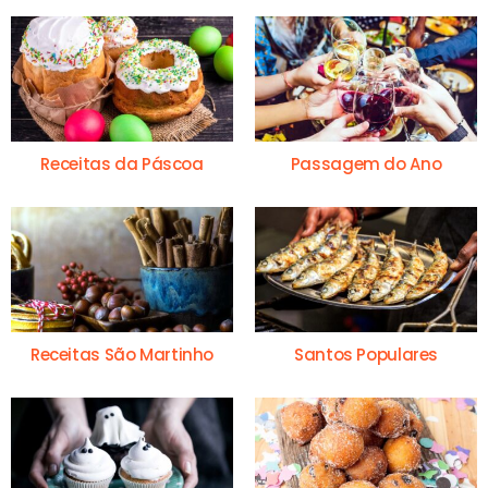
Receitas da Páscoa
Passagem do Ano
Receitas São Martinho
Santos Populares