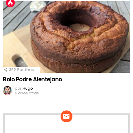
362
Partilhas
Bolo Podre Alentejano
por
Hugo
6 anos atrás