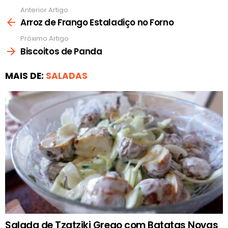
Anterior Artigo
Ver
mais
Arroz de Frango Estaladiço no Forno
Próximo Artigo
Biscoitos de Panda
MAIS DE:
SALADAS
Salada de Tzatziki Grego com Batatas Novas