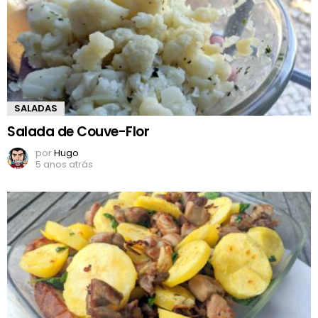
SALADAS
Salada de Couve-Flor
por
Hugo
5 anos atrás