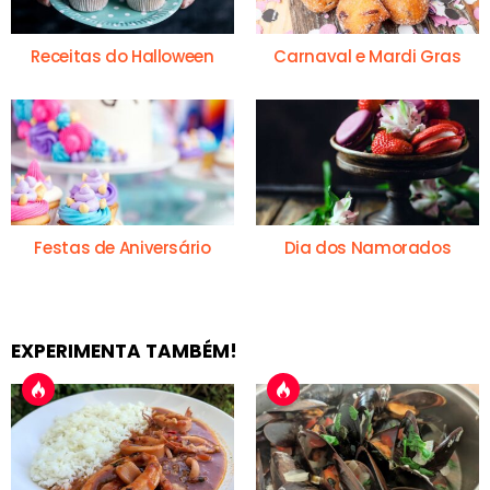
Receitas do Halloween
Carnaval e Mardi Gras
Festas de Aniversário
Dia dos Namorados
EXPERIMENTA TAMBÉM!