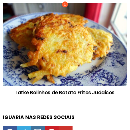
Latke Bolinhos de Batata Fritos Judaicos
IGUARIA NAS REDES SOCIAIS
facebook
twitter
instagram
pinterest
youtube