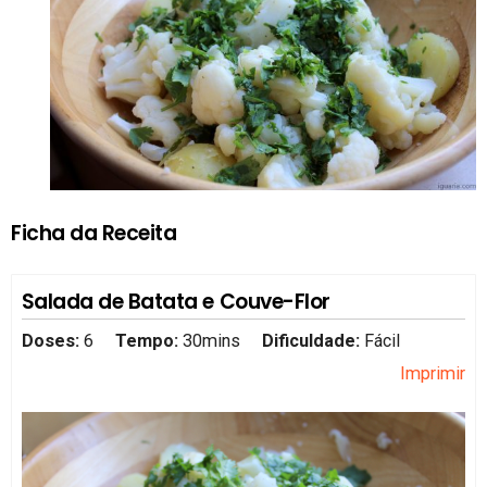
Ficha da Receita
Salada de Batata e Couve-Flor
Doses:
6
Tempo:
30mins
Dificuldade:
Fácil
Imprimir