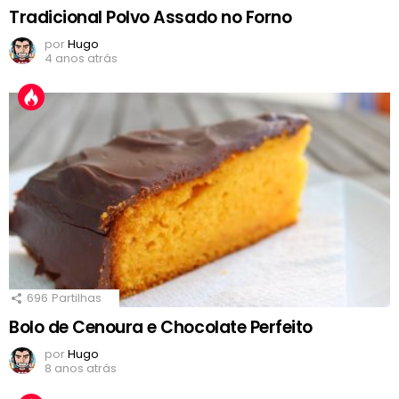
Tradicional Polvo Assado no Forno
por
Hugo
4 anos atrás
696
Partilhas
Bolo de Cenoura e Chocolate Perfeito
por
Hugo
8 anos atrás