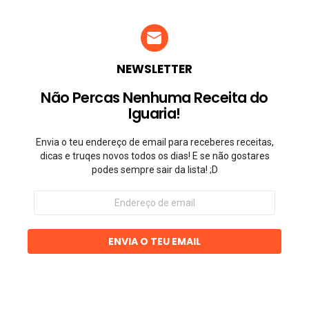
NEWSLETTER
Não Percas Nenhuma Receita do
Iguaria!
Envia o teu endereço de email para receberes receitas,
dicas e truqes novos todos os dias! E se não gostares
podes sempre sair da lista! ;D
Endereço
de
email
ENVIA O TEU EMAIL