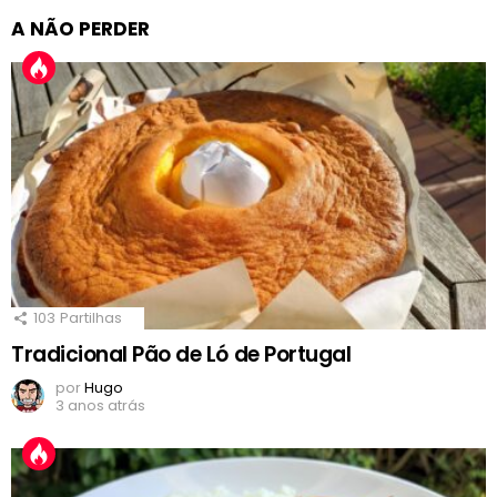
A NÃO PERDER
103
Partilhas
Tradicional Pão de Ló de Portugal
por
Hugo
3 anos atrás