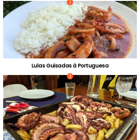
Lulas Guisadas à Portuguesa