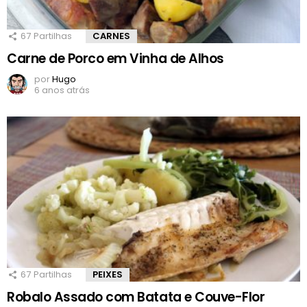
67
Partilhas
CARNES
Carne de Porco em Vinha de Alhos
por
Hugo
6 anos atrás
67
Partilhas
PEIXES
Robalo Assado com Batata e Couve-Flor