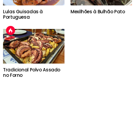
Lulas Guisadas à
Mexilhões à Bulhão Pato
Portuguesa
Tradicional Polvo Assado
no Forno