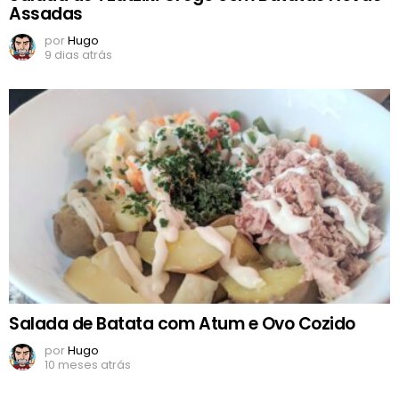
Assadas
por
Hugo
9 dias atrás
Salada de Batata com Atum e Ovo Cozido
por
Hugo
10 meses atrás