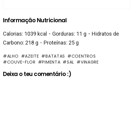
Informação Nutricional
Calorias: 1039 kcal・Gorduras: 11 g・Hidratos de
Carbono: 218 g・Proteínas: 25 g
ALHO
AZEITE
BATATAS
COENTROS
COUVE-FLOR
PIMENTA
SAL
VINAGRE
Deixa o teu comentário :)