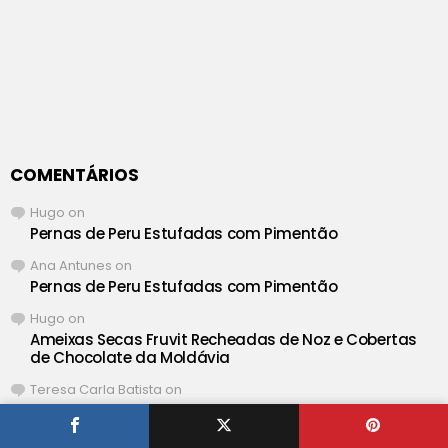
COMENTÁRIOS
Hugo
on
Pernas de Peru Estufadas com Pimentão
Ana Antunes
on
Pernas de Peru Estufadas com Pimentão
Hugo
on
Ameixas Secas Fruvit Recheadas de Noz e Cobertas
de Chocolate da Moldávia
Teresa Carla Batista
on
Ameixas Secas Fruvit Recheadas de Noz e Cobertas
de Chocolate da Moldávia