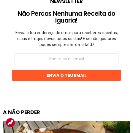
NEWSLETTER
Não Percas Nenhuma Receita do
Iguaria!
Envia o teu endereço de email para receberes receitas,
dicas e truqes novos todos os dias! E se não gostares
podes sempre sair da lista! ;D
Endereço
de
email
ENVIA O TEU EMAIL
A NÃO PERDER