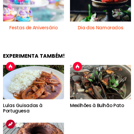
Festas de Aniversário
Dia dos Namorados
EXPERIMENTA TAMBÉM!
Lulas Guisadas à
Mexilhões à Bulhão Pato
Portuguesa