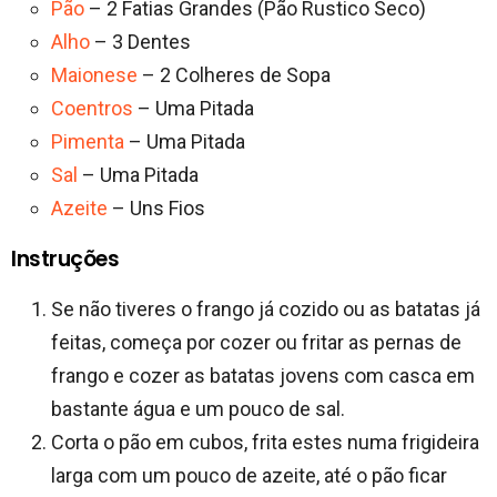
Pão
– 2 Fatias Grandes (Pão Rustico Seco)
Alho
– 3 Dentes
Maionese
– 2 Colheres de Sopa
Coentros
– Uma Pitada
Pimenta
– Uma Pitada
Sal
– Uma Pitada
Azeite
– Uns Fios
Instruções
Se não tiveres o frango já cozido ou as batatas já
feitas, começa por cozer ou fritar as pernas de
frango e cozer as batatas jovens com casca em
bastante água e um pouco de sal.
Corta o pão em cubos, frita estes numa frigideira
larga com um pouco de azeite, até o pão ficar