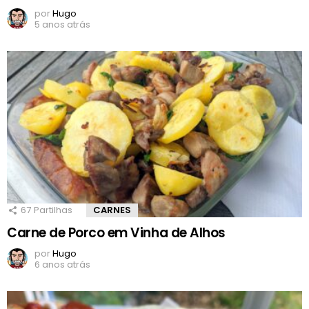
por
Hugo
5 anos atrás
67
Partilhas
CARNES
Carne de Porco em Vinha de Alhos
por
Hugo
6 anos atrás