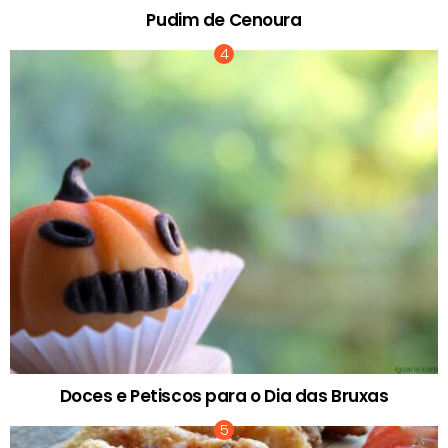
Pudim de Cenoura
Doces e Petiscos para o Dia das Bruxas