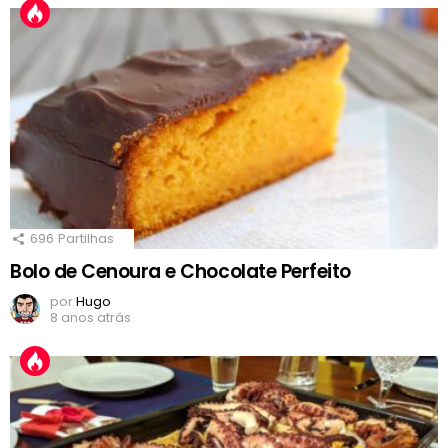
696
Partilhas
Bolo de Cenoura e Chocolate Perfeito
por
Hugo
8 anos atrás