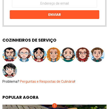
Endereço
de
email
ENVIAR
COZINHEIROS DE SERVIÇO
Problema?
Perguntas e Respostas de Culinária
!
POPULAR AGORA