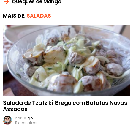
Queques de Manga
MAIS DE:
SALADAS
Salada de Tzatziki Grego com Batatas Novas
Assadas
por
Hugo
11 dias atrás