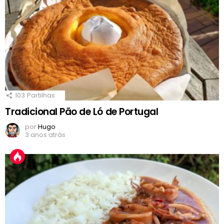
103
Partilhas
Tradicional Pão de Ló de Portugal
por
Hugo
3 anos atrás