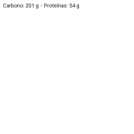
Carbono: 201 g・Proteínas: 54 g