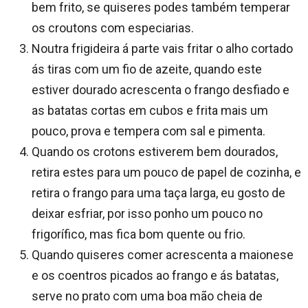
bem frito, se quiseres podes também temperar
os croutons com especiarias.
Noutra frigideira á parte vais fritar o alho cortado
ás tiras com um fio de azeite, quando este
estiver dourado acrescenta o frango desfiado e
as batatas cortas em cubos e frita mais um
pouco, prova e tempera com sal e pimenta.
Quando os crotons estiverem bem dourados,
retira estes para um pouco de papel de cozinha, e
retira o frango para uma taça larga, eu gosto de
deixar esfriar, por isso ponho um pouco no
frigorífico, mas fica bom quente ou frio.
Quando quiseres comer acrescenta a maionese
e os coentros picados ao frango e ás batatas,
serve no prato com uma boa mão cheia de