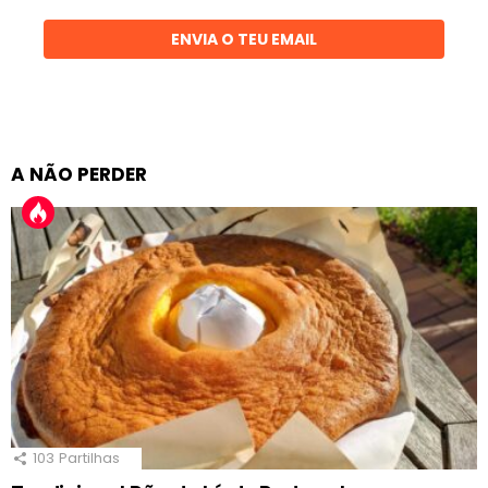
email
ENVIA O TEU EMAIL
A NÃO PERDER
103
Partilhas