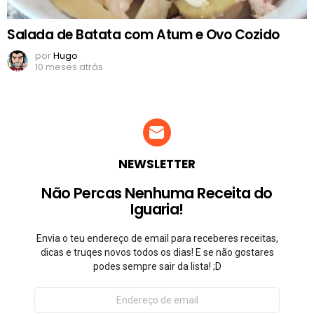
Salada de Batata com Atum e Ovo Cozido
por
Hugo
10 meses atrás
NEWSLETTER
Não Percas Nenhuma Receita do
Iguaria!
Envia o teu endereço de email para receberes receitas,
dicas e truqes novos todos os dias! E se não gostares
podes sempre sair da lista! ;D
Endereço
de