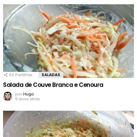
63
Partilhas
SALADAS
Salada de Couve Branca e Cenoura
por
Hugo
5 anos atrás