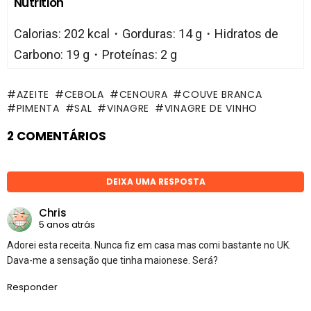
Nutrition
Calorias: 202 kcal・Gorduras: 14 g・Hidratos de
Carbono: 19 g・Proteínas: 2 g
AZEITE
CEBOLA
CENOURA
COUVE BRANCA
PIMENTA
SAL
VINAGRE
VINAGRE DE VINHO
2 COMENTÁRIOS
DEIXA UMA RESPOSTA
Chris
5 anos atrás
Adorei esta receita. Nunca fiz em casa mas comi bastante no UK.
Dava-me a sensação que tinha maionese. Será?
Responder