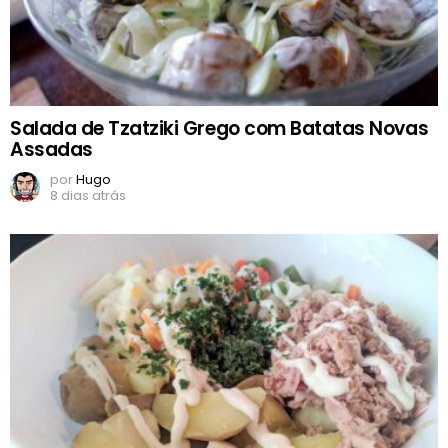
Salada de Tzatziki Grego com Batatas Novas
Assadas
por
Hugo
8 dias atrás