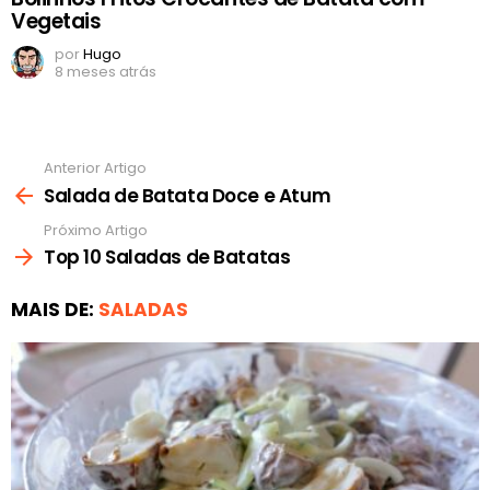
Vegetais
por
Hugo
8 meses atrás
Anterior Artigo
Ver
mais
Salada de Batata Doce e Atum
Próximo Artigo
Top 10 Saladas de Batatas
MAIS DE:
SALADAS