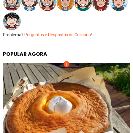
Problema?
Perguntas e Respostas de Culinária
!
POPULAR AGORA