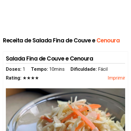
Receita de Salada Fina de Couve e
Cenoura
Salada Fina de Couve e Cenoura
Doses:
1
Tempo:
10mins
Dificuldade:
Fácil
Rating:
★★★★
Imprimir