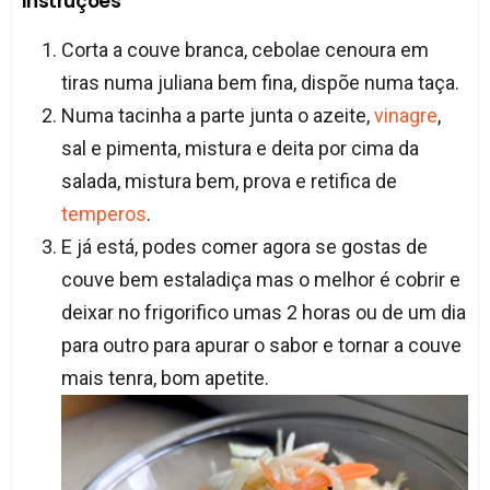
Instruções
Corta a couve branca, cebolae cenoura em
tiras numa juliana bem fina, dispõe numa taça.
Numa tacinha a parte junta o azeite,
vinagre
,
sal e pimenta, mistura e deita por cima da
salada, mistura bem, prova e retifica de
temperos
.
E já está, podes comer agora se gostas de
couve bem estaladiça mas o melhor é cobrir e
deixar no frigorifico umas 2 horas ou de um dia
para outro para apurar o sabor e tornar a couve
mais tenra, bom apetite.