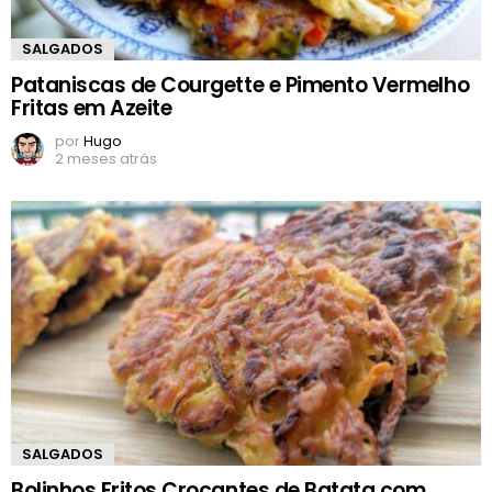
SALGADOS
Pataniscas de Courgette e Pimento Vermelho
Fritas em Azeite
por
Hugo
2 meses atrás
SALGADOS
Bolinhos Fritos Crocantes de Batata com