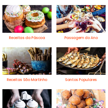
Receitas da Páscoa
Passagem do Ano
Receitas São Martinho
Santos Populares