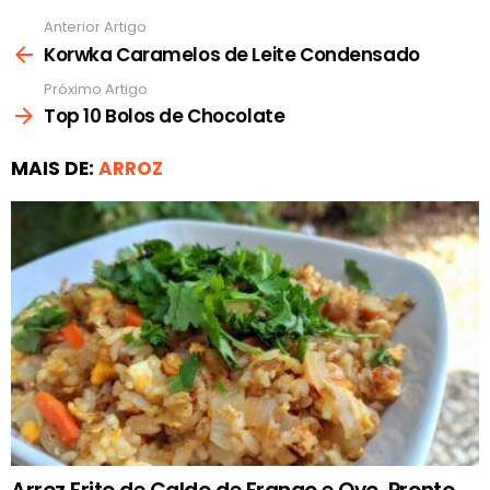
Anterior Artigo
Ver
mais
Korwka Caramelos de Leite Condensado
Próximo Artigo
Top 10 Bolos de Chocolate
MAIS DE:
ARROZ