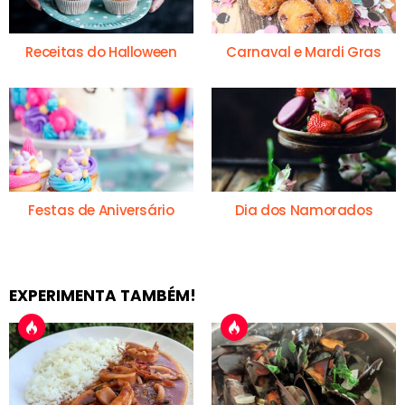
Receitas do Halloween
Carnaval e Mardi Gras
Festas de Aniversário
Dia dos Namorados
EXPERIMENTA TAMBÉM!