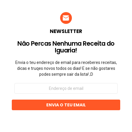
NEWSLETTER
Não Percas Nenhuma Receita do
Iguaria!
Envia o teu endereço de email para receberes receitas,
dicas e truqes novos todos os dias! E se não gostares
podes sempre sair da lista! ;D
Endereço
de
email
ENVIA O TEU EMAIL