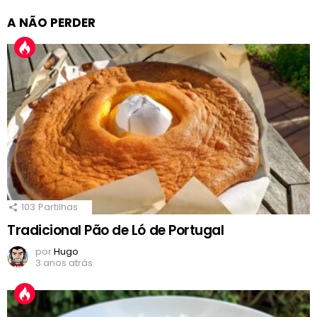
A NÃO PERDER
103
Partilhas
Tradicional Pão de Ló de Portugal
por
Hugo
3 anos atrás