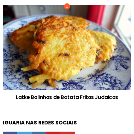
Latke Bolinhos de Batata Fritos Judaicos
IGUARIA NAS REDES SOCIAIS
facebook
twitter
instagram
pinterest
youtube