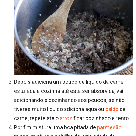
Depois adiciona um pouco de liquido da carne
estufada e cozinha até esta ser absorvida, vai
adicionando e cozinhando aos poucos, se não
tiveres muito liquido adiciona água ou
caldo
de
carne, repete até o
arroz
ficar cozinhado e tenro.
Por fim mistura uma boa pitada de
parmesão