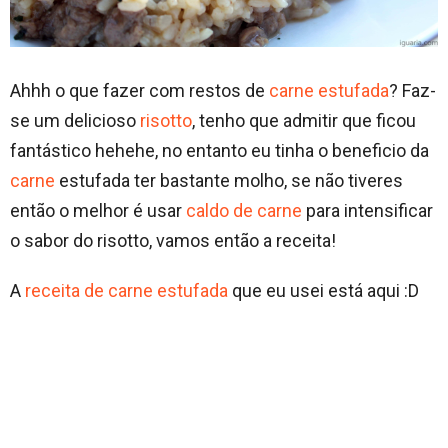
Ahhh o que fazer com restos de
carne estufada
? Faz-
se um delicioso
risotto
, tenho que admitir que ficou
fantástico hehehe, no entanto eu tinha o beneficio da
carne
estufada ter bastante molho, se não tiveres
então o melhor é usar
caldo de carne
para intensificar
o sabor do risotto, vamos então a receita!
A
receita de carne estufada
que eu usei está aqui :D