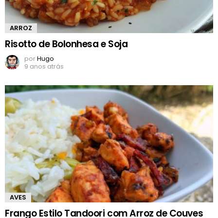
ARROZ
Risotto de Bolonhesa e Soja
por
Hugo
9 anos atrás
AVES
Frango Estilo Tandoori com Arroz de Couves