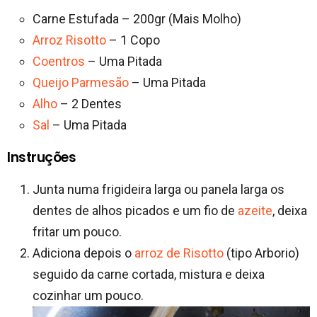
Carne Estufada – 200gr (Mais Molho)
Arroz Risotto
– 1 Copo
Coentros
– Uma Pitada
Queijo Parmesão
– Uma Pitada
Alho
– 2 Dentes
Sal
– Uma Pitada
Instruções
Junta numa frigideira larga ou panela larga os
dentes de alhos picados e um fio de
azeite
, deixa
fritar um pouco.
Adiciona depois o
arroz de Risotto
(tipo Arborio)
seguido da carne cortada, mistura e deixa
cozinhar um pouco.