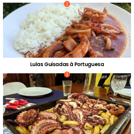
Lulas Guisadas à Portuguesa