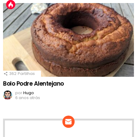
362
Partilhas
Bolo Podre Alentejano
por
Hugo
6 anos atrás