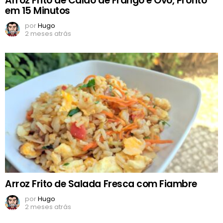
Arroz Frito de Caldo de Frango e Ovo, Pronto
em 15 Minutos
por
Hugo
2 meses atrás
Arroz Frito de Salada Fresca com Fiambre
por
Hugo
2 meses atrás