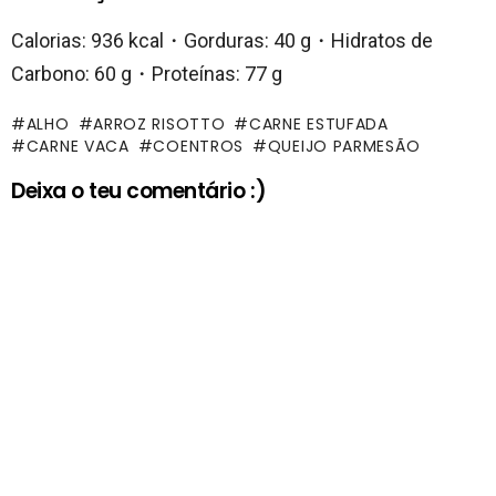
Calorias: 936 kcal・Gorduras: 40 g・Hidratos de
Carbono: 60 g・Proteínas: 77 g
ALHO
ARROZ RISOTTO
CARNE ESTUFADA
CARNE VACA
COENTROS
QUEIJO PARMESÃO
Deixa o teu comentário :)