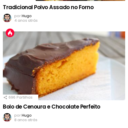
Tradicional Polvo Assado no Forno
por
Hugo
4 anos atrás
696
Partilhas
Bolo de Cenoura e Chocolate Perfeito
por
Hugo
8 anos atrás