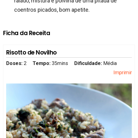
ralado, mistura e polvilha de uma pitada de
coentros picados, bom apetite.
Ficha da Receita
Risotto de Novilho
Doses:
2
Tempo:
35mins
Dificuldade:
Média
Imprimir