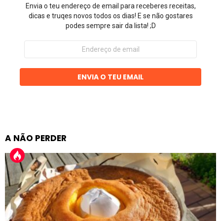
Envia o teu endereço de email para receberes receitas,
dicas e truqes novos todos os dias! E se não gostares
podes sempre sair da lista! ;D
Endereço
de
email
ENVIA O TEU EMAIL
A NÃO PERDER