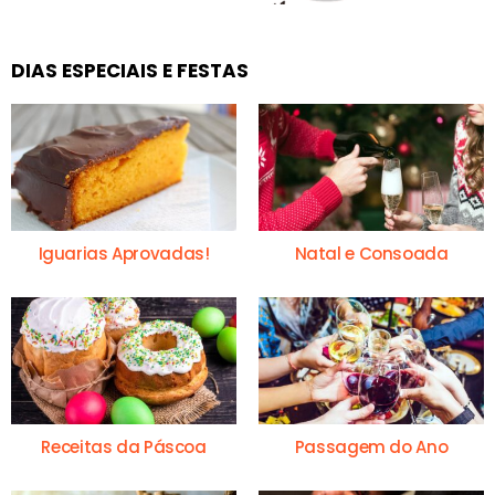
DIAS ESPECIAIS E FESTAS
Iguarias Aprovadas!
Natal e Consoada
Receitas da Páscoa
Passagem do Ano