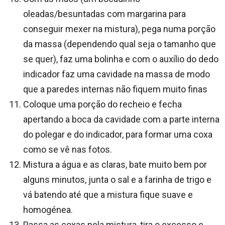
oleadas/besuntadas com margarina para
conseguir mexer na mistura), pega numa porção
da massa (dependendo qual seja o tamanho que
se quer), faz uma bolinha e com o auxílio do dedo
indicador faz uma cavidade na massa de modo
que a paredes internas não fiquem muito finas
Coloque uma porção do recheio e fecha
apertando a boca da cavidade com a parte interna
do polegar e do indicador, para formar uma coxa
como se vê nas fotos.
Mistura a água e as claras, bate muito bem por
alguns minutos, junta o sal e a farinha de trigo e
vá batendo até que a mistura fique suave e
homogénea.
Passa as coxas pela mistura, tira o excesso e