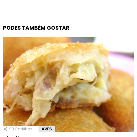
PODES TAMBÉM GOSTAR
90
Partilhas
AVES