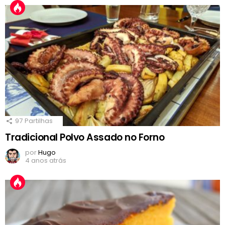
97
Partilhas
Tradicional Polvo Assado no Forno
por
Hugo
4 anos atrás