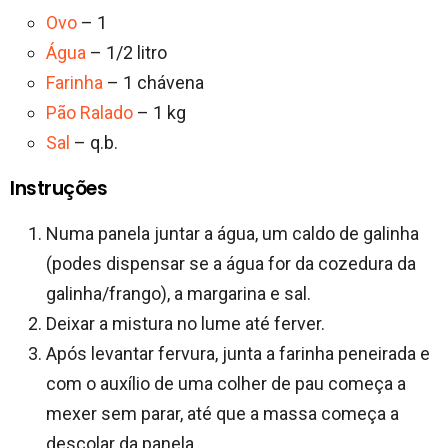
Ovo
– 1
Água
– 1/2 litro
Farinha
– 1 chávena
Pão Ralado
– 1 kg
Sal
– q.b.
Instruções
Numa panela juntar a água, um caldo de galinha
(podes dispensar se a água for da cozedura da
galinha/frango), a margarina e sal.
Deixar a mistura no lume até ferver.
Após levantar fervura, junta a farinha peneirada e
com o auxílio de uma colher de pau começa a
mexer sem parar, até que a massa começa a
descolar da panela.