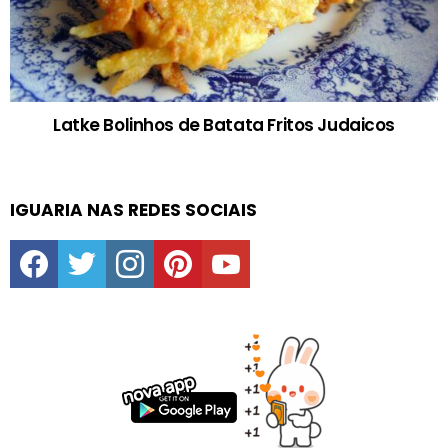
Latke Bolinhos de Batata Fritos Judaicos
IGUARIA NAS REDES SOCIAIS
facebook
twitter
instagram
pinterest
youtube