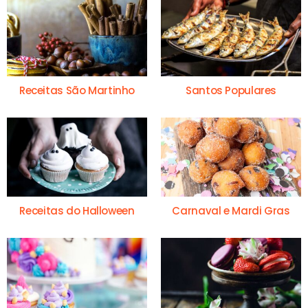
Receitas São Martinho
Santos Populares
Receitas do Halloween
Carnaval e Mardi Gras