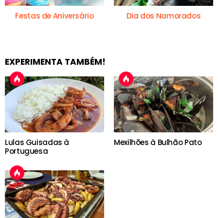
Festas de Aniversário
Dia dos Namorados
EXPERIMENTA TAMBÉM!
Lulas Guisadas à
Mexilhões à Bulhão Pato
Portuguesa