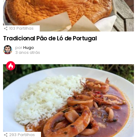
103
Partilhas
Tradicional Pão de Ló de Portugal
por
Hugo
3 anos atrás
293
Partilhas