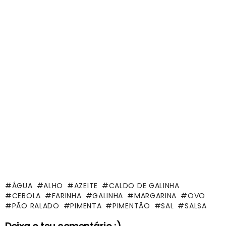
ÁGUA
ALHO
AZEITE
CALDO DE GALINHA
CEBOLA
FARINHA
GALINHA
MARGARINA
OVO
PÃO RALADO
PIMENTA
PIMENTÃO
SAL
SALSA