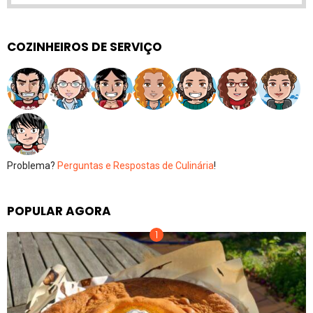
COZINHEIROS DE SERVIÇO
Problema?
Perguntas e Respostas de Culinária
!
POPULAR AGORA