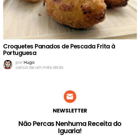
Croquetes Panados de Pescada Frita à
Portuguesa
por
Hugo
cerca de um mês atrás
NEWSLETTER
Não Percas Nenhuma Receita do
Iguaria!