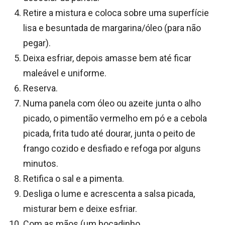
Retire a mistura e coloca sobre uma superfície
lisa e besuntada de margarina/óleo (para não
pegar).
Deixa esfriar, depois amasse bem até ficar
maleável e uniforme.
Reserva.
Numa panela com óleo ou azeite junta o alho
picado, o pimentão vermelho em pó e a cebola
picada, frita tudo até dourar, junta o peito de
frango cozido e desfiado e refoga por alguns
minutos.
Retifica o sal e a pimenta.
Desliga o lume e acrescenta a salsa picada,
misturar bem e deixe esfriar.
Com as mãos (um bocadinho