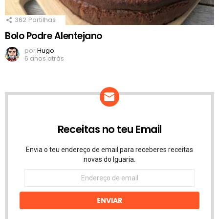
362
Partilhas
Bolo Podre Alentejano
por
Hugo
6 anos atrás
Receitas no teu Email
Envia o teu endereço de email para receberes receitas
novas do Iguaria.
Endereço
de
email
ENVIAR