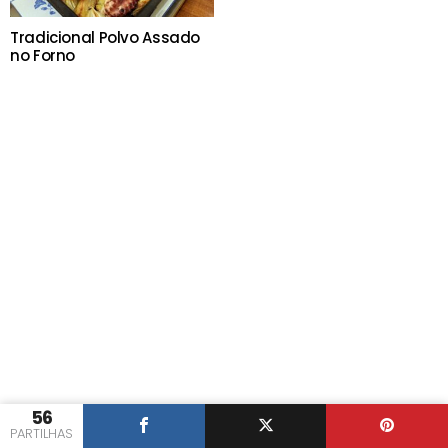
Tradicional Polvo Assado
no Forno
56
PARTILHAS