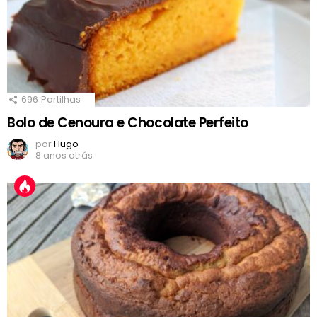
696
Partilhas
Bolo de Cenoura e Chocolate Perfeito
por
Hugo
8 anos atrás