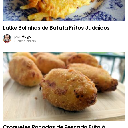
Latke Bolinhos de Batata Fritos Judaicos
por
Hugo
3 dias atrás
Croquetes Panados de Pescada Frita à