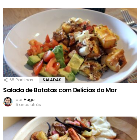
65
Partilhas
SALADAS
Salada de Batatas com Delicias do Mar
por
Hugo
5 anos atrás