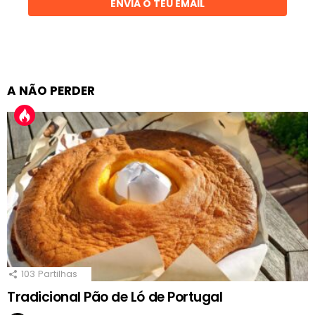
ENVIA O TEU EMAIL
A NÃO PERDER
103
Partilhas
Tradicional Pão de Ló de Portugal