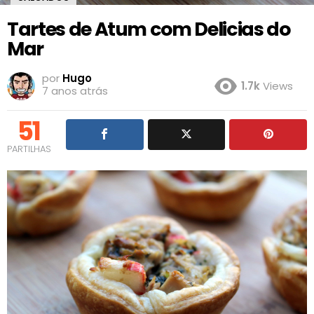
Tartes de Atum com Delicias do
Mar
por
Hugo
1.7k
Views
7 anos atrás
51
PARTILHAS