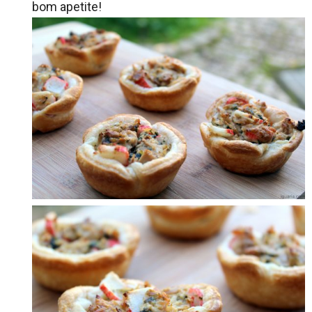
bom apetite!