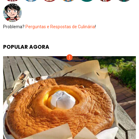
Problema?
Perguntas e Respostas de Culinária
!
POPULAR AGORA