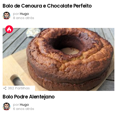
Bolo de Cenoura e Chocolate Perfeito
por
Hugo
8 anos atrás
362
Partilhas
Bolo Podre Alentejano
por
Hugo
6 anos atrás