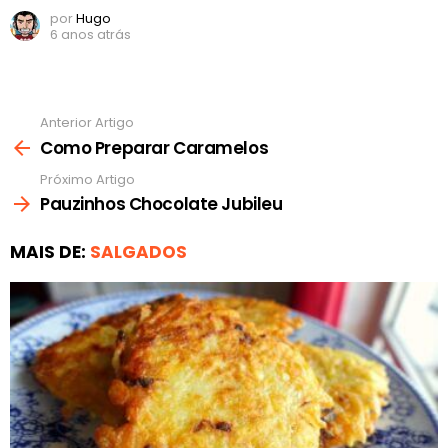
por
Hugo
6 anos atrás
Anterior Artigo
Ver
mais
Como Preparar Caramelos
Próximo Artigo
Pauzinhos Chocolate Jubileu
MAIS DE:
SALGADOS