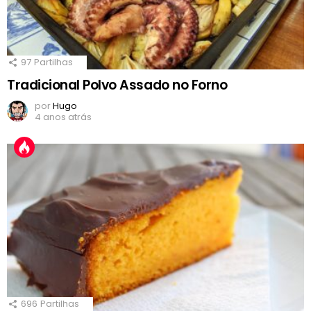
97
Partilhas
Tradicional Polvo Assado no Forno
por
Hugo
4 anos atrás
696
Partilhas