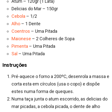
Atum – 120gr (1 Lata)
Delicias do Mar – 150gr
Cebola
– 1/2
Alho
– 1 Dente
Coentros
– Uma Pitada
Maionese
– 2 Colheres de Sopa
Pimenta
– Uma Pitada
Sal
– Uma Pitada
Instruções
Pré-aquece o forno a 200ºC, desenrola a massa e
corta esta em círculos (usa o copo) e dispõe
estes numa forma de queques.
Numa taça junta o atum escorrido, as delicias do
mar picadas, a cebola picada, o dente de alho