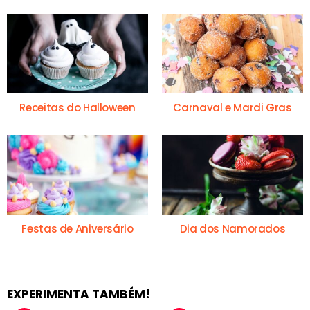
Receitas do Halloween
Carnaval e Mardi Gras
Festas de Aniversário
Dia dos Namorados
EXPERIMENTA TAMBÉM!