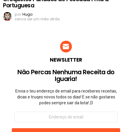
Portuguesa
por
Hugo
cerca de um mês atrás
NEWSLETTER
Não Percas Nenhuma Receita do
Iguaria!
Envia o teu endereço de email para receberes receitas,
dicas e truqes novos todos os dias! E se não gostares
podes sempre sair da lista! ;D
Endereço
de
email