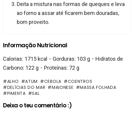
Deita a mistura nas formas de queques e leva
ao forno a assar até ficarem bem douradas,
bom proveito.
Informação Nutricional
Calorias: 1715 kcal・Gorduras: 103 g・Hidratos de
Carbono: 122 g・Proteínas: 72 g
ALHO
ATUM
CEBOLA
COENTROS
DELÍCIAS DO MAR
MAIONESE
MASSA FOLHADA
PIMENTA
SAL
Deixa o teu comentário :)