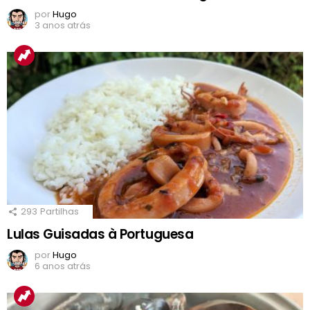
por
Hugo
3 anos atrás
293
Partilhas
Lulas Guisadas à Portuguesa
por
Hugo
6 anos atrás