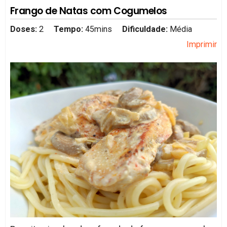
Frango de Natas com Cogumelos
Doses:
2
Tempo:
45mins
Dificuldade:
Média
Imprimir