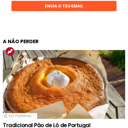
ENVIA O TEU EMAIL
A NÃO PERDER
103
Partilhas
Tradicional Pão de Ló de Portugal