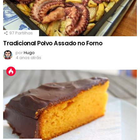
97
Partilhas
Tradicional Polvo Assado no Forno
por
Hugo
4 anos atrás