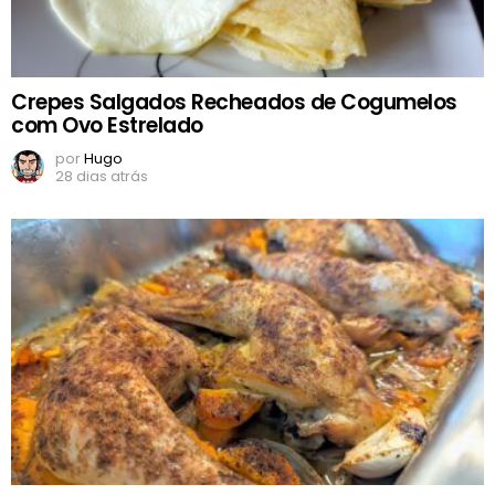
Crepes Salgados Recheados de Cogumelos
com Ovo Estrelado
por
Hugo
28 dias atrás