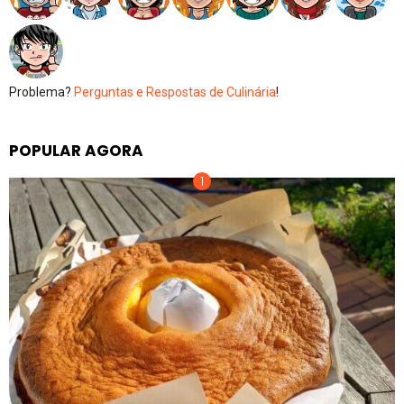
Problema?
Perguntas e Respostas de Culinária
!
POPULAR AGORA