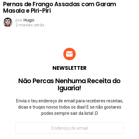
Pernas de Frango Assadas com Garam
Masala e Piri-Piri
por
Hugo
2 meses atrás
NEWSLETTER
Não Percas Nenhuma Receita do
Iguaria!
Envia o teu endereço de email para receberes receitas,
dicas e truqes novos todos os dias! E se não gostares
podes sempre sair da lista! ;D
Endereço
de
email