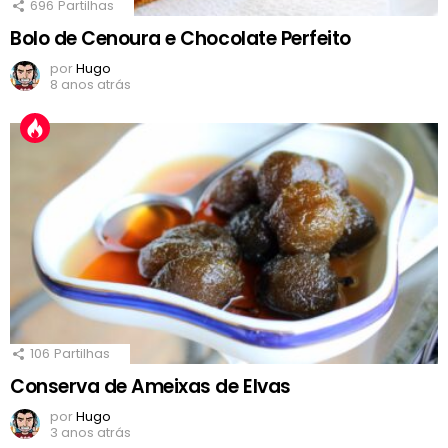
696
Partilhas
Bolo de Cenoura e Chocolate Perfeito
por
Hugo
8 anos atrás
106
Partilhas
Conserva de Ameixas de Elvas
por
Hugo
3 anos atrás