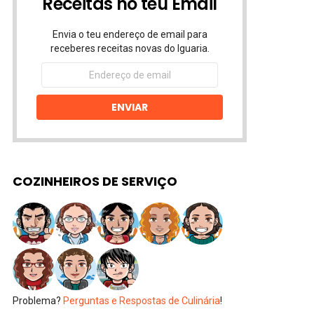
Receitas no teu Email
Envia o teu endereço de email para
receberes receitas novas do Iguaria.
Endereço
de
email
ENVIAR
COZINHEIROS DE SERVIÇO
Problema?
Perguntas e Respostas de Culinária
!