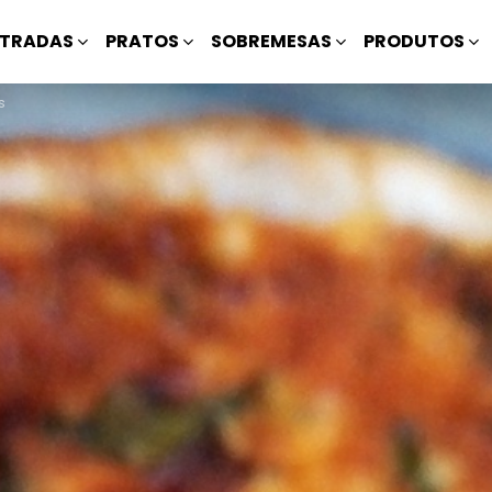
TRADAS
PRATOS
SOBREMESAS
PRODUTOS
s