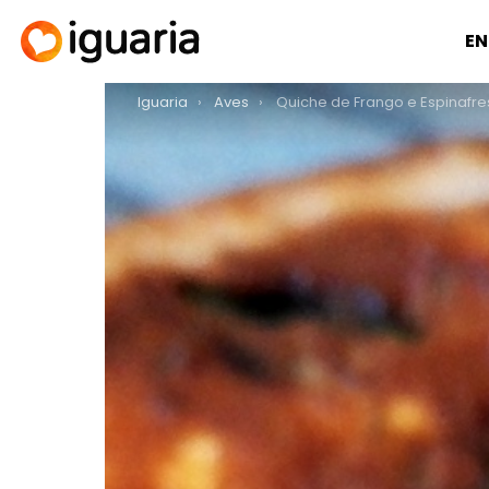
EN
You are here:
Iguaria
Aves
Quiche de Frango e Espinafre