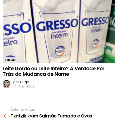
DICAS
Leite Gordo ou Leite Inteiro? A Verdade Por
Trás da Mudança de Nome
por
Hugo
14 dias atrás
Anterior Artigo
Ver
mais
Tzatziki com Salmão Fumado e Ovos