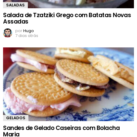
SALADAS
Salada de Tzatziki Grego com Batatas Novas
Assadas
por
Hugo
7 dias atrás
GELADOS
Sandes de Gelado Caseiras com Bolacha
Maria