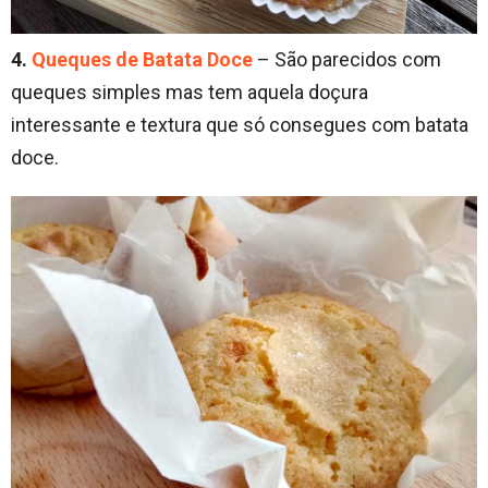
4.
Queques de Batata Doce
– São parecidos com
queques simples mas tem aquela doçura
interessante e textura que só consegues com batata
doce.