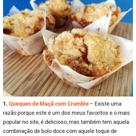
1.
Queques de Maçã com Crumble
– Existe uma
razão porque este é um dos meus favoritos e o mais
popular no site, é delicioso, mas também tem aquela
combinação de bolo doce com aquele toque de