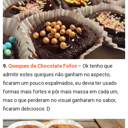
9.
Queques de Chocolate Fofos
– Ok tenho que
admitir estes queques não ganham no aspecto,
ficaram um pouco espalmados, eu devia ter usado
formas mais fortes e pôr mais massa em cada um,
mas o que perderam no visual ganharam no sabor,
ficaram deliciosos :D