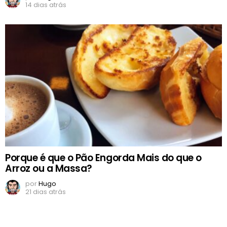
14 dias atrás
Porque é que o Pão Engorda Mais do que o
Arroz ou a Massa?
por
Hugo
21 dias atrás