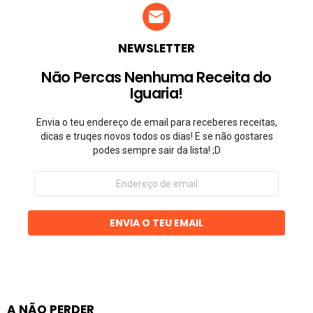
NEWSLETTER
Não Percas Nenhuma Receita do
Iguaria!
Envia o teu endereço de email para receberes receitas,
dicas e truqes novos todos os dias! E se não gostares
podes sempre sair da lista! ;D
Endereço
de
email
ENVIA O TEU EMAIL
A NÃO PERDER