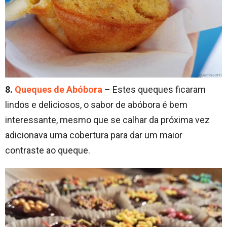
8.
Queques de Abóbora
– Estes queques ficaram
lindos e deliciosos, o sabor de abóbora é bem
interessante, mesmo que se calhar da próxima vez
adicionava uma cobertura para dar um maior
contraste ao queque.