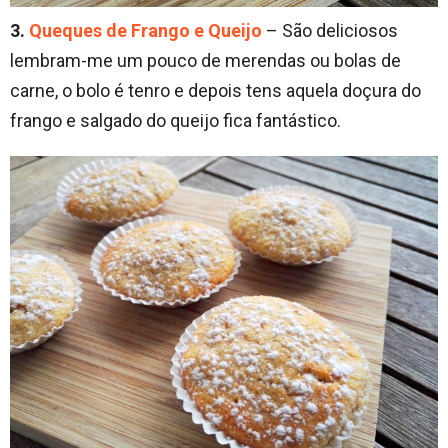
3.
Queques de Frango e Queijo
– São deliciosos
lembram-me um pouco de merendas ou bolas de
carne, o bolo é tenro e depois tens aquela doçura do
frango e salgado do queijo fica fantástico.