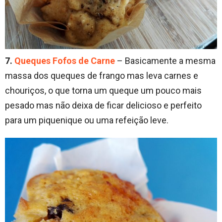
7.
Queques Fofos de Carne
– Basicamente a mesma
massa dos queques de frango mas leva carnes e
chouriços, o que torna um queque um pouco mais
pesado mas não deixa de ficar delicioso e perfeito
para um piquenique ou uma refeição leve.