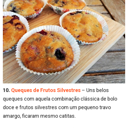
10.
Queques de Frutos Silvestres
– Uns belos
queques com aquela combinação clássica de bolo
doce e frutos silvestres com um pequeno travo
amargo, ficaram mesmo catitas.