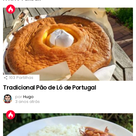
103
Partilhas
Tradicional Pão de Ló de Portugal
por
Hugo
3 anos atrás