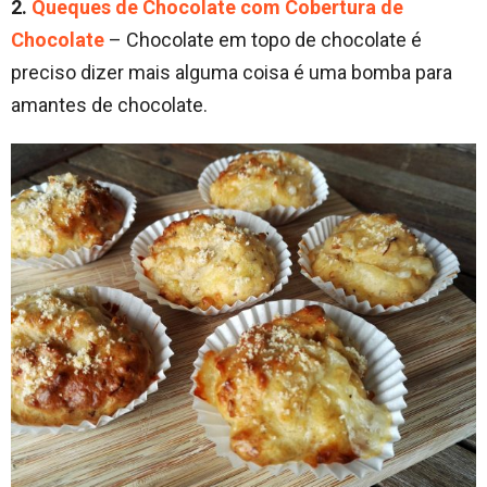
2.
Queques de Chocolate com Cobertura de
Chocolate
– Chocolate em topo de chocolate é
preciso dizer mais alguma coisa é uma bomba para
amantes de chocolate.