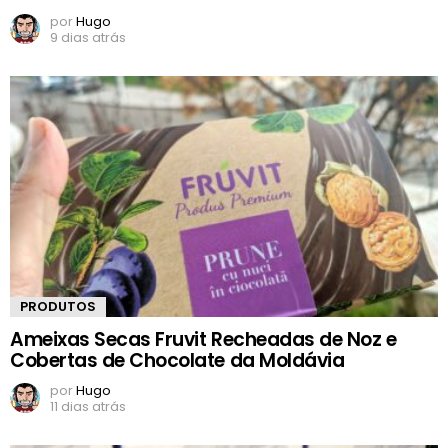
por
Hugo
9 dias atrás
PRODUTOS
Ameixas Secas Fruvit Recheadas de Noz e
Cobertas de Chocolate da Moldávia
por
Hugo
11 dias atrás