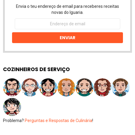
Envia o teu endereço de email para receberes receitas
novas do Iguaria.
Endereço
de
email
ENVIAR
COZINHEIROS DE SERVIÇO
Problema?
Perguntas e Respostas de Culinária
!