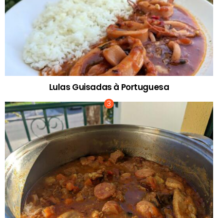
Lulas Guisadas à Portuguesa