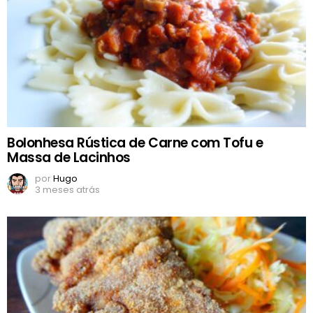
Bolonhesa Rústica de Carne com Tofu e
Massa de Lacinhos
por
Hugo
3 meses atrás