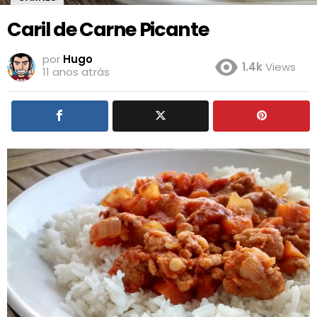
Caril de Carne Picante
por
Hugo
1.4k
Views
11 anos atrás