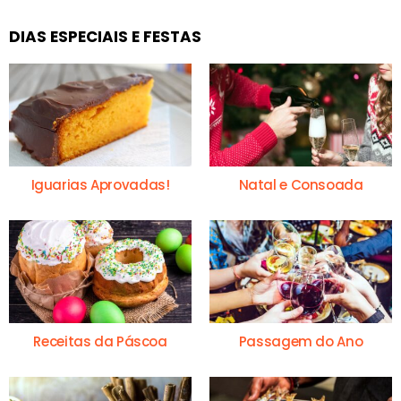
DIAS ESPECIAIS E FESTAS
Iguarias Aprovadas!
Natal e Consoada
Receitas da Páscoa
Passagem do Ano