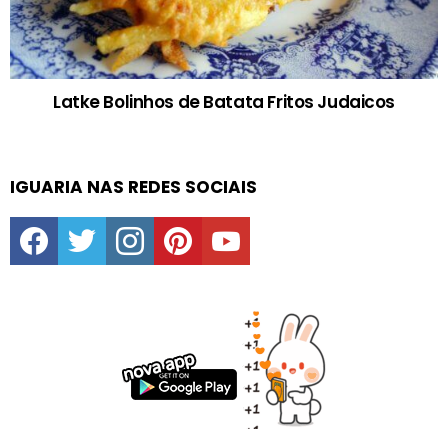
Latke Bolinhos de Batata Fritos Judaicos
IGUARIA NAS REDES SOCIAIS
facebook
twitter
instagram
pinterest
youtube