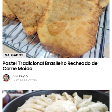
SALGADOS
Pastel Tradicional Brasileiro Recheado de
Carne Moída
por
Hugo
12 meses atrás