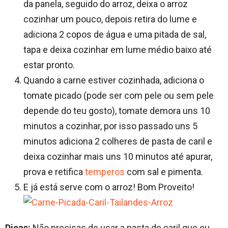
da panela, seguido do arroz, deixa o arroz
cozinhar um pouco, depois retira do lume e
adiciona 2 copos de água e uma pitada de sal,
tapa e deixa cozinhar em lume médio baixo até
estar pronto.
Quando a carne estiver cozinhada, adiciona o
tomate picado (pode ser com pele ou sem pele
depende do teu gosto), tomate demora uns 10
minutos a cozinhar, por isso passado uns 5
minutos adiciona 2 colheres de pasta de caril e
deixa cozinhar mais uns 10 minutos até apurar,
prova e retifica
temperos
com sal e pimenta.
E já está serve com o arroz! Bom Proveito!
Dicas:
Não precisas de usar a pasta de caril que eu