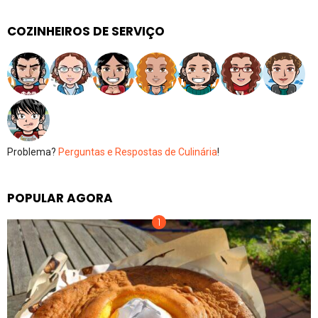
COZINHEIROS DE SERVIÇO
Problema?
Perguntas e Respostas de Culinária
!
POPULAR AGORA