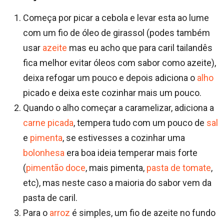
Começa por picar a cebola e levar esta ao lume
com um fio de óleo de girassol (podes também
usar
azeite
mas eu acho que para caril tailandês
fica melhor evitar óleos com sabor como azeite),
deixa refogar um pouco e depois adiciona o
alho
picado e deixa este cozinhar mais um pouco.
Quando o alho começar a caramelizar, adiciona a
carne picada
, tempera tudo com um pouco de
sal
e
pimenta
, se estivesses a cozinhar uma
bolonhesa
era boa ideia temperar mais forte
(
pimentão doce
, mais pimenta,
pasta de tomate
,
etc), mas neste caso a maioria do sabor vem da
pasta de caril.
Para o
arroz
é simples, um fio de azeite no fundo