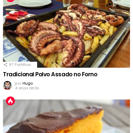
97
Partilhas
Tradicional Polvo Assado no Forno
por
Hugo
4 anos atrás