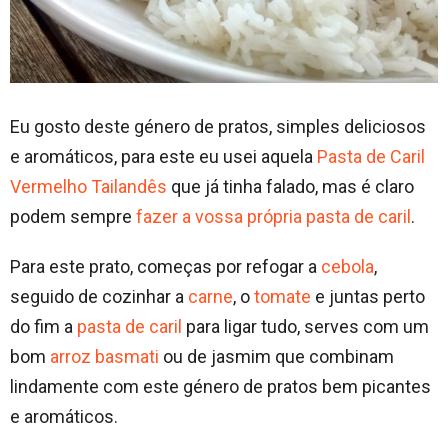
Eu gosto deste género de pratos, simples deliciosos
e aromáticos, para este eu usei aquela
Pasta de Caril
Vermelho Tailandês
que já tinha falado, mas é claro
podem sempre
fazer a vossa própria pasta de caril
.
Para este prato, começas por refogar a
cebola
,
seguido de cozinhar a
carne
, o
tomate
e juntas perto
do fim a
pasta de caril
para ligar tudo, serves com um
bom
arroz basmati
ou de jasmim que combinam
lindamente com este género de pratos bem picantes
e aromáticos.