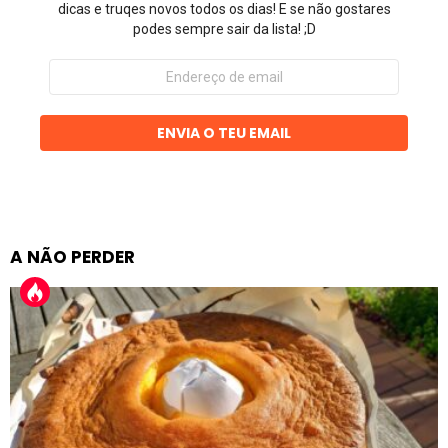
dicas e truqes novos todos os dias! E se não gostares
podes sempre sair da lista! ;D
Endereço
de
email
ENVIA O TEU EMAIL
A NÃO PERDER