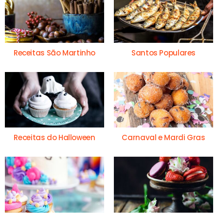
Receitas São Martinho
Santos Populares
Receitas do Halloween
Carnaval e Mardi Gras