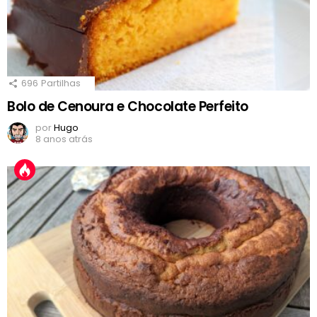
696
Partilhas
Bolo de Cenoura e Chocolate Perfeito
por
Hugo
8 anos atrás