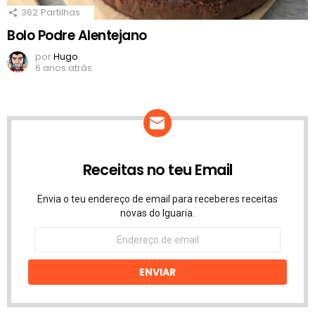
362
Partilhas
Bolo Podre Alentejano
por
Hugo
6 anos atrás
Receitas no teu Email
Envia o teu endereço de email para receberes receitas
novas do Iguaria.
Endereço
de
email
ENVIAR