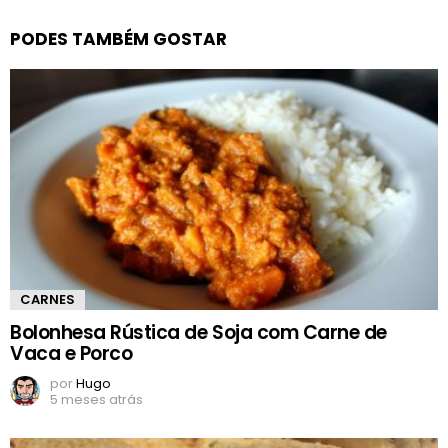
PODES TAMBÉM GOSTAR
CARNES
Bolonhesa Rústica de Soja com Carne de
Vaca e Porco
por
Hugo
5 meses atrás