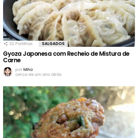
32
Partilhas
SALGADOS
Gyoza Japonesa com Recheio de Mistura de
Carne
por
Miho
cerca de um ano atrás