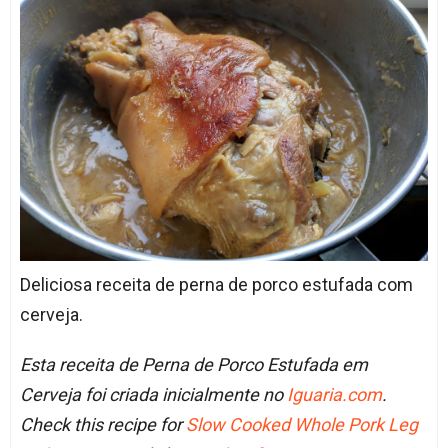
Deliciosa receita de perna de porco estufada com
cerveja.
Esta receita de Perna de Porco Estufada em
Cerveja foi criada inicialmente no
Iguaria.com
.
Check this recipe for
Slow Cooked Whole Pork Leg