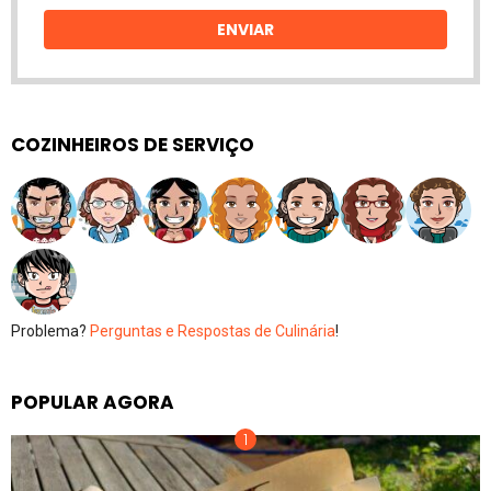
email
ENVIAR
COZINHEIROS DE SERVIÇO
Problema?
Perguntas e Respostas de Culinária
!
POPULAR AGORA