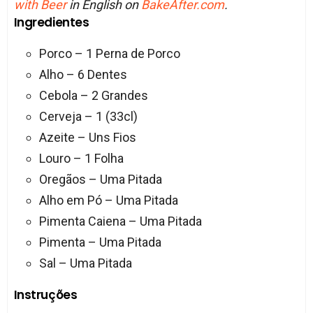
with Beer
in English on
BakeAfter.com
.
Ingredientes
Porco – 1 Perna de Porco
Alho – 6 Dentes
Cebola – 2 Grandes
Cerveja – 1 (33cl)
Azeite – Uns Fios
Louro – 1 Folha
Oregãos – Uma Pitada
Alho em Pó – Uma Pitada
Pimenta Caiena – Uma Pitada
Pimenta – Uma Pitada
Sal – Uma Pitada
Instruções