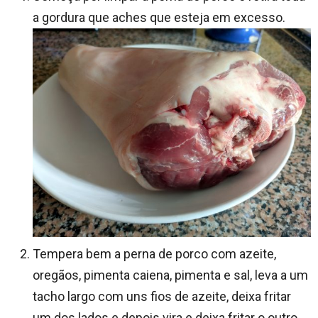
a gordura que aches que esteja em excesso.
Tempera bem a perna de porco com azeite,
oregãos, pimenta caiena, pimenta e sal, leva a um
tacho largo com uns fios de azeite, deixa fritar
um dos lados e depois vira e deixa fritar o outro