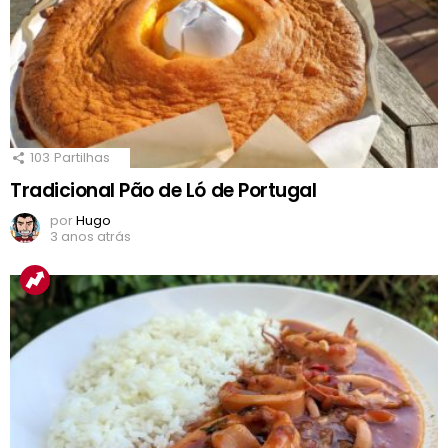
103
Partilhas
Tradicional Pão de Ló de Portugal
por
Hugo
3 anos atrás