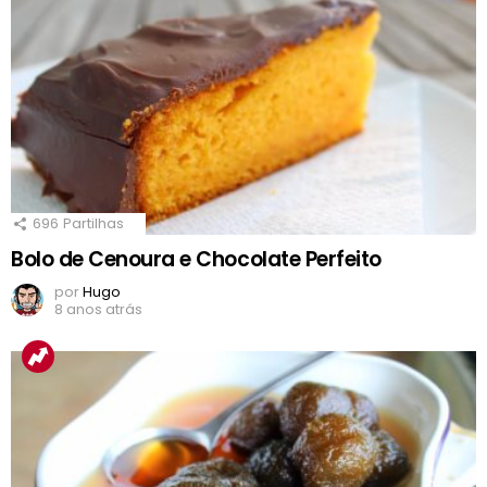
696
Partilhas
Bolo de Cenoura e Chocolate Perfeito
por
Hugo
8 anos atrás