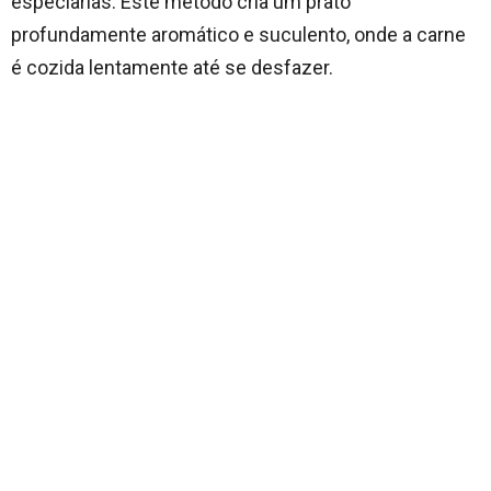
especiarias. Este método cria um prato
profundamente aromático e suculento, onde a carne
é cozida lentamente até se desfazer.