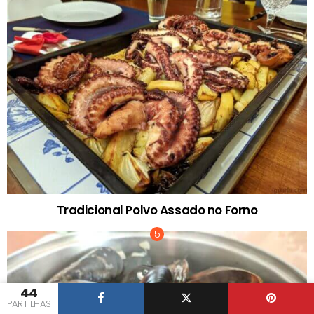
Tradicional Polvo Assado no Forno
44
PARTILHAS