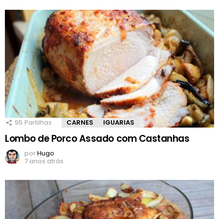
95
Partilhas
CARNES
IGUARIAS
Lombo de Porco Assado com Castanhas
por
Hugo
7 anos atrás