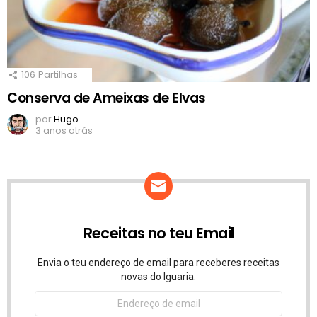
106
Partilhas
Conserva de Ameixas de Elvas
por
Hugo
3 anos atrás
Receitas no teu Email
Envia o teu endereço de email para receberes receitas
novas do Iguaria.
Endereço
de