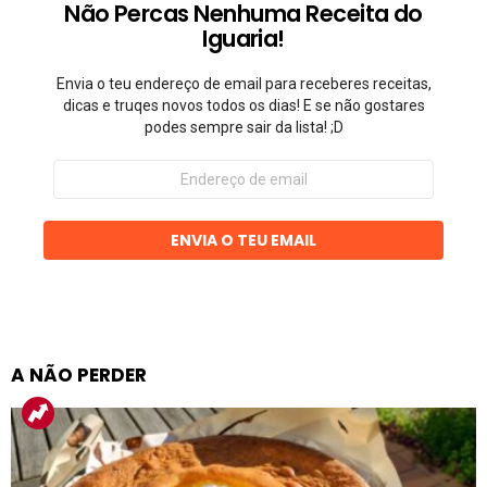
Não Percas Nenhuma Receita do
Iguaria!
Envia o teu endereço de email para receberes receitas,
dicas e truqes novos todos os dias! E se não gostares
podes sempre sair da lista! ;D
Endereço
de
email
ENVIA O TEU EMAIL
A NÃO PERDER