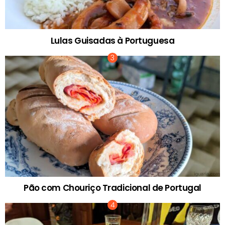
Lulas Guisadas à Portuguesa
Pão com Chouriço Tradicional de Portugal