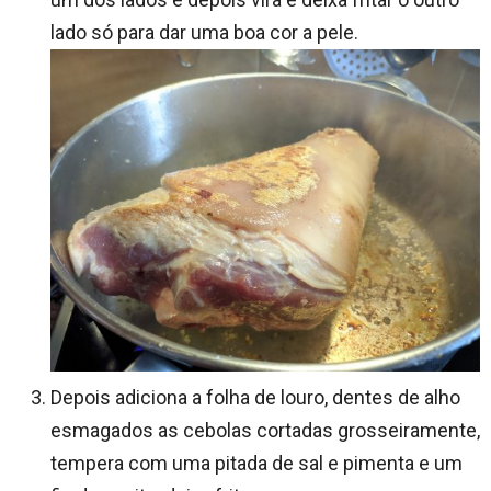
lado só para dar uma boa cor a pele.
Depois adiciona a folha de louro, dentes de alho
esmagados as cebolas cortadas grosseiramente,
tempera com uma pitada de sal e pimenta e um