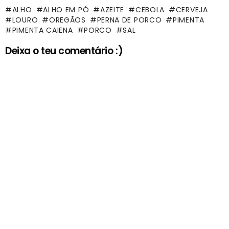
ALHO
ALHO EM PÓ
AZEITE
CEBOLA
CERVEJA
LOURO
OREGÃOS
PERNA DE PORCO
PIMENTA
PIMENTA CAIENA
PORCO
SAL
Deixa o teu comentário :)