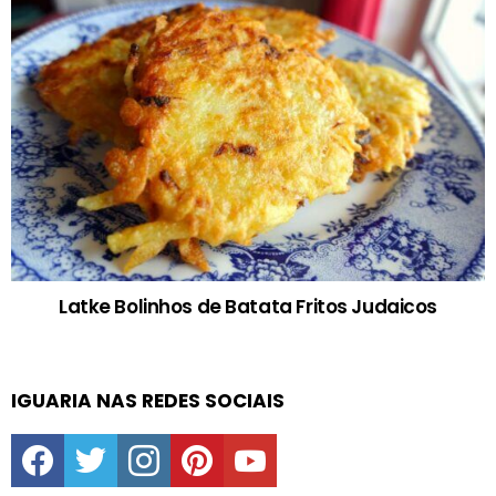
Latke Bolinhos de Batata Fritos Judaicos
IGUARIA NAS REDES SOCIAIS
facebook
twitter
instagram
pinterest
youtube