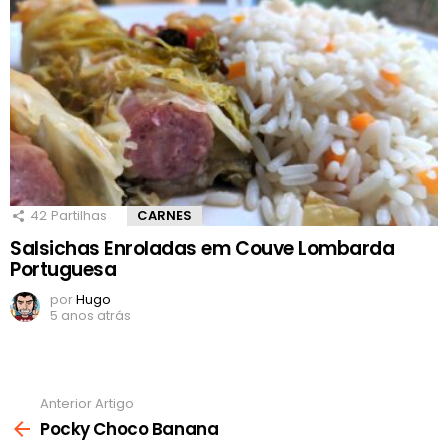
42
Partilhas
CARNES
Salsichas Enroladas em Couve Lombarda
Portuguesa
por
Hugo
5 anos atrás
Anterior Artigo
Ver
mais
Pocky Choco Banana