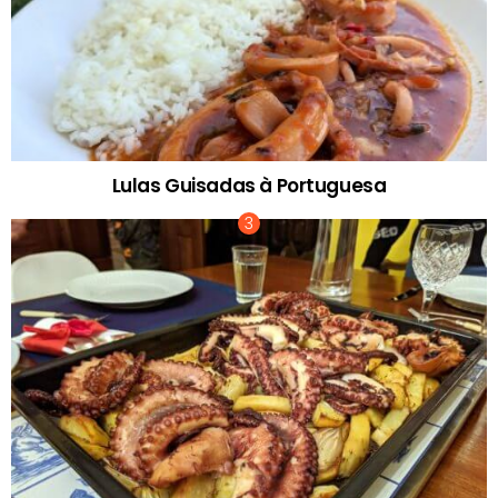
Lulas Guisadas à Portuguesa