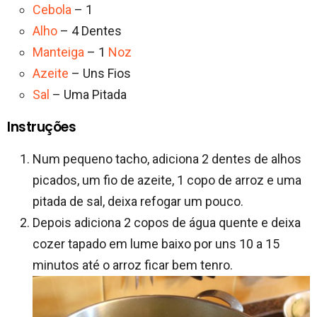
Cebola
– 1
Alho
– 4 Dentes
Manteiga
– 1
Noz
Azeite
– Uns Fios
Sal
– Uma Pitada
Instruções
Num pequeno tacho, adiciona 2 dentes de alhos
picados, um fio de azeite, 1 copo de arroz e uma
pitada de sal, deixa refogar um pouco.
Depois adiciona 2 copos de água quente e deixa
cozer tapado em lume baixo por uns 10 a 15
minutos até o arroz ficar bem tenro.