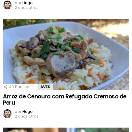
por
Hugo
2 anos atrás
49
Partilhas
AVES
Arroz de Cenoura com Refugado Cremoso de
Peru
por
Hugo
2 anos atrás