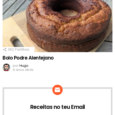
362
Partilhas
Bolo Podre Alentejano
por
Hugo
6 anos atrás
Receitas no teu Email