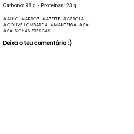
Carbono: 98 g・Proteínas: 23 g
ALHO
ARROZ
AZEITE
CEBOLA
COUVE LOMBARDA
MANTEIGA
SAL
SALSICHAS FRESCAS
Deixa o teu comentário :)