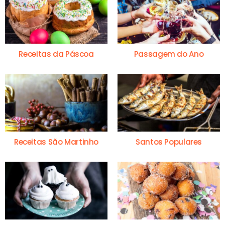
Receitas da Páscoa
Passagem do Ano
Receitas São Martinho
Santos Populares