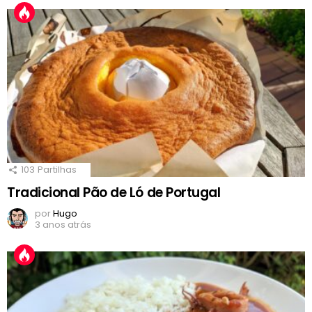
103
Partilhas
Tradicional Pão de Ló de Portugal
por
Hugo
3 anos atrás