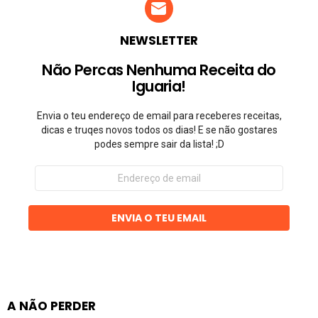
NEWSLETTER
Não Percas Nenhuma Receita do
Iguaria!
Envia o teu endereço de email para receberes receitas,
dicas e truqes novos todos os dias! E se não gostares
podes sempre sair da lista! ;D
Endereço
de
email
ENVIA O TEU EMAIL
A NÃO PERDER