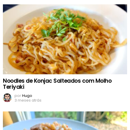
Noodles de Konjac Salteados com Molho
Teriyaki
por
Hugo
3 meses atrás