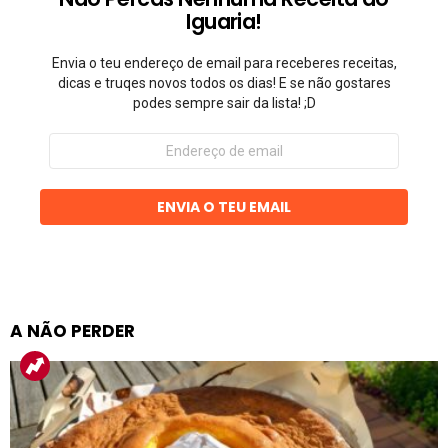
Iguaria!
Envia o teu endereço de email para receberes receitas,
dicas e truqes novos todos os dias! E se não gostares
podes sempre sair da lista! ;D
Endereço
de
email
ENVIA O TEU EMAIL
A NÃO PERDER