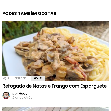
PODES TAMBÉM GOSTAR
40
Partilhas
AVES
Refogado de Natas e Frango com Esparguete
por
Hugo
2 anos atrás