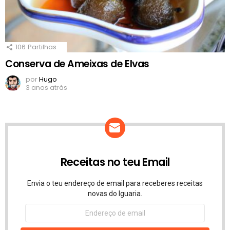
106
Partilhas
Conserva de Ameixas de Elvas
por
Hugo
3 anos atrás
Receitas no teu Email
Envia o teu endereço de email para receberes receitas
novas do Iguaria.
Endereço
de
email