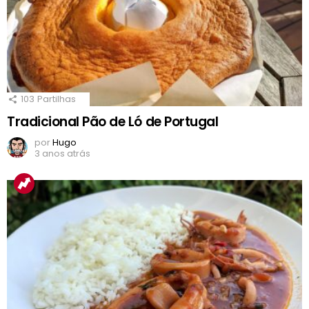
103
Partilhas
Tradicional Pão de Ló de Portugal
por
Hugo
3 anos atrás