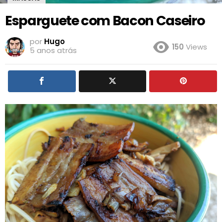
Esparguete com Bacon Caseiro
por
Hugo
150
Views
5 anos atrás