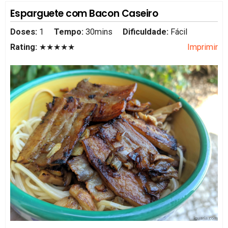
Esparguete com Bacon Caseiro
Doses:
1
Tempo:
30mins
Dificuldade:
Fácil
Rating:
★★★★★
Imprimir