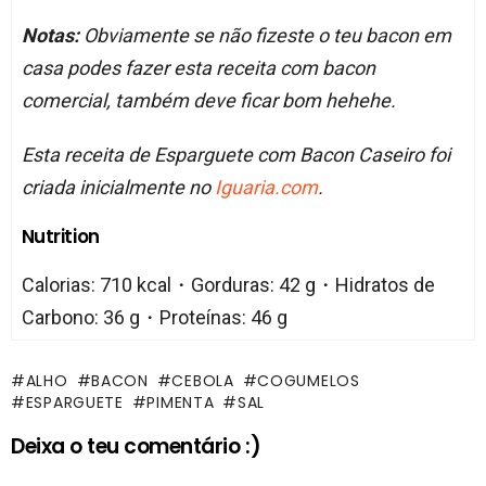
Notas:
Obviamente se não fizeste o teu bacon em
casa podes fazer esta receita com bacon
comercial, também deve ficar bom hehehe.
Esta receita de Esparguete com Bacon Caseiro foi
criada inicialmente no
Iguaria.com
.
Nutrition
Calorias: 710 kcal・Gorduras: 42 g・Hidratos de
Carbono: 36 g・Proteínas: 46 g
ALHO
BACON
CEBOLA
COGUMELOS
ESPARGUETE
PIMENTA
SAL
Deixa o teu comentário :)