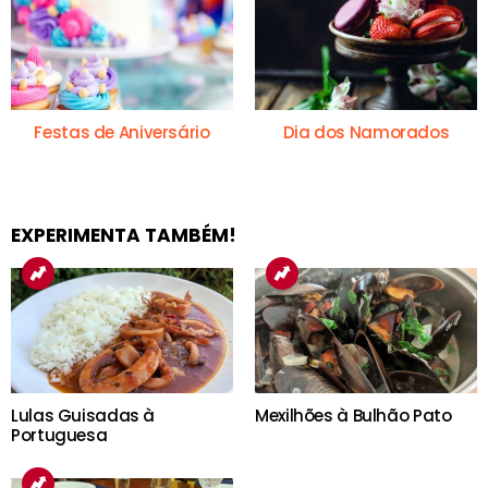
Festas de Aniversário
Dia dos Namorados
EXPERIMENTA TAMBÉM!
Lulas Guisadas à
Mexilhões à Bulhão Pato
Portuguesa