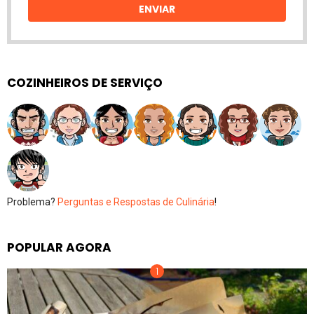
ENVIAR
COZINHEIROS DE SERVIÇO
Problema?
Perguntas e Respostas de Culinária
!
POPULAR AGORA