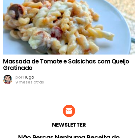
Massada de Tomate e Salsichas com Queijo
Gratinado
por
Hugo
9 meses atrás
NEWSLETTER
Não Percas Nenhuma Receita do