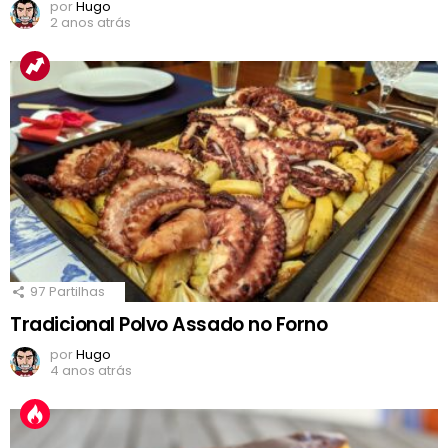
por
Hugo
2 anos atrás
97
Partilhas
Tradicional Polvo Assado no Forno
por
Hugo
4 anos atrás