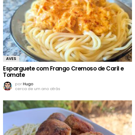
AVES
Esparguete com Frango Cremoso de Caril e
Tomate
por
Hugo
cerca de um ano atrás