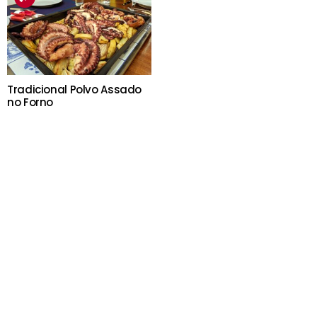
Tradicional Polvo Assado
no Forno