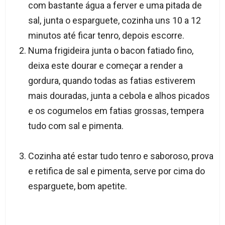
com bastante água a ferver e uma pitada de
sal, junta o esparguete, cozinha uns 10 a 12
minutos até ficar tenro, depois escorre.
Numa frigideira junta o bacon fatiado fino,
deixa este dourar e começar a render a
gordura, quando todas as fatias estiverem
mais douradas, junta a cebola e alhos picados
e os cogumelos em fatias grossas, tempera
tudo com sal e pimenta.
Cozinha até estar tudo tenro e saboroso, prova
e retifica de sal e pimenta, serve por cima do
esparguete, bom apetite.