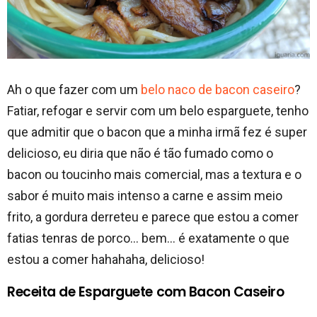
Ah o que fazer com um
belo naco de bacon caseiro
?
Fatiar, refogar e servir com um belo esparguete, tenho
que admitir que o bacon que a minha irmã fez é super
delicioso, eu diria que não é tão fumado como o
bacon ou toucinho mais comercial, mas a textura e o
sabor é muito mais intenso a carne e assim meio
frito, a gordura derreteu e parece que estou a comer
fatias tenras de porco… bem… é exatamente o que
estou a comer hahahaha, delicioso!
Receita de Esparguete com Bacon Caseiro