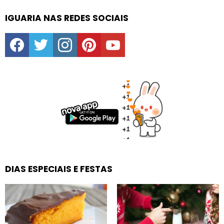
IGUARIA NAS REDES SOCIAIS
facebook
twitter
instagram
pinterest
youtube
DIAS ESPECIAIS E FESTAS