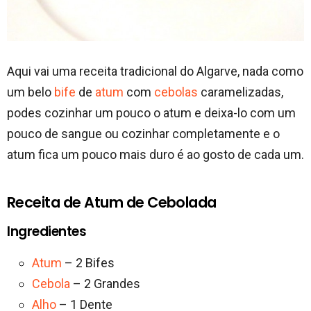
Aqui vai uma receita tradicional do Algarve, nada como
um belo
bife
de
atum
com
cebolas
caramelizadas,
podes cozinhar um pouco o atum e deixa-lo com um
pouco de sangue ou cozinhar completamente e o
atum fica um pouco mais duro é ao gosto de cada um.
Receita de Atum de Cebolada
Ingredientes
Atum
– 2 Bifes
Cebola
– 2 Grandes
Alho
– 1 Dente