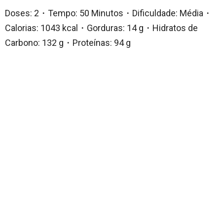
Doses: 2・Tempo: 50 Minutos・Dificuldade: Média・
Calorias: 1043 kcal・Gorduras: 14 g・Hidratos de
Carbono: 132 g・Proteínas: 94 g