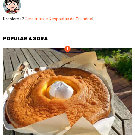
Problema?
Perguntas e Respostas de Culinária
!
POPULAR AGORA