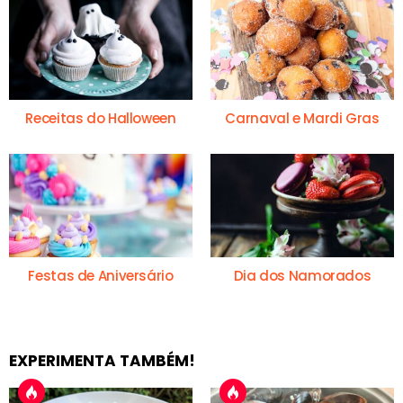
Receitas do Halloween
Carnaval e Mardi Gras
Festas de Aniversário
Dia dos Namorados
EXPERIMENTA TAMBÉM!