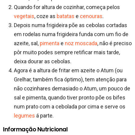
Quando for altura de cozinhar, começa pelos
vegetais
, coze as
batatas
e
cenouras
.
Depois numa frigideira põe as cebolas cortadas
em rodelas numa frigideira funda com um fio de
azeite, sal,
pimenta
e
noz moscada
, não é preciso
pôr muito podes sempre retificar mais tarde,
deixa dourar as cebolas.
Agora é a altura de fritar em azeite o Atum (ou
Grelhar, também fica óptimo), tem atenção para
não cozinhares demasiado o Atum, um pouco de
sal e pimenta, quando tiver pronto põe os bifes
num prato com a cebolada por cima e serve os
legumes
á parte.
Informação Nutricional