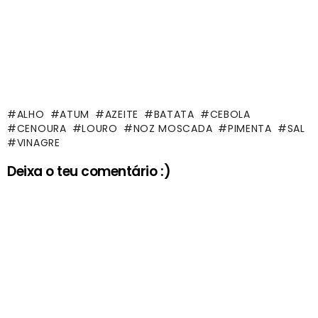
ALHO
ATUM
AZEITE
BATATA
CEBOLA
CENOURA
LOURO
NOZ MOSCADA
PIMENTA
SAL
VINAGRE
Deixa o teu comentário :)