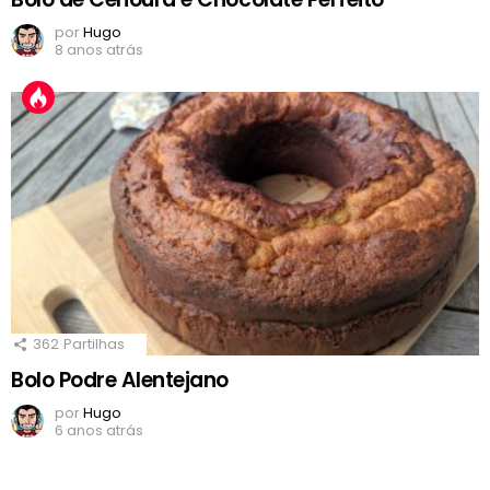
por
Hugo
8 anos atrás
362
Partilhas
Bolo Podre Alentejano
por
Hugo
6 anos atrás