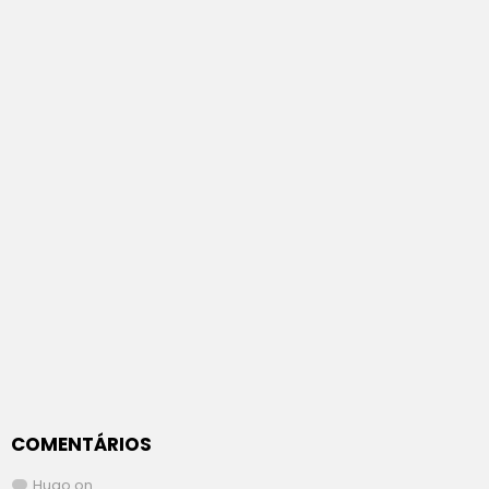
COMENTÁRIOS
Hugo
on