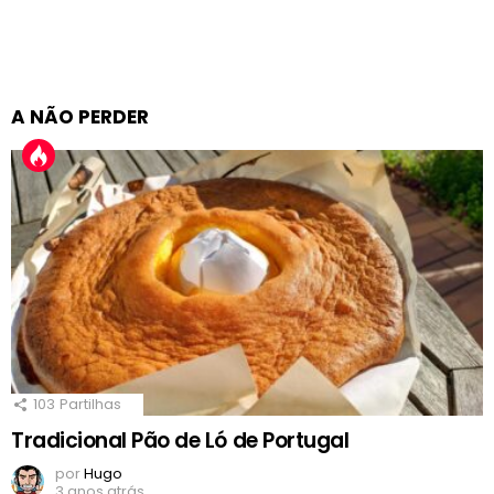
A NÃO PERDER
103
Partilhas
Tradicional Pão de Ló de Portugal
por
Hugo
3 anos atrás