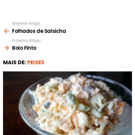
Anterior Artigo
Ver
mais
Folhados de Salsicha
Próximo Artigo
Bolo Finto
MAIS DE:
PEIXES