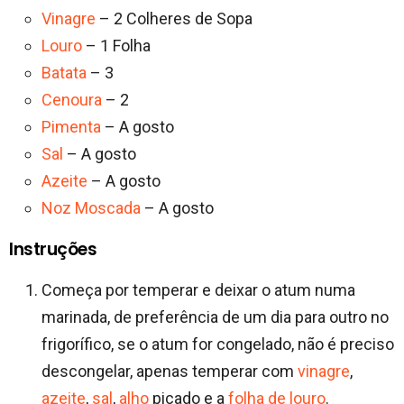
Vinagre
– 2 Colheres de Sopa
Louro
– 1 Folha
Batata
– 3
Cenoura
– 2
Pimenta
– A gosto
Sal
– A gosto
Azeite
– A gosto
Noz Moscada
– A gosto
Instruções
Começa por temperar e deixar o atum numa
marinada, de preferência de um dia para outro no
frigorífico, se o atum for congelado, não é preciso
descongelar, apenas temperar com
vinagre
,
azeite
,
sal
,
alho
picado e a
folha de louro
.