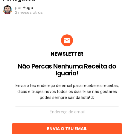
por
Hugo
2 meses atrás
NEWSLETTER
Não Percas Nenhuma Receita do
Iguaria!
Envia o teu endereço de email para receberes receitas,
dicas e truqes novos todos os dias! E se não gostares
podes sempre sair da lista! ;D
Endereço
de
email
ENVIA O TEU EMAIL