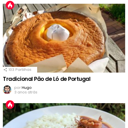
103
Partilhas
Tradicional Pão de Ló de Portugal
por
Hugo
3 anos atrás