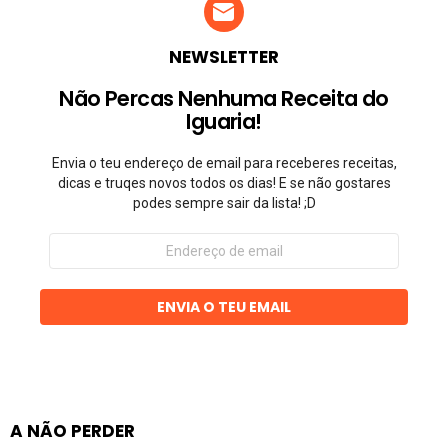
NEWSLETTER
Não Percas Nenhuma Receita do
Iguaria!
Envia o teu endereço de email para receberes receitas,
dicas e truqes novos todos os dias! E se não gostares
podes sempre sair da lista! ;D
Endereço
de
email
ENVIA O TEU EMAIL
A NÃO PERDER