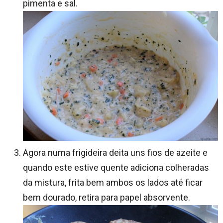
pimenta e sal.
Agora numa frigideira deita uns fios de azeite e
quando este estive quente adiciona colheradas
da mistura, frita bem ambos os lados até ficar
bem dourado, retira para papel absorvente.