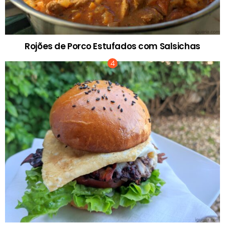
Rojões de Porco Estufados com Salsichas