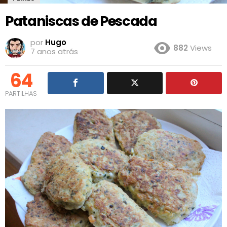
Pataniscas de Pescada
por
Hugo
882
Views
7 anos atrás
64
PARTILHAS