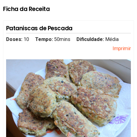
Ficha da Receita
Pataniscas de Pescada
Doses:
10
Tempo:
50mins
Dificuldade:
Média
Imprimir