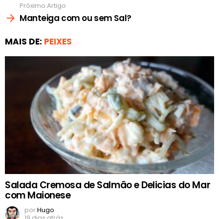
Próximo Artigo
Manteiga com ou sem Sal?
MAIS DE:
PEIXES
Salada Cremosa de Salmão e Delicias do Mar
com Maionese
por
Hugo
19 dias atrás