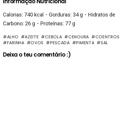
Informação Nutricional
Calorias: 740 kcal・Gorduras: 34 g・Hidratos de
Carbono: 26 g・Proteínas: 77 g
ALHO
AZEITE
CEBOLA
CENOURA
COENTROS
FARINHA
OVOS
PESCADA
PIMENTA
SAL
Deixa o teu comentário :)