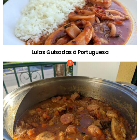
Lulas Guisadas à Portuguesa