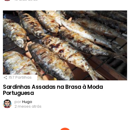
157
Partilhas
Sardinhas Assadas na Brasa à Moda
Portuguesa
por
Hugo
2 meses atrás