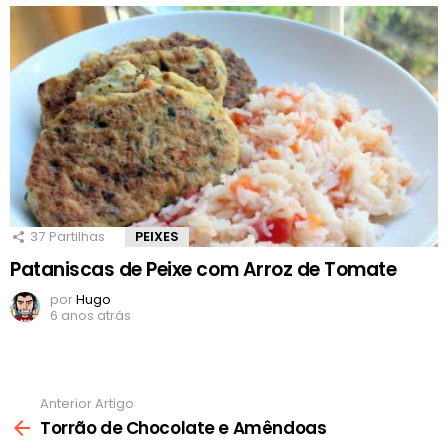
37
Partilhas
PEIXES
Pataniscas de Peixe com Arroz de Tomate
por
Hugo
6 anos atrás
Anterior Artigo
Ver
mais
Torrão de Chocolate e Amêndoas