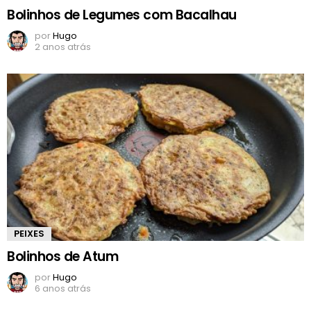
Bolinhos de Legumes com Bacalhau
por
Hugo
2 anos atrás
PEIXES
Bolinhos de Atum
por
Hugo
6 anos atrás