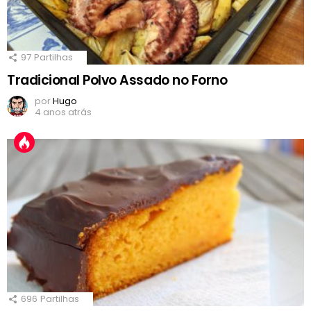
97
Partilhas
Tradicional Polvo Assado no Forno
por
Hugo
4 anos atrás
696
Partilhas