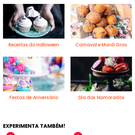
Receitas do Halloween
Carnaval e Mardi Gras
Festas de Aniversário
Dia dos Namorados
EXPERIMENTA TAMBÉM!