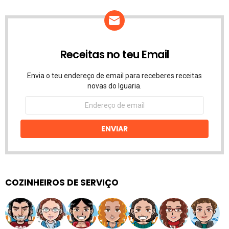
Receitas no teu Email
Envia o teu endereço de email para receberes receitas
novas do Iguaria.
Endereço
de
email
ENVIAR
COZINHEIROS DE SERVIÇO