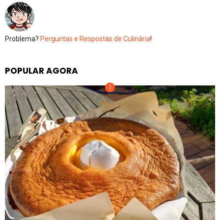
Problema?
Perguntas e Respostas de Culinária
!
POPULAR AGORA