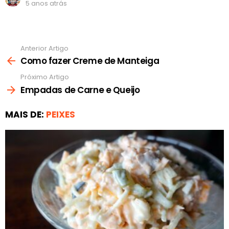
5 anos atrás
Anterior Artigo
Ver
mais
Como fazer Creme de Manteiga
Próximo Artigo
Empadas de Carne e Queijo
MAIS DE:
PEIXES