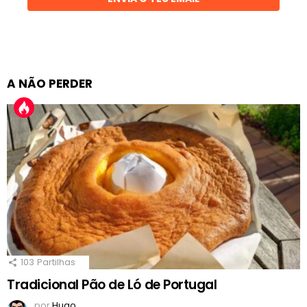
A NÃO PERDER
103
Partilhas
Tradicional Pão de Ló de Portugal
por
Hugo