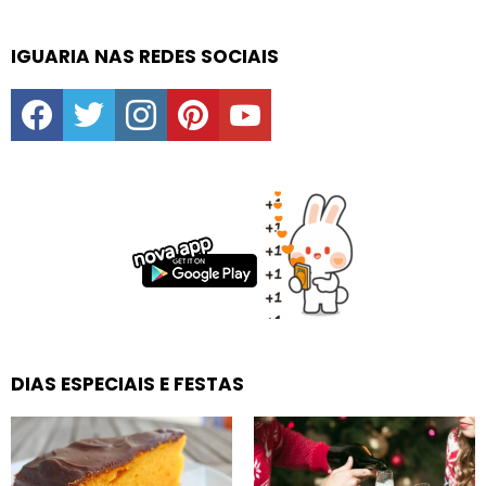
IGUARIA NAS REDES SOCIAIS
facebook
twitter
instagram
pinterest
youtube
DIAS ESPECIAIS E FESTAS