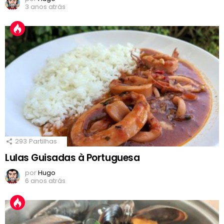
3 anos atrás
293
Partilhas
Lulas Guisadas à Portuguesa
por
Hugo
6 anos atrás