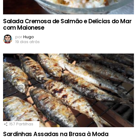
Salada Cremosa de Salmão e Delicias do Mar
com Maionese
por
Hugo
19 dias atrás
157
Partilhas
Sardinhas Assadas na Brasa à Moda