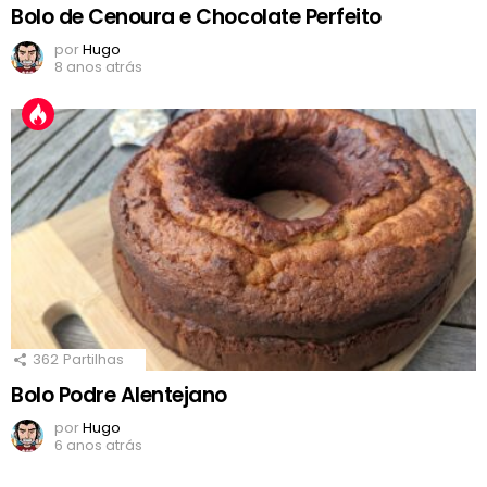
Bolo de Cenoura e Chocolate Perfeito
por
Hugo
8 anos atrás
362
Partilhas
Bolo Podre Alentejano
por
Hugo
6 anos atrás