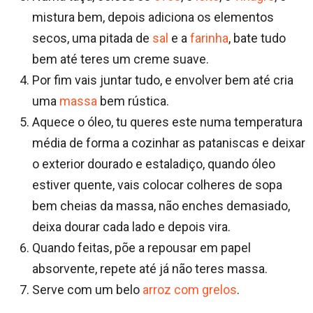
mistura bem, depois adiciona os elementos
secos, uma pitada de
sal
e a
farinha
, bate tudo
bem até teres um creme suave.
Por fim vais juntar tudo, e envolver bem até cria
uma
massa
bem rústica.
Aquece o óleo, tu queres este numa temperatura
média de forma a cozinhar as pataniscas e deixar
o exterior dourado e estaladiço, quando óleo
estiver quente, vais colocar colheres de sopa
bem cheias da massa, não enches demasiado,
deixa dourar cada lado e depois vira.
Quando feitas, põe a repousar em papel
absorvente, repete até já não teres massa.
Serve com um belo
arroz com grelos
.