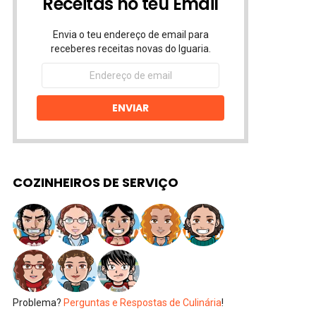
Receitas no teu Email
Envia o teu endereço de email para
receberes receitas novas do Iguaria.
Endereço
de
email
ENVIAR
COZINHEIROS DE SERVIÇO
Problema?
Perguntas e Respostas de Culinária
!