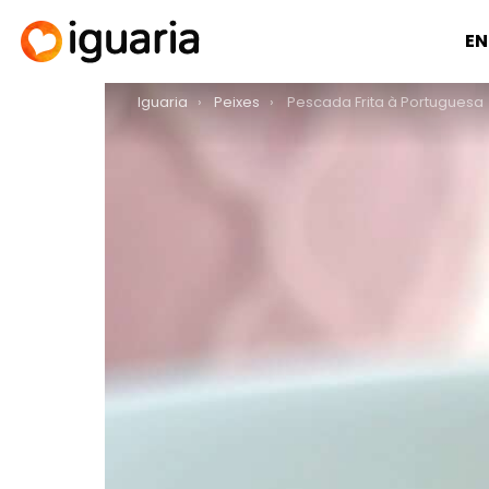
EN
You are here:
Iguaria
Peixes
Pescada Frita à Portuguesa