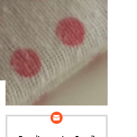
ários