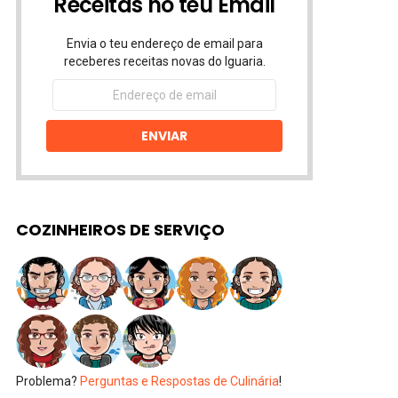
Receitas no teu Email
Envia o teu endereço de email para
receberes receitas novas do Iguaria.
Endereço
de
email
ENVIAR
COZINHEIROS DE SERVIÇO
Problema?
Perguntas e Respostas de Culinária
!