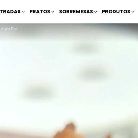
TRADAS
PRATOS
SOBREMESAS
PRODUTOS
num Polme