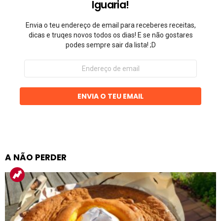
Iguaria!
Envia o teu endereço de email para receberes receitas,
dicas e truqes novos todos os dias! E se não gostares
podes sempre sair da lista! ;D
Endereço
de
email
ENVIA O TEU EMAIL
A NÃO PERDER