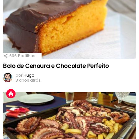
696
Partilhas
Bolo de Cenoura e Chocolate Perfeito
por
Hugo
8 anos atrás