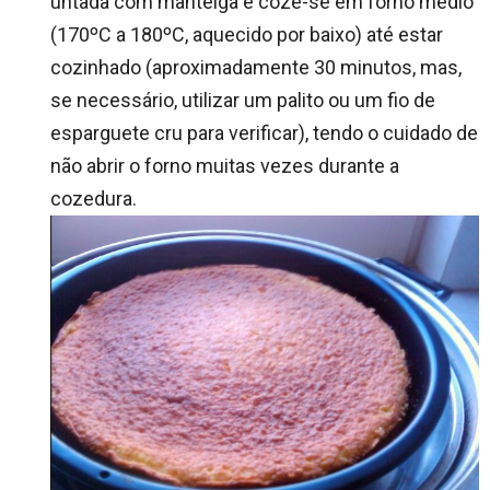
untada com manteiga e coze-se em forno médio
(170ºC a 180ºC, aquecido por baixo) até estar
cozinhado (aproximadamente 30 minutos, mas,
se necessário, utilizar um palito ou um fio de
esparguete cru para verificar), tendo o cuidado de
não abrir o forno muitas vezes durante a
cozedura.