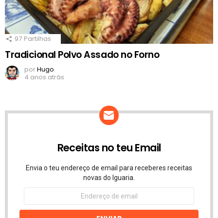
97
Partilhas
Tradicional Polvo Assado no Forno
por
Hugo
4 anos atrás
Receitas no teu Email
Envia o teu endereço de email para receberes receitas
novas do Iguaria.
Endereço
de
email