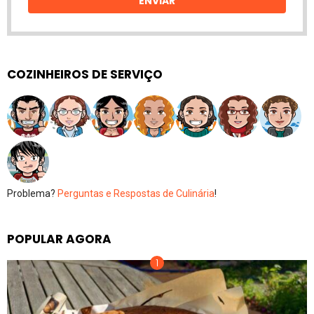
ENVIAR
COZINHEIROS DE SERVIÇO
Problema?
Perguntas e Respostas de Culinária
!
POPULAR AGORA