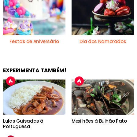
Festas de Aniversário
Dia dos Namorados
EXPERIMENTA TAMBÉM!
Lulas Guisadas à
Mexilhões à Bulhão Pato
Portuguesa