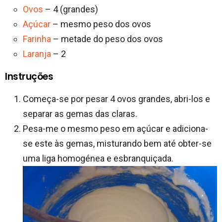
Ovos
– 4 (grandes)
Açúcar
– mesmo peso dos ovos
Farinha
– metade do peso dos ovos
Laranja
– 2
Instruções
Começa-se por pesar 4 ovos grandes, abri-los e
separar as gemas das claras.
Pesa-me o mesmo peso em açúcar e adiciona-
se este às gemas, misturando bem até obter-se
uma liga homogénea e esbranquiçada.