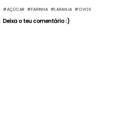
AÇÚCAR
FARINHA
LARANJA
OVOS
Deixa o teu comentário :)