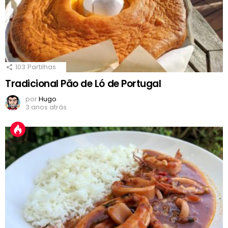
103
Partilhas
Tradicional Pão de Ló de Portugal
por
Hugo
3 anos atrás