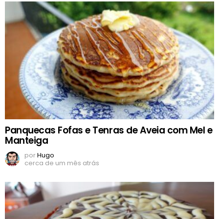
Panquecas Fofas e Tenras de Aveia com Mel e
Manteiga
por
Hugo
cerca de um mês atrás