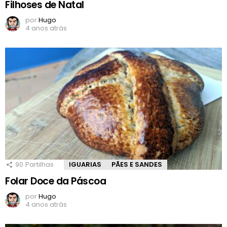
Filhoses de Natal
por
Hugo
4 anos atrás
90
Partilhas
IGUARIAS
PÃES E SANDES
Folar Doce da Páscoa
por
Hugo
4 anos atrás