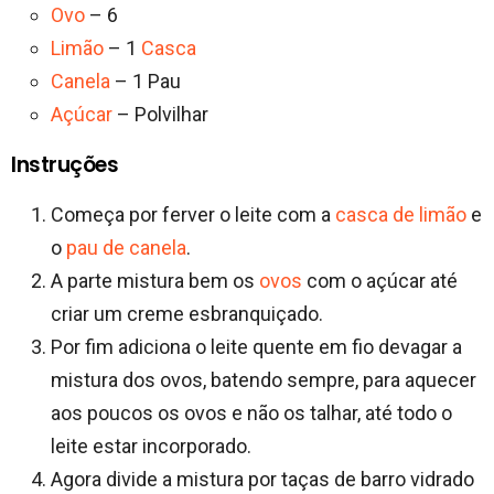
Ovo
– 6
Limão
– 1
Casca
Canela
– 1 Pau
Açúcar
– Polvilhar
Instruções
Começa por ferver o leite com a
casca de limão
e
o
pau de canela
.
A parte mistura bem os
ovos
com o açúcar até
criar um creme esbranquiçado.
Por fim adiciona o leite quente em fio devagar a
mistura dos ovos, batendo sempre, para aquecer
aos poucos os ovos e não os talhar, até todo o
leite estar incorporado.
Agora divide a mistura por taças de barro vidrado