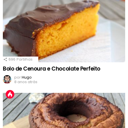
696
Partilhas
Bolo de Cenoura e Chocolate Perfeito
por
Hugo
8 anos atrás