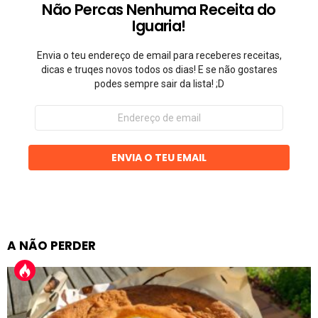
Não Percas Nenhuma Receita do
Iguaria!
Envia o teu endereço de email para receberes receitas,
dicas e truqes novos todos os dias! E se não gostares
podes sempre sair da lista! ;D
Endereço
de
email
ENVIA O TEU EMAIL
A NÃO PERDER