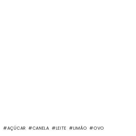
AÇÚCAR
CANELA
LEITE
LIMÃO
OVO