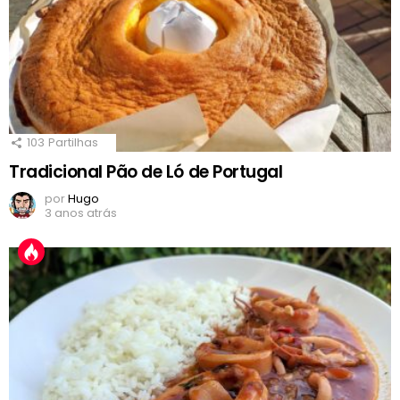
103
Partilhas
Tradicional Pão de Ló de Portugal
por
Hugo
3 anos atrás