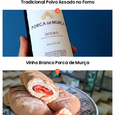
Tradicional Polvo Assado no Forno
Vinho Branco Porca de Murça