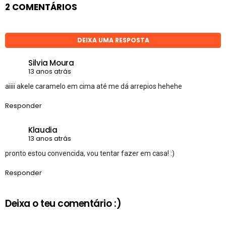
2 COMENTÁRIOS
DEIXA UMA RESPOSTA
Silvia Moura
13 anos atrás
aiiii akele caramelo em cima até me dá arrepios hehehe
Responder
Klaudia
13 anos atrás
pronto estou convencida, vou tentar fazer em casa! :)
Responder
Deixa o teu comentário :)