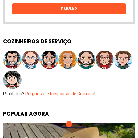
email
ENVIAR
COZINHEIROS DE SERVIÇO
Problema?
Perguntas e Respostas de Culinária
!
POPULAR AGORA