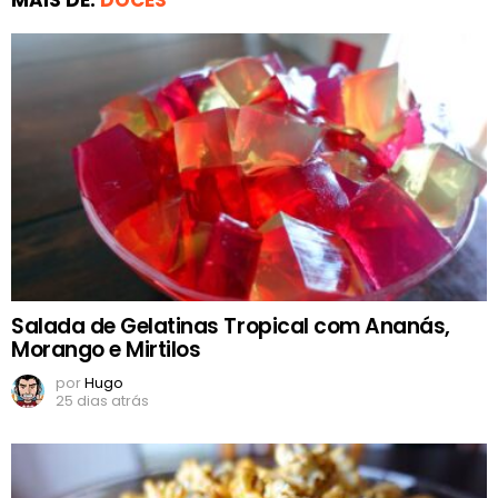
MAIS DE:
DOCES
Salada de Gelatinas Tropical com Ananás,
Morango e Mirtilos
por
Hugo
25 dias atrás