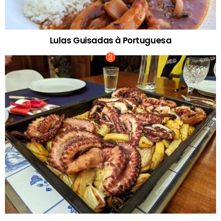
Lulas Guisadas à Portuguesa