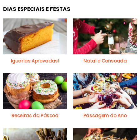
DIAS ESPECIAIS E FESTAS
Iguarias Aprovadas!
Natal e Consoada
Receitas da Páscoa
Passagem do Ano