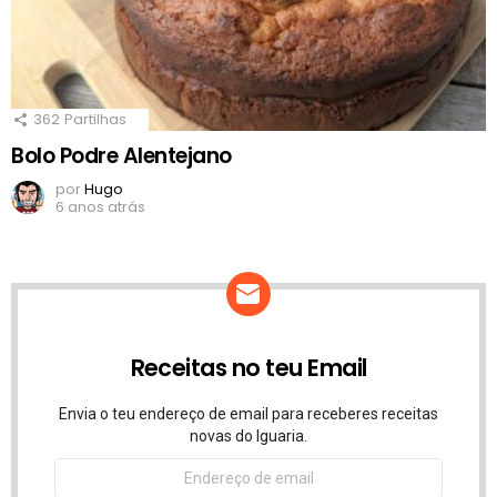
362
Partilhas
Bolo Podre Alentejano
por
Hugo
6 anos atrás
Receitas no teu Email
Envia o teu endereço de email para receberes receitas
novas do Iguaria.
Endereço
de