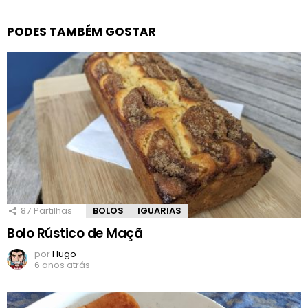
PODES TAMBÉM GOSTAR
87
Partilhas
BOLOS
IGUARIAS
Bolo Rústico de Maçã
por
Hugo
6 anos atrás