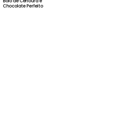
Bolo de Cenoura e
Chocolate Perfeito