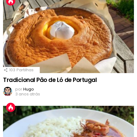
103
Partilhas
Tradicional Pão de Ló de Portugal
por
Hugo
3 anos atrás