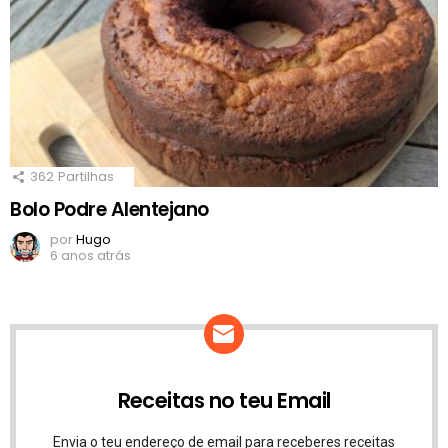
362
Partilhas
Bolo Podre Alentejano
por
Hugo
6 anos atrás
Receitas no teu Email
Envia o teu endereço de email para receberes receitas