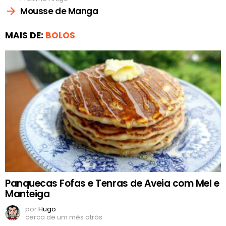
Mousse de Manga
MAIS DE:
BOLOS
Panquecas Fofas e Tenras de Aveia com Mel e
Manteiga
por
Hugo
cerca de um mês atrás