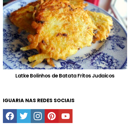
Latke Bolinhos de Batata Fritos Judaicos
IGUARIA NAS REDES SOCIAIS
facebook
twitter
instagram
pinterest
youtube