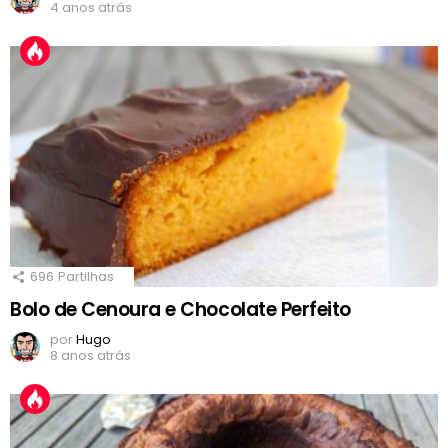
4 anos atrás
696
Partilhas
Bolo de Cenoura e Chocolate Perfeito
por
Hugo
8 anos atrás