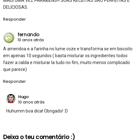
MAIS UMA VEZ PARABÉNS!!! SUAS RECEITAS SÃO PERFEITAS E
DELICIOSAS.
Responder
fernando
10 anos atrás
A amendoa e a farinha no lume coze e transforma se em biscoito
em apenas 10 segundos ( basta misturar os ingredientes todos
fazer a calda e misturar la tudo no fim, muito menos complicado
que parece)
Responder
Hugo
10 anos atrás
Huhumm boa dica! Obrigado! :D
Deixa o teu comentário :)