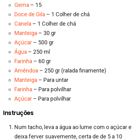
Gema
– 15
Doce de Gila
– 1 Colher de chá
Canela
– 1 Colher de chá
Manteiga
– 30 gr
Açúcar
– 500 gr
Água
– 250 ml
Farinha
– 60 gr
Amêndoa
– 250 gr (ralada finamente)
Manteiga
– Para untar
Farinha
– Para polvilhar
Açúcar
– Para polvilhar
Instruções
Num tacho, leva a água ao lume com o açúcar e
deixa ferver suavemente, certa de de 5 a 10