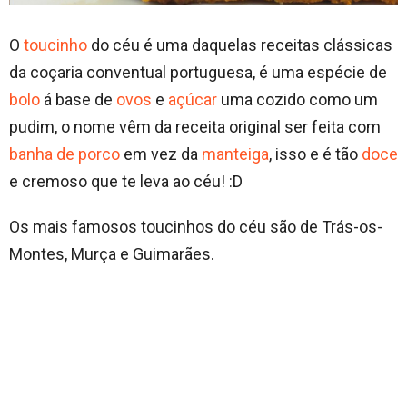
O
toucinho
do céu é uma daquelas receitas clássicas
da coçaria conventual portuguesa, é uma espécie de
bolo
á base de
ovos
e
açúcar
uma cozido como um
pudim, o nome vêm da receita original ser feita com
banha de porco
em vez da
manteiga
, isso e é tão
doce
e cremoso que te leva ao céu! :D
Os mais famosos toucinhos do céu são de Trás-os-
Montes, Murça e Guimarães.