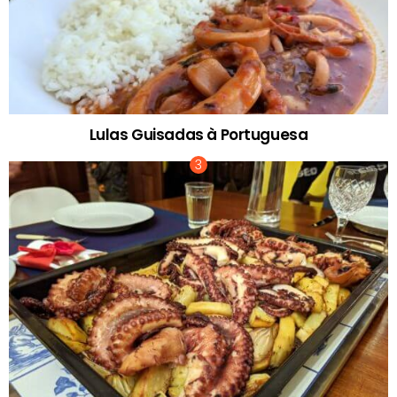
Lulas Guisadas à Portuguesa