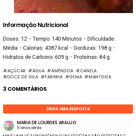
Informação Nutricional
Doses: 12・Tempo: 140 Minutos・Dificuldade:
Média・Calorias: 4387 kcal・Gorduras: 198 g・
Hidratos de Carbono: 609 g・Proteínas: 84 g
AÇÚCAR
ÁGUA
AMÊNDOA
CANELA
DOCE DE GILA
FARINHA
GEMA
MANTEIGA
3 COMENTÁRIOS
DEIXA UMA RESPOSTA
MARIA DE LOURDES ARAUJO
11 anos atrás