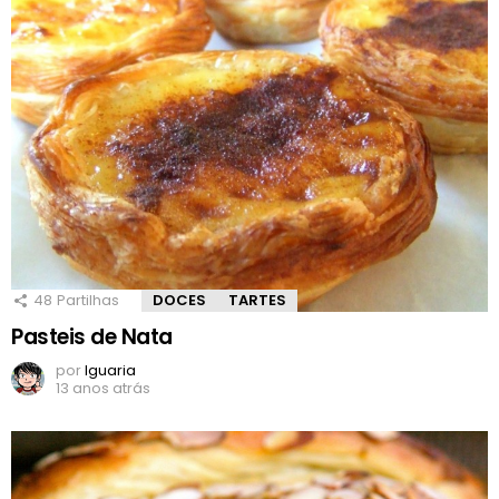
48
Partilhas
DOCES
TARTES
Pasteis de Nata
por
Iguaria
13 anos atrás