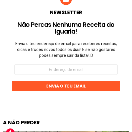
NEWSLETTER
Não Percas Nenhuma Receita do
Iguaria!
Envia o teu endereço de email para receberes receitas,
dicas e truqes novos todos os dias! E se não gostares
podes sempre sair da lista! ;D
Endereço
de
email
ENVIA O TEU EMAIL
A NÃO PERDER