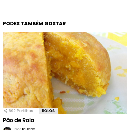
PODES TAMBÉM GOSTAR
892
Partilhas
BOLOS
Pão de Rala
por
Iguaria