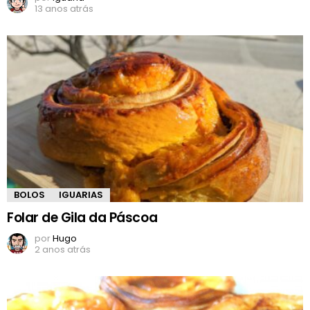
13 anos atrás
BOLOS
IGUARIAS
Folar de Gila da Páscoa
por
Hugo
2 anos atrás