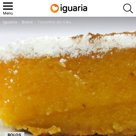
P
Menu
You are here:
Iguaria
Bolos
Toucinho do Céu
BOLOS