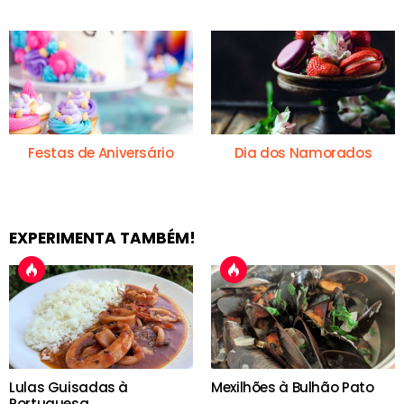
Festas de Aniversário
Dia dos Namorados
EXPERIMENTA TAMBÉM!
Lulas Guisadas à
Mexilhões à Bulhão Pato
Portuguesa