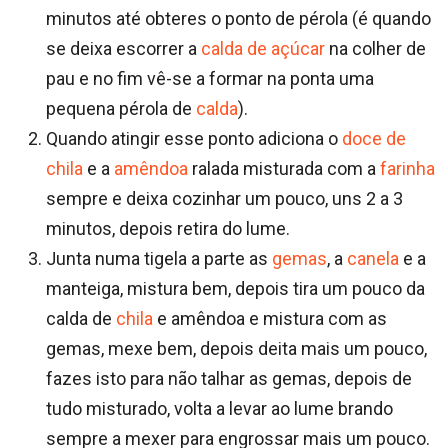
minutos até obteres o ponto de pérola (é quando
se deixa escorrer a
calda de açúcar
na colher de
pau e no fim vê-se a formar na ponta uma
pequena pérola de
calda
).
Quando atingir esse ponto adiciona o
doce de
chila
e a
amêndoa
ralada misturada com a
farinha
sempre e deixa cozinhar um pouco, uns 2 a 3
minutos, depois retira do lume.
Junta numa tigela a parte as
gemas
, a
canela
e a
manteiga, mistura bem, depois tira um pouco da
calda de
chila
e amêndoa e mistura com as
gemas, mexe bem, depois deita mais um pouco,
fazes isto para não talhar as gemas, depois de
tudo misturado, volta a levar ao lume brando
sempre a mexer para engrossar mais um pouco.