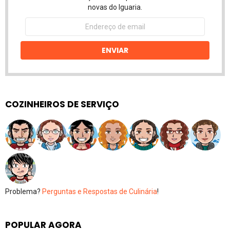
novas do Iguaria.
Endereço
de
email
ENVIAR
COZINHEIROS DE SERVIÇO
Problema?
Perguntas e Respostas de Culinária
!
POPULAR AGORA