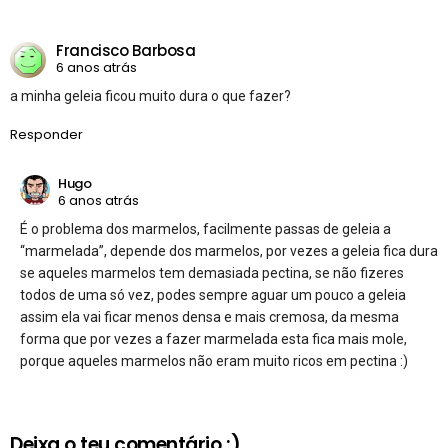
Francisco Barbosa
6 anos atrás
a minha geleia ficou muito dura o que fazer?
Responder
Hugo
6 anos atrás
É o problema dos marmelos, facilmente passas de geleia a
“marmelada”, depende dos marmelos, por vezes a geleia fica dura
se aqueles marmelos tem demasiada pectina, se não fizeres
todos de uma só vez, podes sempre aguar um pouco a geleia
assim ela vai ficar menos densa e mais cremosa, da mesma
forma que por vezes a fazer marmelada esta fica mais mole,
porque aqueles marmelos não eram muito ricos em pectina :)
Deixa o teu comentário :)