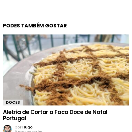
PODES TAMBÉM GOSTAR
DOCES
Aletria de Cortar a Faca Doce de Natal
Portugal
por
Hugo
8 meses atrás