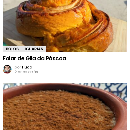
BOLOS
IGUARIAS
Folar de Gila da Páscoa
por
Hugo
2 anos atrás