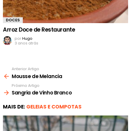
DOCES
Arroz Doce de Restaurante
por
Hugo
3 anos atrás
Anterior Artigo
Ver
mais
Mousse de Melancia
Próximo Artigo
Sangria de Vinho Branco
MAIS DE:
GELEIAS E COMPOTAS