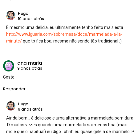
Hugo
10 anos atrás
É mesmo uma delicia, eu ultimamente tenho feito mais esta
http://www.iguaria.com/sobremesa/doce/marmelada-a-la-
minute/
que tb fica boa, mesmo não sendo tão tradicional :)
ana maria
9 anos atrás
Gosto
Responder
Hugo
9 anos atrás
Ainda bem… é delicioso e uma alternativa a marmelada bem dura
:D muitas vezes quando uma marmelada sai menos boa (mais
mole que o habitual) eu digo…ohhh eu quase geleia de marmelo :P