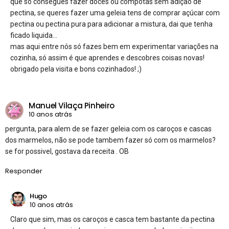
que só consegues fazer doces ou compotas sem adição de
pectina, se queres fazer uma geleia tens de comprar açúcar com
pectina ou pectina pura para adicionar a mistura, dai que tenha
ficado liquida…
mas aqui entre nós só fazes bem em experimentar variações na
cozinha, só assim é que aprendes e descobres coisas novas!
obrigado pela visita e bons cozinhados! ;)
Manuel Vilaça Pinheiro
10 anos atrás
pergunta, para alem de se fazer geleia com os caroços e cascas
dos marmelos, não se pode tambem fazer só com os marmelos?
se for possivel, gostava da receita . OB
Responder
Hugo
10 anos atrás
Claro que sim, mas os caroços e casca tem bastante da pectina