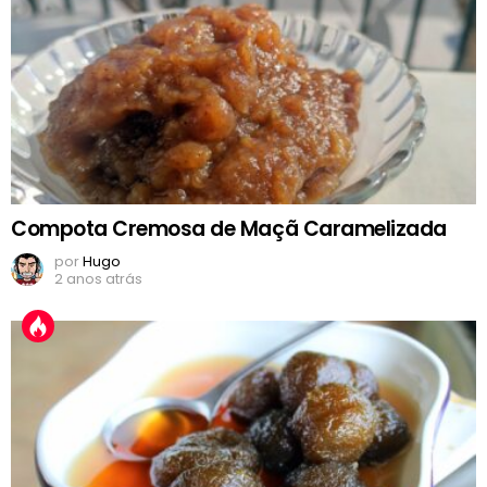
Compota Cremosa de Maçã Caramelizada
por
Hugo
2 anos atrás