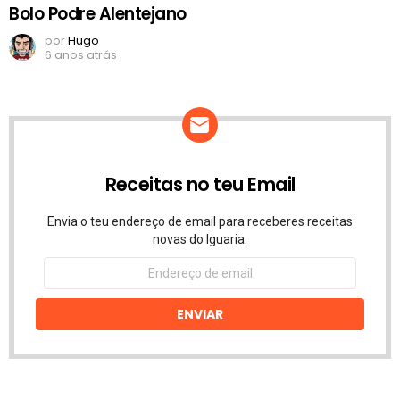
Bolo Podre Alentejano
por
Hugo
6 anos atrás
Receitas no teu Email
Envia o teu endereço de email para receberes receitas
novas do Iguaria.
Endereço
de
email
ENVIAR