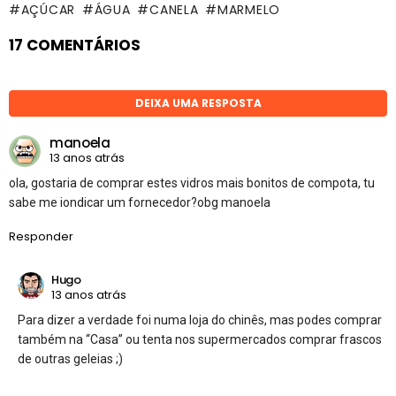
AÇÚCAR
ÁGUA
CANELA
MARMELO
17 COMENTÁRIOS
DEIXA UMA RESPOSTA
manoela
13 anos atrás
ola, gostaria de comprar estes vidros mais bonitos de compota, tu
sabe me iondicar um fornecedor?obg manoela
Responder
Hugo
13 anos atrás
Para dizer a verdade foi numa loja do chinês, mas podes comprar
também na “Casa” ou tenta nos supermercados comprar frascos
de outras geleias ;)