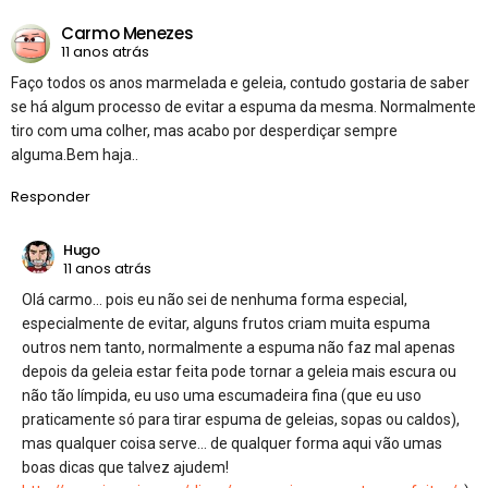
Carmo Menezes
11 anos atrás
Faço todos os anos marmelada e geleia, contudo gostaria de saber
se há algum processo de evitar a espuma da mesma. Normalmente
tiro com uma colher, mas acabo por desperdiçar sempre
alguma.Bem haja..
Responder
Hugo
11 anos atrás
Olá carmo… pois eu não sei de nenhuma forma especial,
especialmente de evitar, alguns frutos criam muita espuma
outros nem tanto, normalmente a espuma não faz mal apenas
depois da geleia estar feita pode tornar a geleia mais escura ou
não tão límpida, eu uso uma escumadeira fina (que eu uso
praticamente só para tirar espuma de geleias, sopas ou caldos),
mas qualquer coisa serve… de qualquer forma aqui vão umas
boas dicas que talvez ajudem!