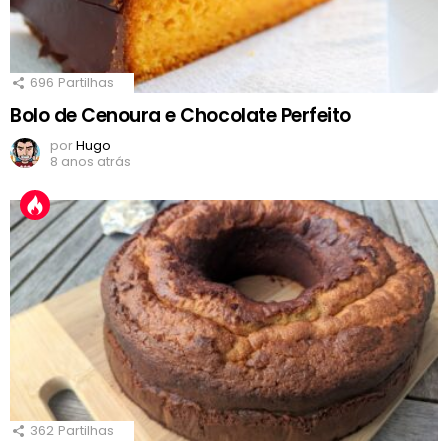
696
Partilhas
Bolo de Cenoura e Chocolate Perfeito
por
Hugo
8 anos atrás
362
Partilhas