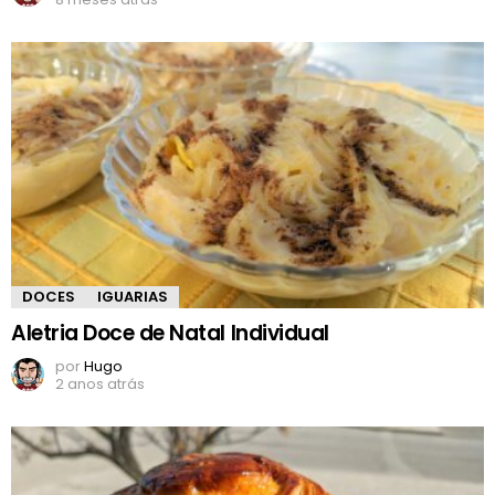
DOCES
IGUARIAS
Aletria Doce de Natal Individual
por
Hugo
2 anos atrás