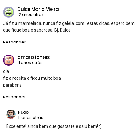
Dulce Maria Vieira
12 anos atrás
Já fiz a marmelada, nunca fiz geleia, com . estas dicas, espero bem
que fique boa e saborosa. Bj. Dulce
Responder
amaro fontes
11 anos atrás
ola
fiz a receita e ficou muito boa
parabens
Responder
Hugo
11 anos atrás
Excelente! ainda bem que gostaste e saiu bem! :)