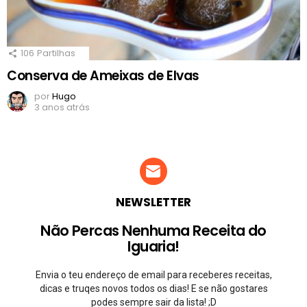
106
Partilhas
Conserva de Ameixas de Elvas
por
Hugo
3 anos atrás
NEWSLETTER
Não Percas Nenhuma Receita do
Iguaria!
Envia o teu endereço de email para receberes receitas,
dicas e truqes novos todos os dias! E se não gostares
podes sempre sair da lista! ;D