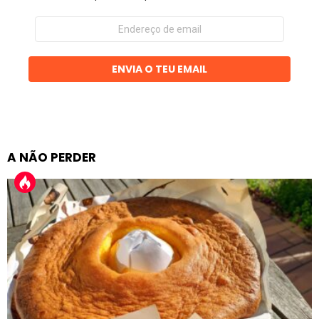
Endereço
de
email
ENVIA O TEU EMAIL
A NÃO PERDER