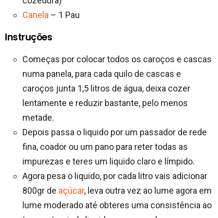
cozedura)
Canela
– 1 Pau
Instruções
Começas por colocar todos os caroços e cascas
numa panela, para cada quilo de cascas e
caroços junta 1,5 litros de água, deixa cozer
lentamente e reduzir bastante, pelo menos
metade.
Depois passa o liquido por um passador de rede
fina, coador ou um pano para reter todas as
impurezas e teres um liquido claro e límpido.
Agora pesa o liquido, por cada litro vais adicionar
800gr de
açúcar
, leva outra vez ao lume agora em
lume moderado até obteres uma consistência ao