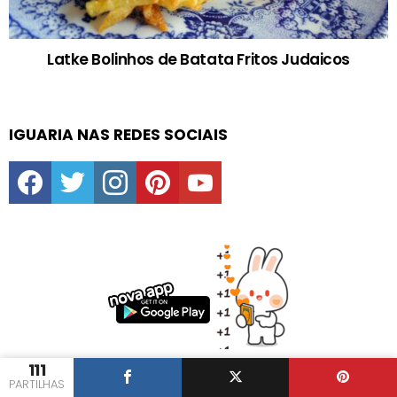
Latke Bolinhos de Batata Fritos Judaicos
IGUARIA NAS REDES SOCIAIS
facebook
twitter
instagram
pinterest
youtube
111
PARTILHAS