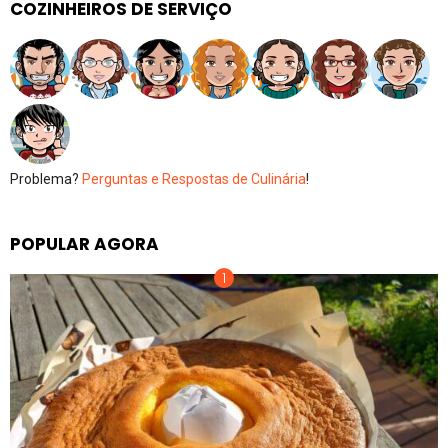
COZINHEIROS DE SERVIÇO
Problema?
Perguntas e Respostas de Culinária
!
POPULAR AGORA