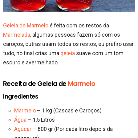
Geleia de Marmelo
é feita com os restos da
Marmelada
, algumas pessoas fazem só com os
caroços, outras usam todos os restos, eu prefiro usar
tudo, no final crias uma
geleia
suave com um tom
escuro e avermelhado.
Receita de Geleia de
Marmelo
Ingredientes
Marmelo
– 1 kg (Cascas e Caroços)
Água
– 1,5 Litros
Açúcar
– 800 gr (Por cada litro depois da