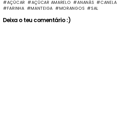
AÇÚCAR
AÇÚCAR AMARELO
ANANÁS
CANELA
FARINHA
MANTEIGA
MORANGOS
SAL
Deixa o teu comentário :)