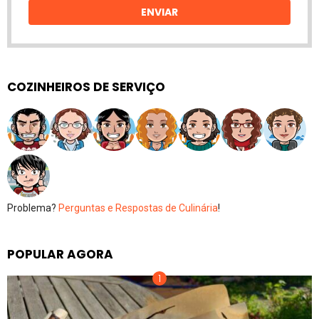
ENVIAR
COZINHEIROS DE SERVIÇO
Problema?
Perguntas e Respostas de Culinária
!
POPULAR AGORA