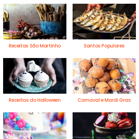
Receitas São Martinho
Santos Populares
Receitas do Halloween
Carnaval e Mardi Gras