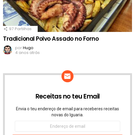
97
Partilhas
Tradicional Polvo Assado no Forno
por
Hugo
4 anos atrás
Receitas no teu Email
Envia o teu endereço de email para receberes receitas
novas do Iguaria.
Endereço
de
email