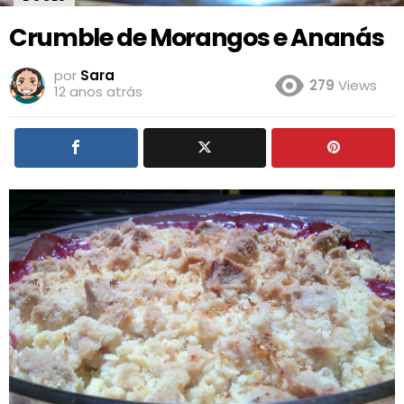
Crumble de Morangos e Ananás
por
Sara
279
Views
12 anos atrás