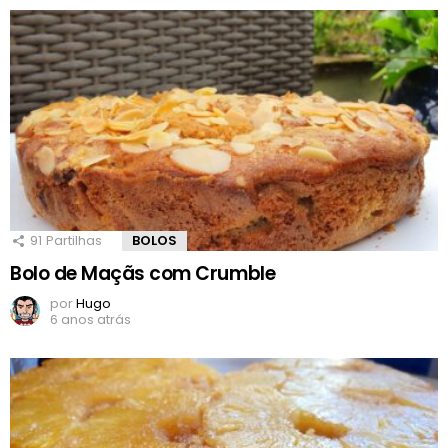
91
Partilhas
BOLOS
Bolo de Maçãs com Crumble
por
Hugo
6 anos atrás