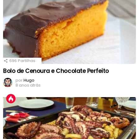
696
Partilhas
Bolo de Cenoura e Chocolate Perfeito
por
Hugo
8 anos atrás