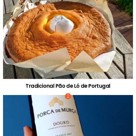
Tradicional Pão de Ló de Portugal