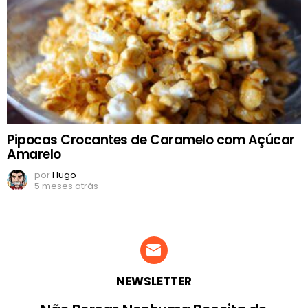
Pipocas Crocantes de Caramelo com Açúcar
Amarelo
por
Hugo
5 meses atrás
NEWSLETTER