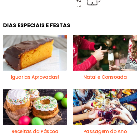
DIAS ESPECIAIS E FESTAS
Iguarias Aprovadas!
Natal e Consoada
Receitas da Páscoa
Passagem do Ano