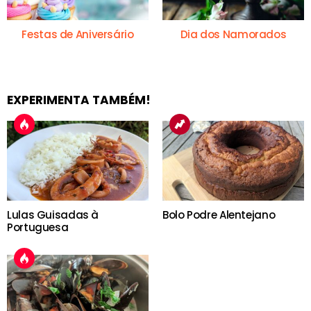
Festas de Aniversário
Dia dos Namorados
EXPERIMENTA TAMBÉM!
Lulas Guisadas à
Bolo Podre Alentejano
Portuguesa