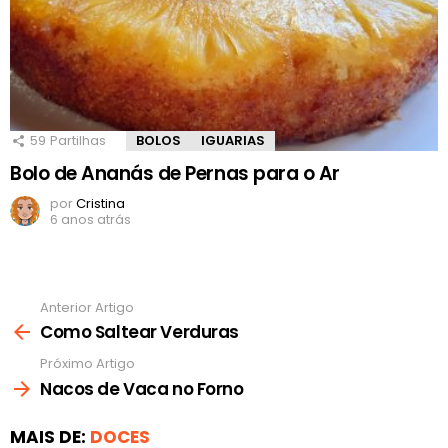
59
Partilhas
BOLOS
IGUARIAS
Bolo de Ananás de Pernas para o Ar
por
Cristina
6 anos atrás
Anterior Artigo
Ver
mais
Como Saltear Verduras
Próximo Artigo
Nacos de Vaca no Forno
MAIS DE:
DOCES