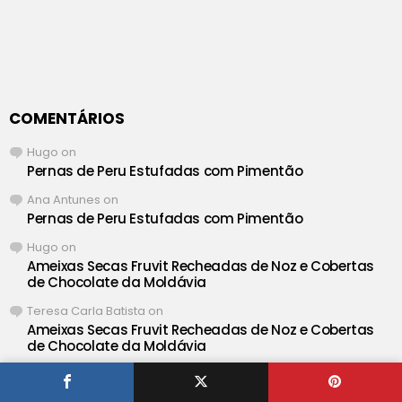
COMENTÁRIOS
Hugo
on
Pernas de Peru Estufadas com Pimentão
Ana Antunes
on
Pernas de Peru Estufadas com Pimentão
Hugo
on
Ameixas Secas Fruvit Recheadas de Noz e Cobertas
de Chocolate da Moldávia
Teresa Carla Batista
on
Ameixas Secas Fruvit Recheadas de Noz e Cobertas
de Chocolate da Moldávia
Hugo
on
Salada Cremosa de Salmão e Delicias do Mar com