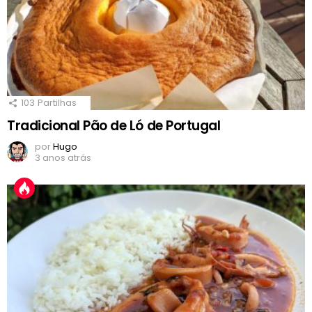
103
Partilhas
Tradicional Pão de Ló de Portugal
por
Hugo
3 anos atrás