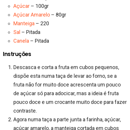
Açúcar
– 100gr
Açúcar Amarelo
– 80gr
Manteiga
– 220
Sal
– Pitada
Canela
– Pitada
Instruções
Descasca e corta a fruta em cubos pequenos,
dispõe esta numa taça de levar ao forno, se a
fruta não for muito doce acrescenta um pouco
de açúcar só para adocicar, mas a ideia é fruta
pouco doce e um crocante muito doce para fazer
contraste.
Agora numa taça a parte junta a farinha, açúcar,
açúcar amarelo, a manteiga cortada em cubos