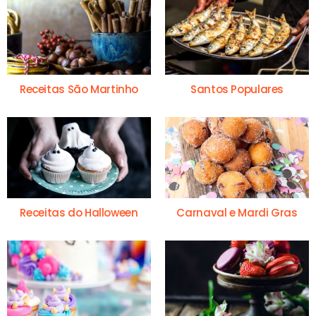
Receitas São Martinho
Santos Populares
Receitas do Halloween
Carnaval e Mardi Gras