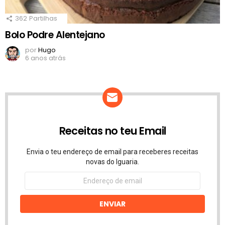
362
Partilhas
Bolo Podre Alentejano
por
Hugo
6 anos atrás
Receitas no teu Email
Envia o teu endereço de email para receberes receitas
novas do Iguaria.
Endereço
de
email
ENVIAR