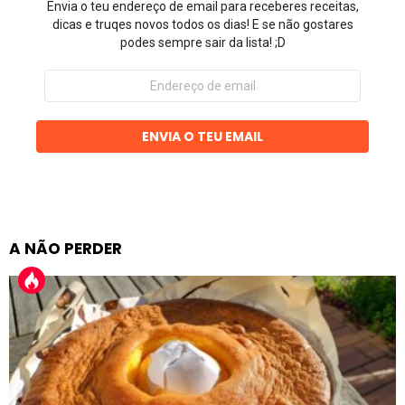
Envia o teu endereço de email para receberes receitas,
dicas e truqes novos todos os dias! E se não gostares
podes sempre sair da lista! ;D
Endereço
de
email
ENVIA O TEU EMAIL
A NÃO PERDER