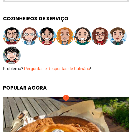
COZINHEIROS DE SERVIÇO
Problema?
Perguntas e Respostas de Culinária
!
POPULAR AGORA