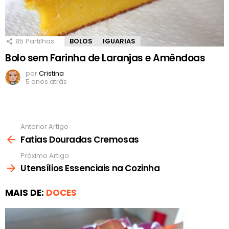
85
Partilhas
BOLOS
IGUARIAS
Bolo sem Farinha de Laranjas e Amêndoas
por
Cristina
5 anos atrás
Anterior Artigo
Ver
mais
Fatias Douradas Cremosas
Próximo Artigo
Utensílios Essenciais na Cozinha
MAIS DE:
DOCES