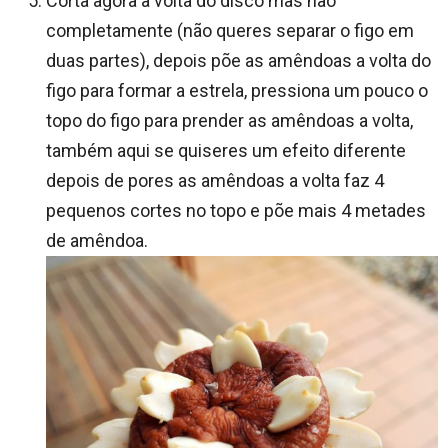
Corta agora a volta do disco mas não
completamente (não queres separar o figo em
duas partes), depois põe as amêndoas a volta do
figo para formar a estrela, pressiona um pouco o
topo do figo para prender as amêndoas a volta,
também aqui se quiseres um efeito diferente
depois de pores as amêndoas a volta faz 4
pequenos cortes no topo e põe mais 4 metades
de amêndoa.