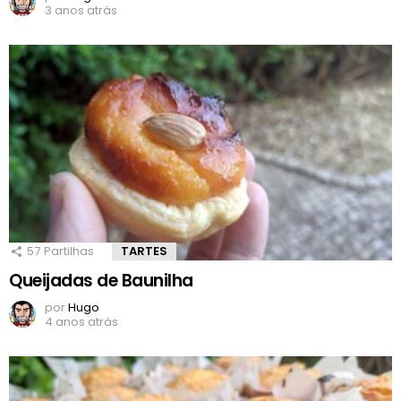
3 anos atrás
57
Partilhas
TARTES
Queijadas de Baunilha
por
Hugo
4 anos atrás