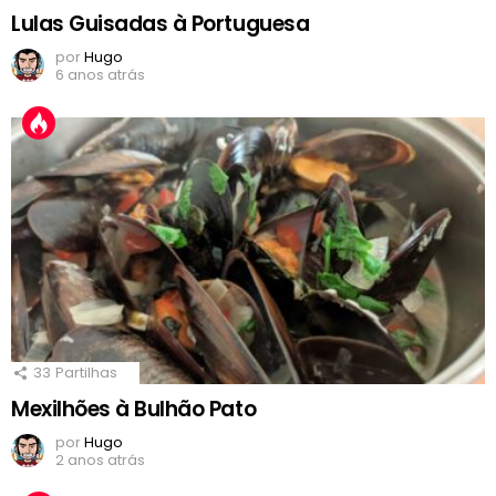
Lulas Guisadas à Portuguesa
por
Hugo
6 anos atrás
33
Partilhas
Mexilhões à Bulhão Pato
por
Hugo
2 anos atrás