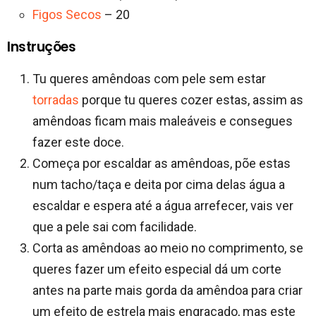
Figos Secos
– 20
Instruções
Tu queres amêndoas com pele sem estar
torradas
porque tu queres cozer estas, assim as
amêndoas ficam mais maleáveis e consegues
fazer este doce.
Começa por escaldar as amêndoas, põe estas
num tacho/taça e deita por cima delas água a
escaldar e espera até a água arrefecer, vais ver
que a pele sai com facilidade.
Corta as amêndoas ao meio no comprimento, se
queres fazer um efeito especial dá um corte
antes na parte mais gorda da amêndoa para criar
um efeito de estrela mais engraçado, mas este