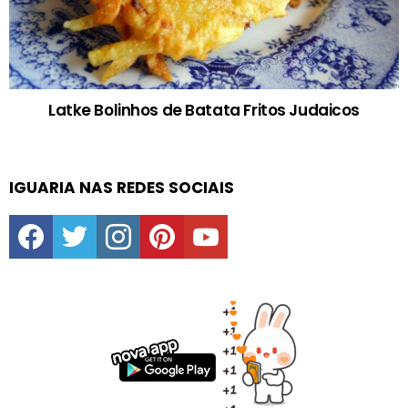
Latke Bolinhos de Batata Fritos Judaicos
IGUARIA NAS REDES SOCIAIS
facebook
twitter
instagram
pinterest
youtube