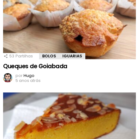
53
Partilhas
BOLOS
IGUARIAS
Queques de Goiabada
por
Hugo
5 anos atrás