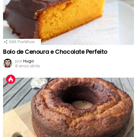
696
Partilhas
Bolo de Cenoura e Chocolate Perfeito
por
Hugo
8 anos atrás