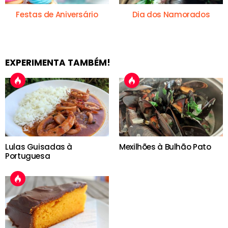
Festas de Aniversário
Dia dos Namorados
EXPERIMENTA TAMBÉM!
Lulas Guisadas à
Mexilhões à Bulhão Pato
Portuguesa