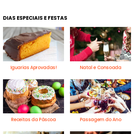
DIAS ESPECIAIS E FESTAS
Iguarias Aprovadas!
Natal e Consoada
Receitas da Páscoa
Passagem do Ano