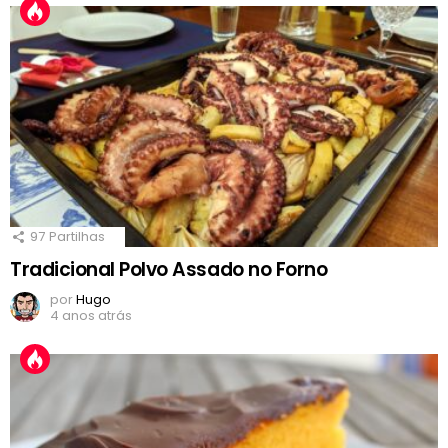
97
Partilhas
Tradicional Polvo Assado no Forno
por
Hugo
4 anos atrás