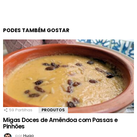
PODES TAMBÉM GOSTAR
59
Partilhas
PRODUTOS
Migas Doces de Amêndoa com Passas e
Pinhões
por
Hugo