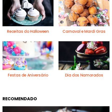
Receitas do Halloween
Carnaval e Mardi Gras
Festas de Aniversário
Dia dos Namorados
RECOMENDADO