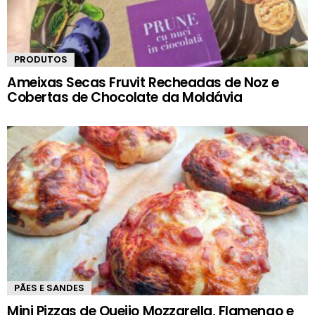
PRODUTOS
Ameixas Secas Fruvit Recheadas de Noz e
Cobertas de Chocolate da Moldávia
PÃES E SANDES
Mini Pizzas de Queijo Mozzarella, Flamengo e