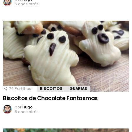
5 anos atrás
74
Partilhas
BISCOITOS
IGUARIAS
Biscoitos de Chocolate Fantasmas
por
Hugo
5 anos atrás