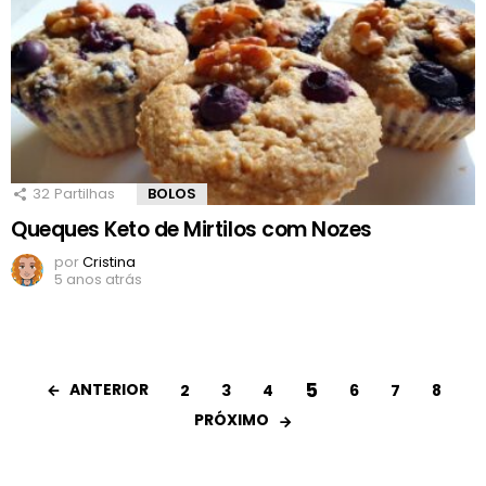
32
Partilhas
BOLOS
Queques Keto de Mirtilos com Nozes
por
Cristina
5 anos atrás
5
ANTERIOR
2
3
4
6
7
8
PRÓXIMO