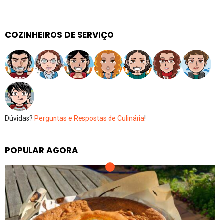
COZINHEIROS DE SERVIÇO
Dúvidas?
Perguntas e Respostas de Culinária
!
POPULAR AGORA