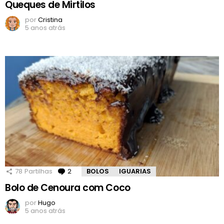
Queques de Mirtilos
por
Cristina
5 anos atrás
78
Partilhas
2
Comentários
BOLOS
IGUARIAS
Bolo de Cenoura com Coco
por
Hugo
5 anos atrás