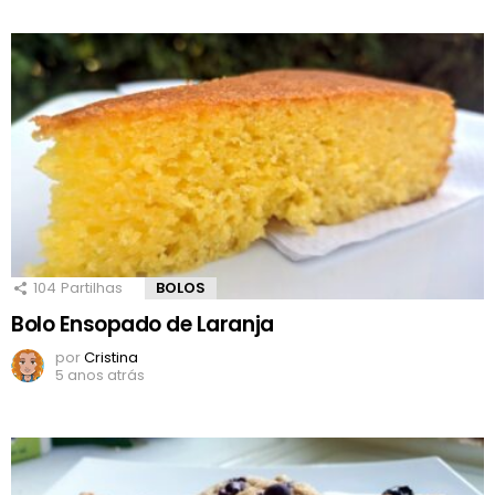
104
Partilhas
BOLOS
Bolo Ensopado de Laranja
por
Cristina
5 anos atrás