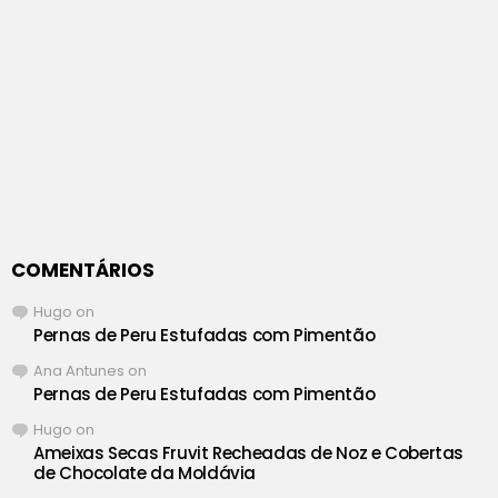
COMENTÁRIOS
Hugo
on
Pernas de Peru Estufadas com Pimentão
Ana Antunes
on
Pernas de Peru Estufadas com Pimentão
Hugo
on
Ameixas Secas Fruvit Recheadas de Noz e Cobertas
de Chocolate da Moldávia