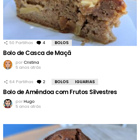
50
Partilhas
4
Comentários
BOLOS
Bolo de Casca de Maçã
por
Cristina
5 anos atrás
64
Partilhas
2
Comentários
BOLOS
IGUARIAS
Bolo de Amêndoa com Frutos Silvestres
por
Hugo
5 anos atrás