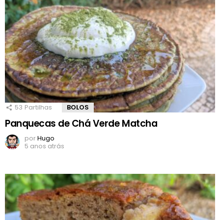
53
Partilhas
BOLOS
Panquecas de Chá Verde Matcha
por
Hugo
5 anos atrás