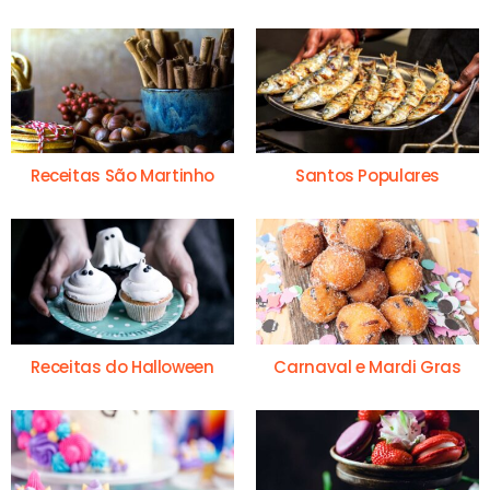
Receitas São Martinho
Santos Populares
Receitas do Halloween
Carnaval e Mardi Gras