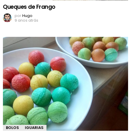
Queques de Frango
por
Hugo
9 anos atrás
BOLOS
IGUARIAS