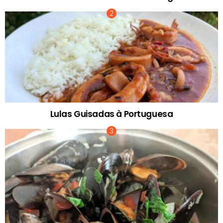
Lulas Guisadas à Portuguesa