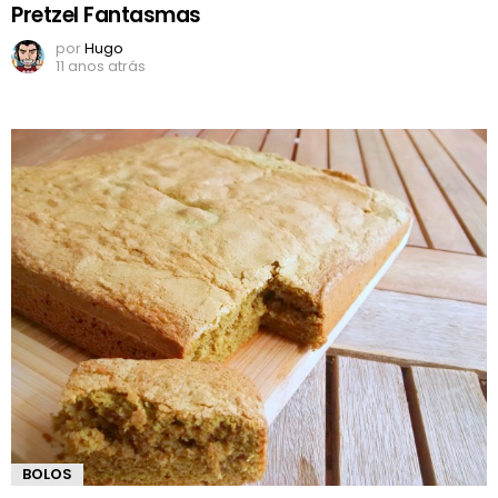
Pretzel Fantasmas
por
Hugo
11 anos atrás
BOLOS