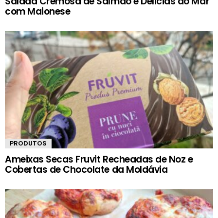
Salada Cremosa de Salmão e Delicias do Mar
com Maionese
PRODUTOS
Ameixas Secas Fruvit Recheadas de Noz e
Cobertas de Chocolate da Moldávia