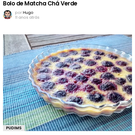
Bolo de Matcha Chá Verde
por
Hugo
11 anos atrás
PUDIMS