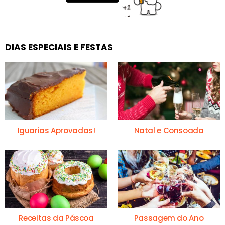
DIAS ESPECIAIS E FESTAS
Iguarias Aprovadas!
Natal e Consoada
Receitas da Páscoa
Passagem do Ano