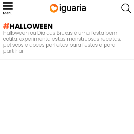
P
Menu
HALLOWEEN
Halloween ou Dia das Bruxas é uma festa bem
catita, experimenta estas monstruosas receitas,
petiscos e doces perfeitos para festas e para
partilhar.