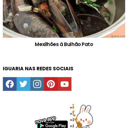
Mexilhões à Bulhão Pato
IGUARIA NAS REDES SOCIAIS
facebook
twitter
instagram
pinterest
youtube