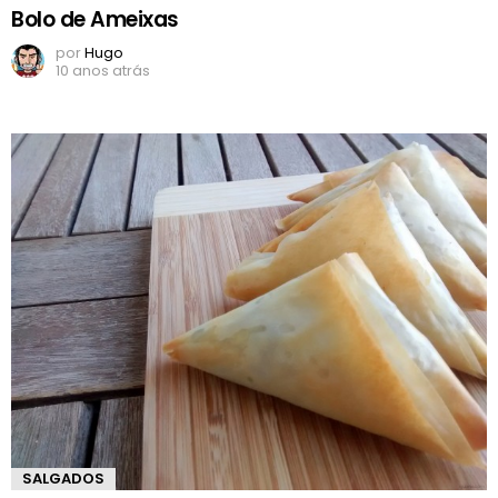
Bolo de Ameixas
por
Hugo
10 anos atrás
SALGADOS