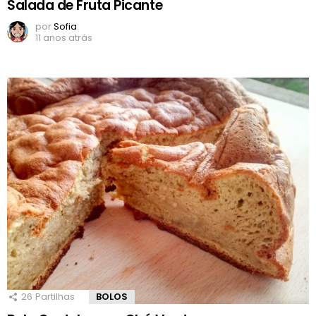
Salada de Fruta Picante
por
Sofia
11 anos atrás
26
Partilhas
BOLOS