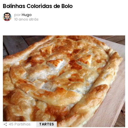
Bolinhas Coloridas de Bolo
por
Hugo
10 anos atrás
45
Partilhas
TARTES