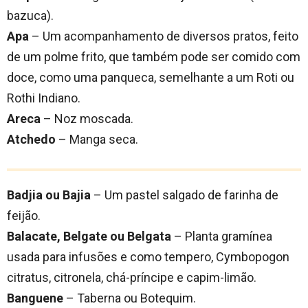
bazuca).
Apa
– Um acompanhamento de diversos pratos, feito
de um polme frito, que também pode ser comido com
doce, como uma panqueca, semelhante a um Roti ou
Rothi Indiano.
Areca
– Noz moscada.
Atchedo
– Manga seca.
Badjia ou Bajia
– Um pastel salgado de farinha de
feijão.
Balacate, Belgate ou Belgata
– Planta gramínea
usada para infusões e como tempero, Cymbopogon
citratus, citronela, chá-príncipe e capim-limão.
Banguene
– Taberna ou Botequim.