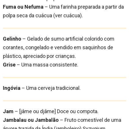
Fuma ou Nefuma
– Uma farinha preparada a partir da
polpa seca da cuácua (ver cuácua).
Gelinho
– Gelado de sumo artificial colorido com
corantes, congelado e vendido em saquinhos de
plástico, apreciado por crianças.
Grise
– Uma massa consistente.
Ingóvia
– Uma cerveja tradicional.
Jam
– [jâme ou djâme] Doce ou compota.
Jambalau ou Jambalão
– Fruto comestível de uma
árvore trazida da Índia (jamboleiro) Syzygium