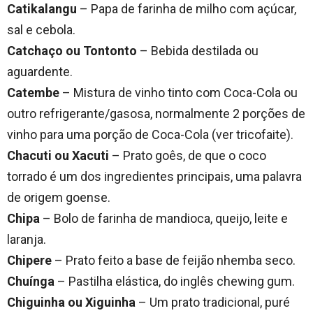
Catikalangu
– Papa de farinha de milho com açúcar,
sal e cebola.
Catchaço ou Tontonto
– Bebida destilada ou
aguardente.
Catembe
– Mistura de vinho tinto com Coca-Cola ou
outro refrigerante/gasosa, normalmente 2 porções de
vinho para uma porção de Coca-Cola (ver tricofaite).
Chacuti ou Xacuti
– Prato goês, de que o coco
torrado é um dos ingredientes principais, uma palavra
de origem goense.
Chipa
– Bolo de farinha de mandioca, queijo, leite e
laranja.
Chipere
– Prato feito a base de feijão nhemba seco.
Chuínga
– Pastilha elástica, do inglês chewing gum.
Chiguinha ou Xiguinha
– Um prato tradicional, puré