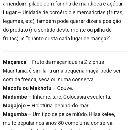
amendoim pilado com farinha de mandioca e açúcar.
Lugar
– Unidade de comércio e mercadorias (frutas,
legumes, etc), também pode querer dizer a posição
do produto (no sentido deste monte ou pilha de
frutas), ie “quanto custa cada lugar de manga?”.
Maçanica
– Fruto da maçaniqueira Ziziphus
Mauritania, é similar a uma pequena maçã, pode ser
comida fresca, seca ou numa conserva.
Macofu ou Makhofu
– Couve.
Madumbe
– Inhame, taro, Colocasia esculenta.
Magajojo
– Holotúria, pepino-do-mar.
Magumba
– Um tipo de peixe miúdo, Hilsa kelee,
muito popular nos anos 80 como uma conserva.