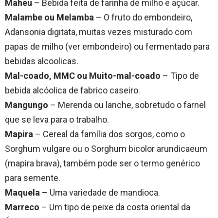
Maheu
– Bebida feita de farinha de milho e açúcar.
Malambe ou Melamba
– O fruto do embondeiro,
Adansonia digitata, muitas vezes misturado com
papas de milho (ver embondeiro) ou fermentado para
bebidas alcoolicas.
Mal-coado, MMC ou Muito-mal-coado
– Tipo de
bebida alcóolica de fabrico caseiro.
Mangungo
– Merenda ou lanche, sobretudo o farnel
que se leva para o trabalho.
Mapira
– Cereal da família dos sorgos, como o
Sorghum vulgare ou o Sorghum bicolor arundicaeum
(mapira brava), também pode ser o termo genérico
para semente.
Maquela
– Uma variedade de mandioca.
Marreco
– Um tipo de peixe da costa oriental da