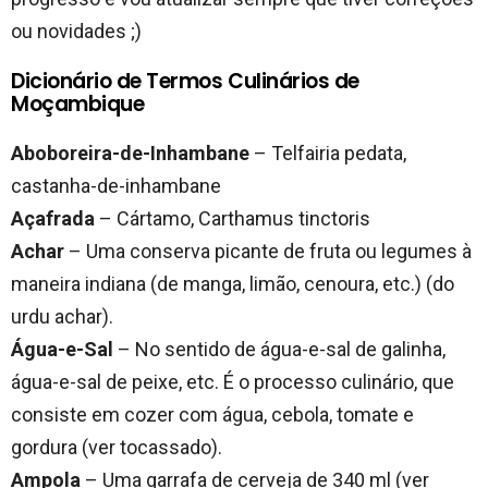
ou novidades ;)
Dicionário de Termos Culinários de
Moçambique
Aboboreira-de-Inhambane
– Telfairia pedata,
castanha-de-inhambane
Açafrada
– Cártamo, Carthamus tinctoris
Achar
– Uma conserva picante de fruta ou legumes à
maneira indiana (de manga, limão, cenoura, etc.) (do
urdu achar).
Água-e-Sal
– No sentido de água-e-sal de galinha,
água-e-sal de peixe, etc. É o processo culinário, que
consiste em cozer com água, cebola, tomate e
gordura (ver tocassado).
Ampola
– Uma garrafa de cerveja de 340 ml (ver