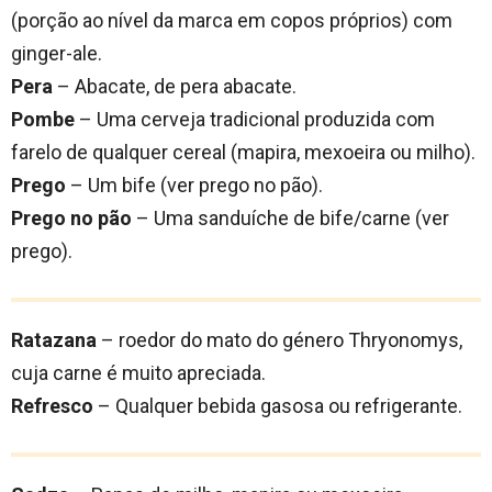
(porção ao nível da marca em copos próprios) com
ginger-ale.
Pera
– Abacate, de pera abacate.
Pombe
– Uma cerveja tradicional produzida com
farelo de qualquer cereal (mapira, mexoeira ou milho).
Prego
– Um bife (ver prego no pão).
Prego no pão
– Uma sanduíche de bife/carne (ver
prego).
Ratazana
– roedor do mato do género Thryonomys,
cuja carne é muito apreciada.
Refresco
– Qualquer bebida gasosa ou refrigerante.