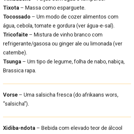
Tixota
– Massa como esparguete.
Tocossado
– Um modo de cozer alimentos com
água, cebola, tomate e gordura (ver água-e-sal).
Tricofaite
– Mistura de vinho branco com
refrigerante/gasosa ou ginger ale ou limonada (ver
catembe).
Tsunga
– Um tipo de legume, folha de nabo, nabiça,
Brassica rapa.
Vorse
– Uma salsicha fresca (do afrikaans wors,
“salsicha”).
Xidiba-ndota
– Bebida com elevado teor de álcool