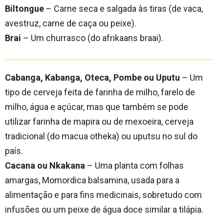
Biltongue
– Carne seca e salgada às tiras (de vaca,
avestruz, carne de caça ou peixe).
Brai
– Um churrasco (do afrikaans braai).
Cabanga, Kabanga, Oteca, Pombe ou Uputu
– Um
tipo de cerveja feita de farinha de milho, farelo de
milho, água e açúcar, mas que também se pode
utilizar farinha de mapira ou de mexoeira, cerveja
tradicional (do macua otheka) ou uputsu no sul do
país.
Cacana ou Nkakana
– Uma planta com folhas
amargas, Momordica balsamina, usada para a
alimentação e para fins medicinais, sobretudo com
infusões ou um peixe de água doce similar a tilápia.