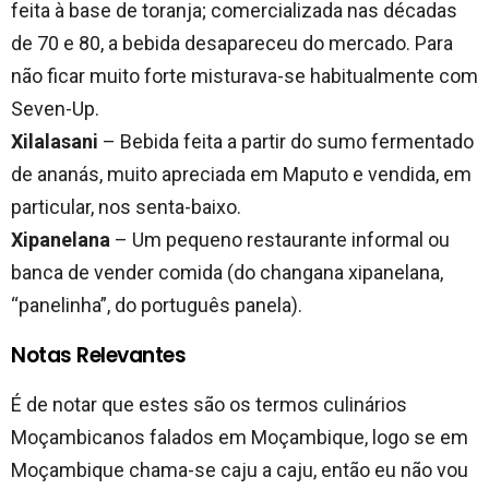
feita à base de toranja; comercializada nas décadas
de 70 e 80, a bebida desapareceu do mercado. Para
não ficar muito forte misturava-se habitualmente com
Seven-Up.
Xilalasani
– Bebida feita a partir do sumo fermentado
de ananás, muito apreciada em Maputo e vendida, em
particular, nos senta-baixo.
Xipanelana
– Um pequeno restaurante informal ou
banca de vender comida (do changana xipanelana,
“panelinha”, do português panela).
Notas Relevantes
É de notar que estes são os termos culinários
Moçambicanos falados em Moçambique, logo se em
Moçambique chama-se caju a caju, então eu não vou