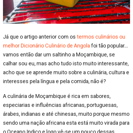
Já que o artigo anterior com os
termos culinários ou
melhor Dicionário Culinário de Angola
foi tão popular…
vamos então dar um saltinho a Moçambique, se
calhar sou eu, mas acho tudo isto muito interessante,
acho que se aprende muito sobre a culinária, cultura e
interesses pela língua e pela comida, não é?
A culinária de Moçambique é rica em sabores,
especiarias e influências africanas, portuguesas,
árabes, indianas e até chinesas, muito porque mesmo
sendo uma nação africana esta está muito virada para
o Oceano Indico e logo vê-se um pouco dessas