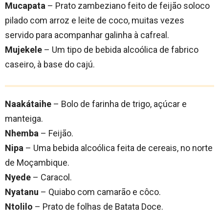
Mucapata
– Prato zambeziano feito de feijão soloco
pilado com arroz e leite de coco, muitas vezes
servido para acompanhar galinha à cafreal.
Mujekele
– Um tipo de bebida alcoólica de fabrico
caseiro, à base do cajú.
Naakátaihe
– Bolo de farinha de trigo, açúcar e
manteiga.
Nhemba
– Feijão.
Nipa
– Uma bebida alcoólica feita de cereais, no norte
de Moçambique.
Nyede
– Caracol.
Nyatanu
– Quiabo com camarão e côco.
Ntolilo
– Prato de folhas de Batata Doce.