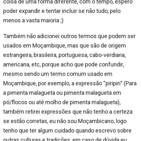
coisa de uma forma diferente, com o tempo, espero
poder expandir e tentar incluir se não tudo, pelo
menos a vasta maioria ;)
Também não adicionei outros termos que podem ser
usados em Moçambique, mas que são de origem
estrangeira, brasileira, portuguesa, cabo-verdiana,
americana, etc, porque acho que pode confundir,
mesmo sendo um termo comum usado em
Moçambique, por exemplo, a expressão “piripiri” (Para
a pimenta malagueta ou pimenta malagueta em
pó/flocos ou até molho de pimenta malagueta),
também retirei expressões que não tenho a certeza
se estão corretas, eu não sou Moçambicano, logo
tenho que ter algum cuidado quando escrevo sobre
outras culturas e tradições, em caso de dúvida eu