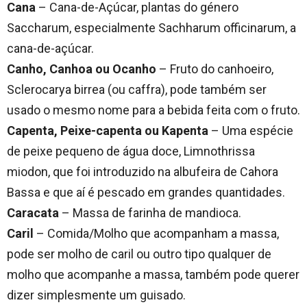
Cana
– Cana-de-Açúcar, plantas do género
Saccharum, especialmente Sachharum officinarum, a
cana-de-açúcar.
Canho, Canhoa ou Ocanho
– Fruto do canhoeiro,
Sclerocarya birrea (ou caffra), pode também ser
usado o mesmo nome para a bebida feita com o fruto.
Capenta, Peixe-capenta ou Kapenta
– Uma espécie
de peixe pequeno de água doce, Limnothrissa
miodon, que foi introduzido na albufeira de Cahora
Bassa e que aí é pescado em grandes quantidades.
Caracata
– Massa de farinha de mandioca.
Caril
– Comida/Molho que acompanham a massa,
pode ser molho de caril ou outro tipo qualquer de
molho que acompanhe a massa, também pode querer
dizer simplesmente um guisado.