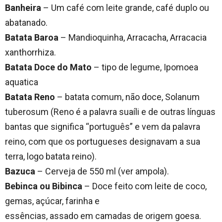
Banheira
– Um café com leite grande, café duplo ou
abatanado.
Batata Baroa
– Mandioquinha, Arracacha, Arracacia
xanthorrhiza.
Batata Doce do Mato
– tipo de legume, Ipomoea
aquatica
Batata Reno
– batata comum, não doce, Solanum
tuberosum (Reno é a palavra suaíli e de outras línguas
bantas que significa “português” e vem da palavra
reino, com que os portugueses designavam a sua
terra, logo batata reino).
Bazuca
– Cerveja de 550 ml (ver ampola).
Bebinca ou Bibinca
– Doce feito com leite de coco,
gemas, açúcar, farinha e
essências, assado em camadas de origem goesa.