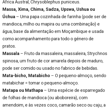
África Austral, Chrysoblephus puniceus.
Massa, Xima, Chima, Sadza, Upswa, Ushua ou
Úchua
– Uma papa cozinhada de farinha (pode ser de
mandioca, milho ou mapira ou uma combinação) e
água, base da alimentação em Moçambique e usada
como acompanhamento para todo o género de
pratos.
Massala
– Fruto da massaleira, massaleira, Strychnos
spinosa, um fruto de cor amarela depois de maduro,
pode ser comido ou usado no fabrico de bebidas.
Mata-bicho, Matabicho
– O pequeno-almoço, sendo
matabichar = tomar o pequeno-almoço.
Matapa ou Mathapa
– Uma espécie de esparregado
de folhas de mandioca (ou aboboreira), com
amendoim, e às vezes coco, camarão seco ou caju, a