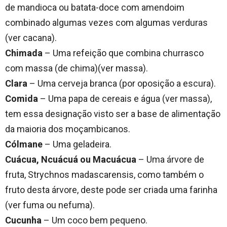
de mandioca ou batata-doce com amendoim
combinado algumas vezes com algumas verduras
(ver cacana).
Chimada
– Uma refeição que combina churrasco
com massa (de chima)(ver massa).
Clara
– Uma cerveja branca (por oposição a escura).
Comida
– Uma papa de cereais e água (ver massa),
tem essa designação visto ser a base de alimentação
da maioria dos moçambicanos.
Cólmane
– Uma geladeira.
Cuácua, Ncuácuá ou Macuácua
– Uma árvore de
fruta, Strychnos madascarensis, como também o
fruto desta árvore, deste pode ser criada uma farinha
(ver fuma ou nefuma).
Cucunha
– Um coco bem pequeno.