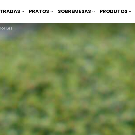
TRADAS
PRATOS
SOBREMESAS
PRODUTOS
r Leste