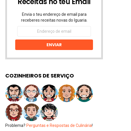
Receitas no teu Email
Envia o teu endereço de email para
receberes receitas novas do Iguaria.
Endereço
de
email
ENVIAR
COZINHEIROS DE SERVIÇO
Problema?
Perguntas e Respostas de Culinária
!