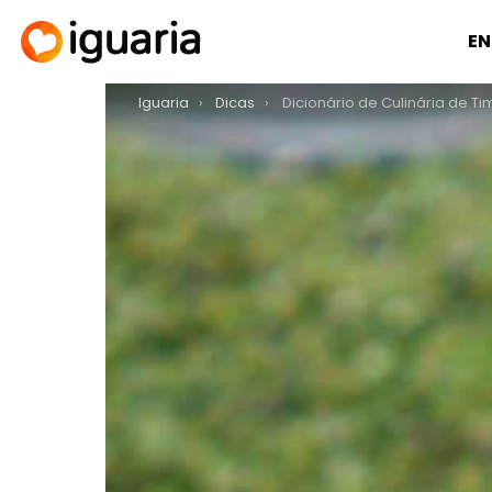
EN
You are here:
Iguaria
Dicas
Dicionário de Culinária de Timo