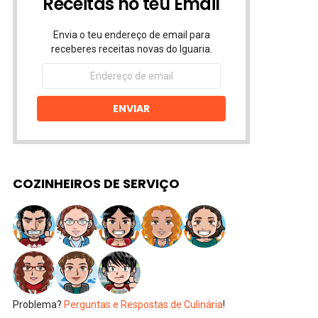
Receitas no teu Email
Envia o teu endereço de email para
receberes receitas novas do Iguaria.
Endereço
de
email
ENVIAR
COZINHEIROS DE SERVIÇO
Problema?
Perguntas e Respostas de Culinária
!