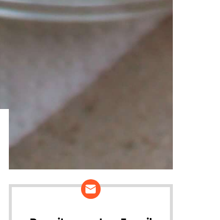
ários