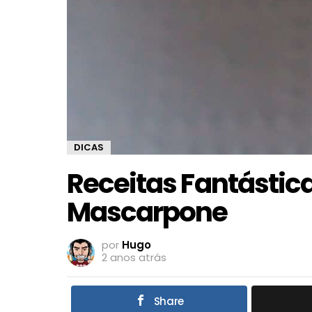
DICAS
Receitas Fantástic
Mascarpone
por
Hugo
2 anos atrás
Share