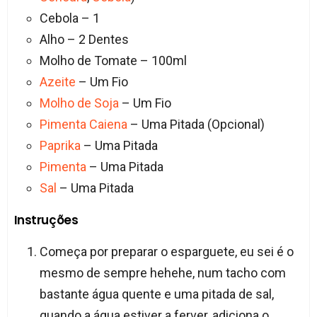
Cebola – 1
Alho – 2 Dentes
Molho de Tomate – 100ml
Azeite
– Um Fio
Molho de Soja
– Um Fio
Pimenta Caiena
– Uma Pitada (Opcional)
Paprika
– Uma Pitada
Pimenta
– Uma Pitada
Sal
– Uma Pitada
Instruções
Começa por preparar o esparguete, eu sei é o
mesmo de sempre hehehe, num tacho com
bastante água quente e uma pitada de sal,
quando a água estiver a ferver, adiciona o