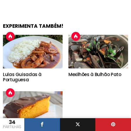
EXPERIMENTA TAMBÉM!
Lulas Guisadas à
Mexilhões à Bulhão Pato
Portuguesa
34
PARTILHAS
Bolo de Cenoura e