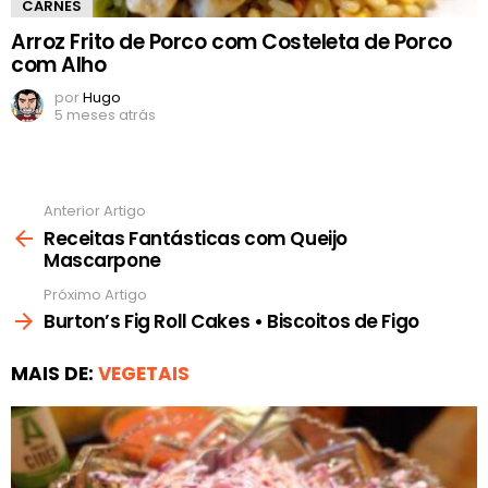
CARNES
Arroz Frito de Porco com Costeleta de Porco
com Alho
por
Hugo
5 meses atrás
Anterior Artigo
Ver
mais
Receitas Fantásticas com Queijo
Mascarpone
Próximo Artigo
Burton’s Fig Roll Cakes • Biscoitos de Figo
MAIS DE:
VEGETAIS