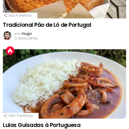
103
Partilhas
Tradicional Pão de Ló de Portugal
por
Hugo
3 anos atrás
293
Partilhas
Lulas Guisadas à Portuguesa