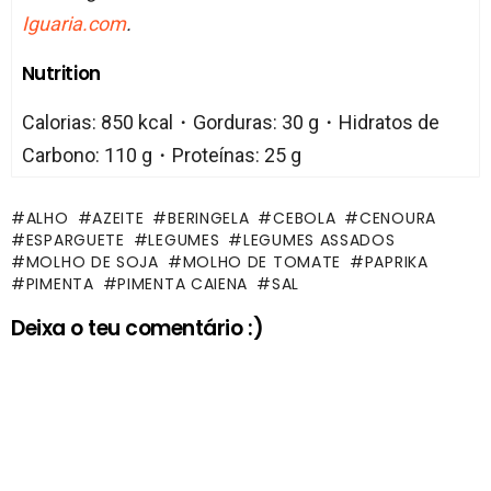
Iguaria.com
.
Nutrition
Calorias: 850 kcal・Gorduras: 30 g・Hidratos de
Carbono: 110 g・Proteínas: 25 g
ALHO
AZEITE
BERINGELA
CEBOLA
CENOURA
ESPARGUETE
LEGUMES
LEGUMES ASSADOS
MOLHO DE SOJA
MOLHO DE TOMATE
PAPRIKA
PIMENTA
PIMENTA CAIENA
SAL
Deixa o teu comentário :)