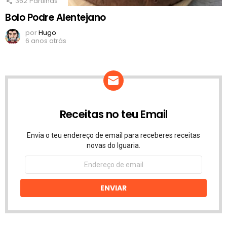
362
Partilhas
Bolo Podre Alentejano
por
Hugo
6 anos atrás
Receitas no teu Email
Envia o teu endereço de email para receberes receitas
novas do Iguaria.
Endereço
de
email
ENVIAR