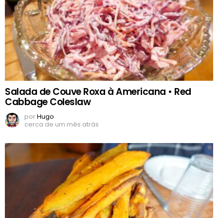
Salada de Couve Roxa à Americana • Red
Cabbage Coleslaw
por
Hugo
cerca de um mês atrás