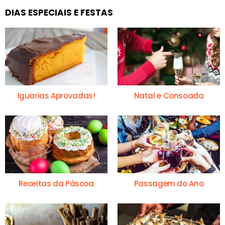
DIAS ESPECIAIS E FESTAS
Iguarias Aprovadas!
Natal e Consoada
Receitas da Páscoa
Passagem do Ano