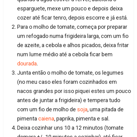
esparguete, mexe um pouco e depois deixa
cozer até ficar tenro, depois escorre e já está.
Para o molho de tomate, começa por preparar
um refogado numa frigideira larga, com um fio
de azeite, a cebola e alhos picados, deixa fritar
num lume médio até a cebola ficar bem
dourada
.
Junta então o molho de tomate, os legumes
(no meu caso eles foram cozinhados em
nacos grandes por isso piquei estes um pouco
antes de juntar a frigideira) e tempera tudo
com um fio de molho de
soja
, uma pitada de
pimenta
caiena
, paprika, pimenta e sal.
Deixa cozinhar uns 10 a 12 minutos (tomate
demora +/- 10 minutos a cozinhar), até ficar