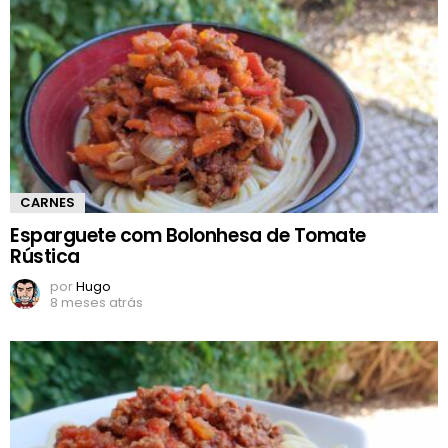
CARNES
Esparguete com Bolonhesa de Tomate
Rústica
por
Hugo
8 meses atrás