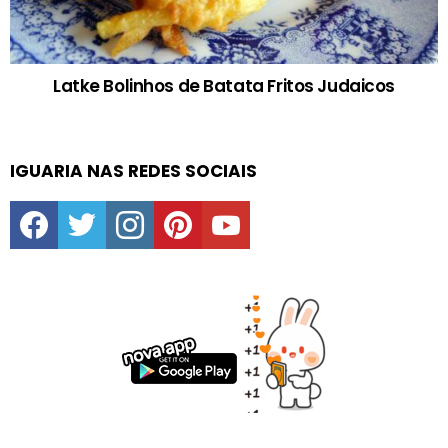
Latke Bolinhos de Batata Fritos Judaicos
IGUARIA NAS REDES SOCIAIS
facebook
twitter
instagram
pinterest
youtube