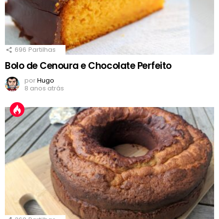
696
Partilhas
Bolo de Cenoura e Chocolate Perfeito
por
Hugo
8 anos atrás