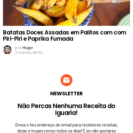
Batatas Doces Assadas em Palitos com com
Piri-Piri e Paprika Fumada
por
Hugo
2 meses atrás
NEWSLETTER
Não Percas Nenhuma Receita do
Iguaria!
Envia o teu endereço de email para receberes receitas,
dicas e truqes novos todos os dias! E se não gostares