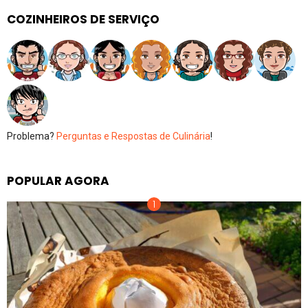
COZINHEIROS DE SERVIÇO
Problema?
Perguntas e Respostas de Culinária
!
POPULAR AGORA