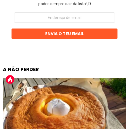
podes sempre sair da lista! ;D
Endereço
de
email
ENVIA O TEU EMAIL
A NÃO PERDER