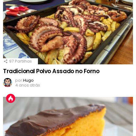
97
Partilhas
Tradicional Polvo Assado no Forno
por
Hugo
4 anos atrás