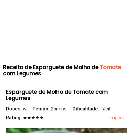
Receita de Esparguete de Molho de
Tomate
com Legumes
Esparguete de Molho de Tomate com
Legumes
Doses:
w
Tempo:
25mins
Dificuldade:
Fácil
Rating:
★★★★★
Imprimir