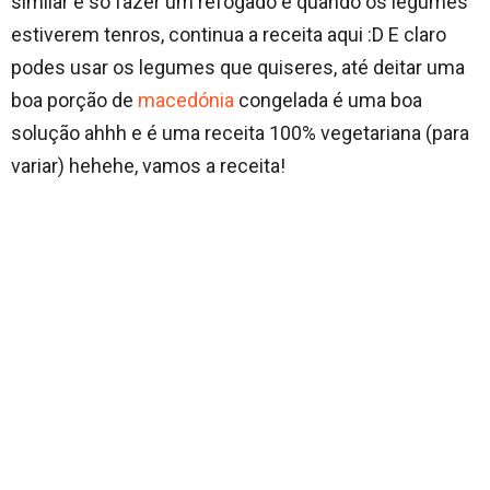
similar é só fazer um refogado e quando os legumes
estiverem tenros, continua a receita aqui :D E claro
podes usar os legumes que quiseres, até deitar uma
boa porção de
macedónia
congelada é uma boa
solução ahhh e é uma receita 100% vegetariana (para
variar) hehehe, vamos a receita!