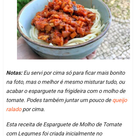
Notas:
Eu servi por cima só para ficar mais bonito
na foto, mas o melhor é mesmo misturar tudo, ou
acabar o esparguete na frigideira com o molho de
tomate. Podes também juntar um pouco de
queijo
ralado
por cima.
Esta receita de Esparguete de Molho de Tomate
com Legumes foi criada inicialmente no