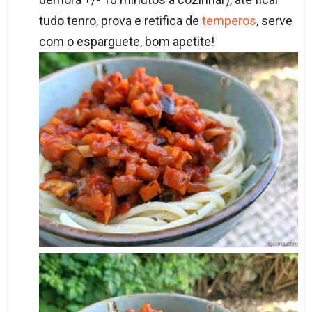
tudo tenro, prova e retifica de
temperos
, serve
com o esparguete, bom apetite!