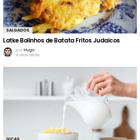
SALGADOS
Latke Bolinhos de Batata Fritos Judaicos
por
Hugo
4 dias atrás
DICAS