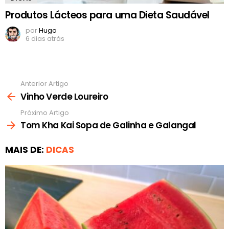
Produtos Lácteos para uma Dieta Saudável
por
Hugo
6 dias atrás
Anterior Artigo
Ver
mais
Vinho Verde Loureiro
Próximo Artigo
Tom Kha Kai Sopa de Galinha e Galangal
MAIS DE:
DICAS