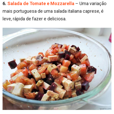
6.
Salada de Tomate e Mozzarella
– Uma variação
mais portuguesa de uma salada italiana caprese, é
leve, rápida de fazer e deliciosa.