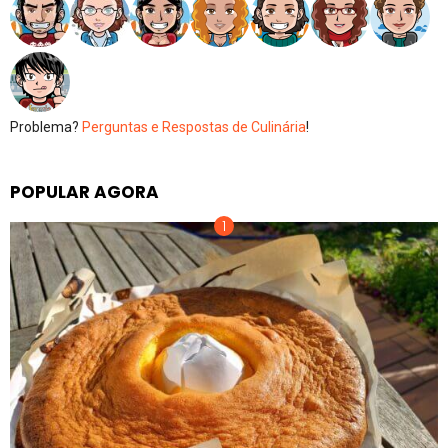
Problema?
Perguntas e Respostas de Culinária
!
POPULAR AGORA