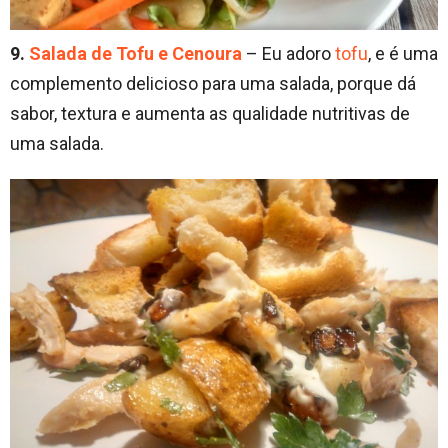
9.
Salada de Tofu e Cenoura
– Eu adoro
tofu
, e é uma
complemento delicioso para uma salada, porque dá
sabor, textura e aumenta as qualidade nutritivas de
uma salada.