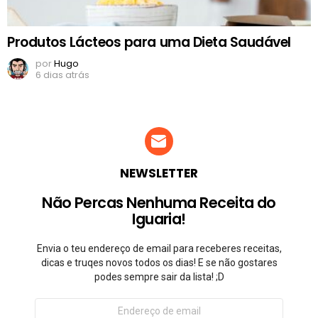
Produtos Lácteos para uma Dieta Saudável
por
Hugo
6 dias atrás
NEWSLETTER
Não Percas Nenhuma Receita do
Iguaria!
Envia o teu endereço de email para receberes receitas,
dicas e truqes novos todos os dias! E se não gostares
podes sempre sair da lista! ;D
Endereço
de