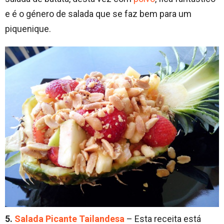
e é o género de salada que se faz bem para um
piquenique.
5.
Salada Picante Tailandesa
– Esta receita está