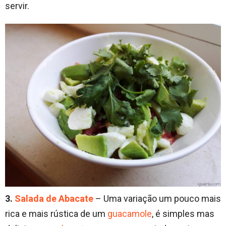
servir.
3.
Salada de Abacate
– Uma variação um pouco mais
rica e mais rústica de um
guacamole
, é simples mas