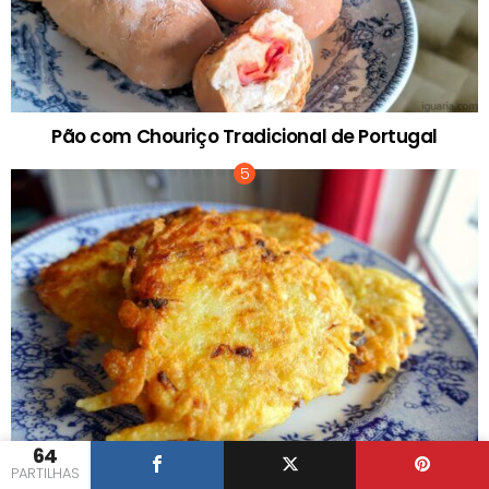
Pão com Chouriço Tradicional de Portugal
64
PARTILHAS