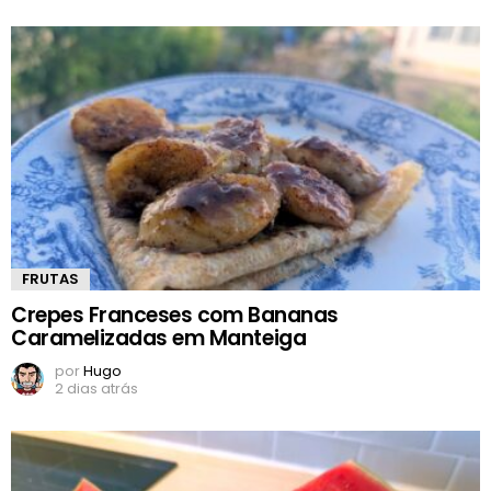
FRUTAS
Crepes Franceses com Bananas
Caramelizadas em Manteiga
por
Hugo
2 dias atrás