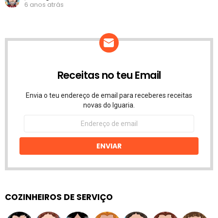
6 anos atrás
Receitas no teu Email
Envia o teu endereço de email para receberes receitas
novas do Iguaria.
Endereço
de
email
ENVIAR
COZINHEIROS DE SERVIÇO