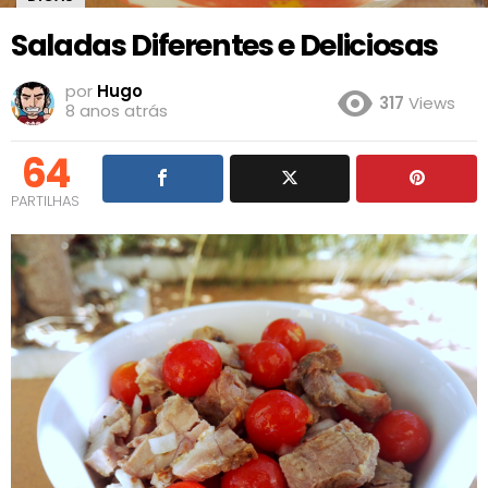
Saladas Diferentes e Deliciosas
por
Hugo
317
Views
8 anos atrás
64
PARTILHAS