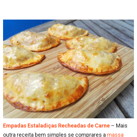
Empadas Estaladiças Recheadas de Carne
– Mais
outra receita bem simples se comprares a
massa