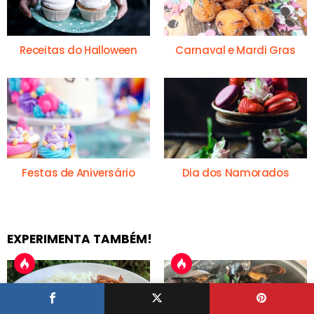
Receitas do Halloween
Carnaval e Mardi Gras
Festas de Aniversário
Dia dos Namorados
EXPERIMENTA TAMBÉM!