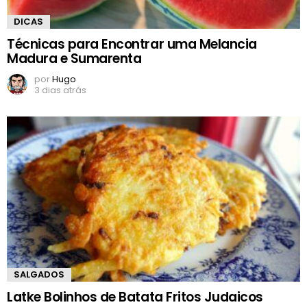
DICAS
Técnicas para Encontrar uma Melancia
Madura e Sumarenta
por
Hugo
3 dias atrás
SALGADOS
Latke Bolinhos de Batata Fritos Judaicos