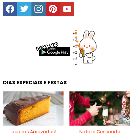
facebook
twitter
instagram
pinterest
youtube
DIAS ESPECIAIS E FESTAS
Iguarias Aprovadas!
Natal e Consoada