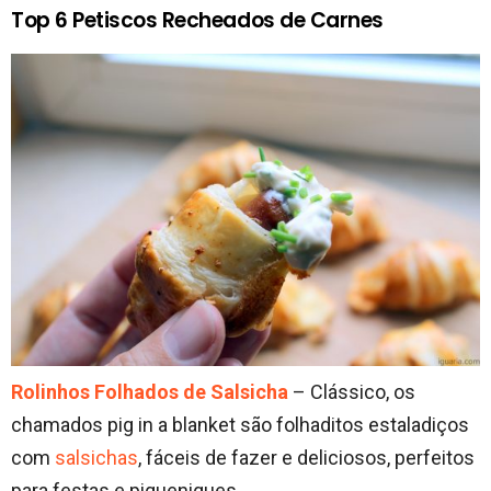
Top 6 Petiscos Recheados de Carnes
Rolinhos Folhados de Salsicha
– Clássico, os
chamados pig in a blanket são folhaditos estaladiços
com
salsichas
, fáceis de fazer e deliciosos, perfeitos
para festas e piqueniques.