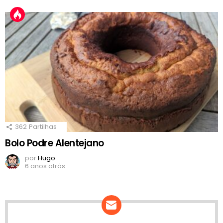
362
Partilhas
Bolo Podre Alentejano
por
Hugo
6 anos atrás