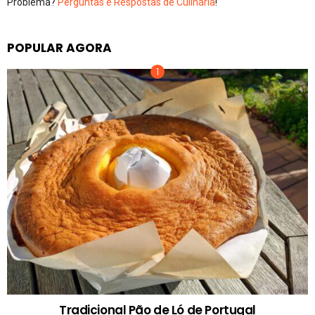
Problema?
Perguntas e Respostas de Culinária
!
POPULAR AGORA
Tradicional Pão de Ló de Portugal