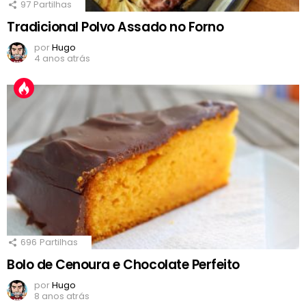
97
Partilhas
Tradicional Polvo Assado no Forno
por
Hugo
4 anos atrás
696
Partilhas
Bolo de Cenoura e Chocolate Perfeito
por
Hugo
8 anos atrás