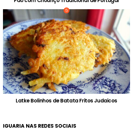
Pão com Chouriço Tradicional de Portugal
Latke Bolinhos de Batata Fritos Judaicos
IGUARIA NAS REDES SOCIAIS