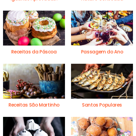
Receitas da Páscoa
Passagem do Ano
Receitas São Martinho
Santos Populares