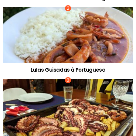
Lulas Guisadas à Portuguesa