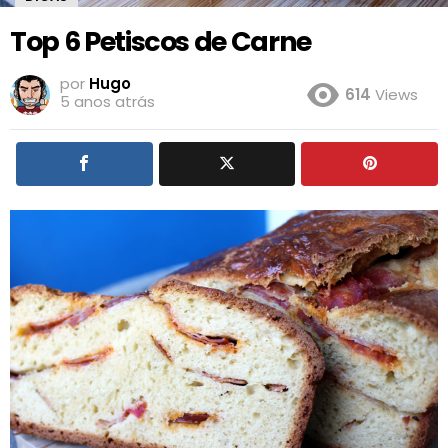
Top 6 Petiscos de Carne
por
Hugo
614
Views
5 anos atrás