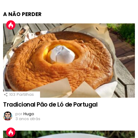
A NÃO PERDER
103
Partilhas
Tradicional Pão de Ló de Portugal
por
Hugo
3 anos atrás