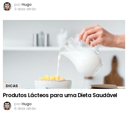
por
Hugo
3 dias atrás
DICAS
Produtos Lácteos para uma Dieta Saudável
por
Hugo
6 dias atrás