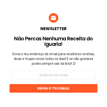
NEWSLETTER
Não Percas Nenhuma Receita do
Iguaria!
Envia o teu endereço de email para receberes receitas,
dicas e truqes novos todos os dias! E se não gostares
podes sempre sair da lista! ;D
Endereço
de
email
ENVIA O TEU EMAIL