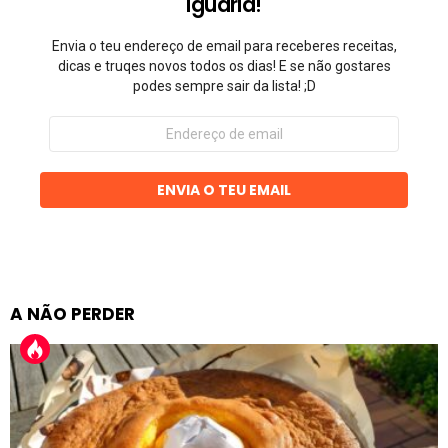
Iguaria!
Envia o teu endereço de email para receberes receitas,
dicas e truqes novos todos os dias! E se não gostares
podes sempre sair da lista! ;D
Endereço
de
email
ENVIA O TEU EMAIL
A NÃO PERDER