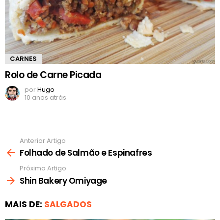
CARNES
Rolo de Carne Picada
por
Hugo
10 anos atrás
Anterior Artigo
Ver
mais
Folhado de Salmão e Espinafres
Próximo Artigo
Shin Bakery Omiyage
MAIS DE:
SALGADOS