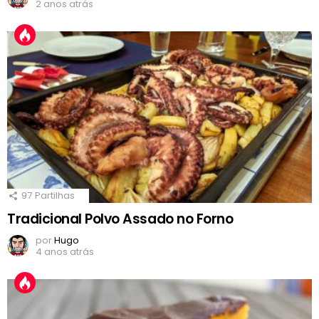
2 anos atrás
97
Partilhas
Tradicional Polvo Assado no Forno
por
Hugo
4 anos atrás