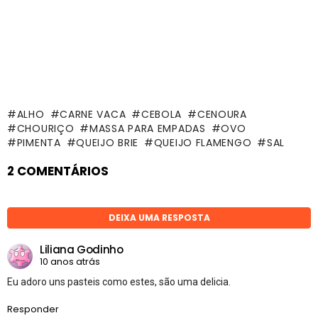
ALHO
CARNE VACA
CEBOLA
CENOURA
CHOURIÇO
MASSA PARA EMPADAS
OVO
PIMENTA
QUEIJO BRIE
QUEIJO FLAMENGO
SAL
2 COMENTÁRIOS
DEIXA UMA RESPOSTA
Liliana Godinho
10 anos atrás
Eu adoro uns pasteis como estes, são uma delicia.
Responder