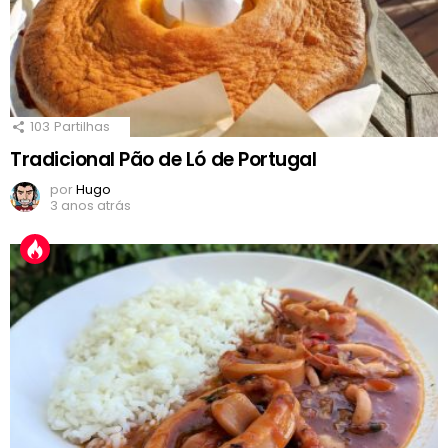
103
Partilhas
Tradicional Pão de Ló de Portugal
por
Hugo
3 anos atrás