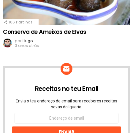
106
Partilhas
Conserva de Ameixas de Elvas
por
Hugo
3 anos atrás
Receitas no teu Email
Envia o teu endereço de email para receberes receitas
novas do Iguaria.
Endereço
de
email
ENVIAR