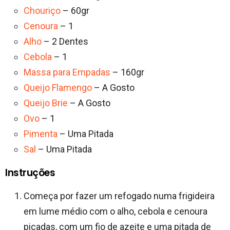
Chouriço
– 60gr
Cenoura
– 1
Alho
– 2 Dentes
Cebola
– 1
Massa para Empadas
– 160gr
Queijo Flamengo
– A Gosto
Queijo Brie
– A Gosto
Ovo
– 1
Pimenta
– Uma Pitada
Sal
– Uma Pitada
Instruções
Começa por fazer um refogado numa frigideira
em lume médio com o alho, cebola e cenoura
picadas, com um fio de azeite e uma pitada de