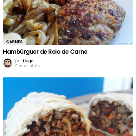
CARNES
Hambúrguer de Rolo de Carne
por
Hugo
9 anos atrás