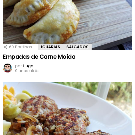
60
Partilhas
IGUARIAS
SALGADOS
Empadas de Carne Moída
por
Hugo
9 anos atrás