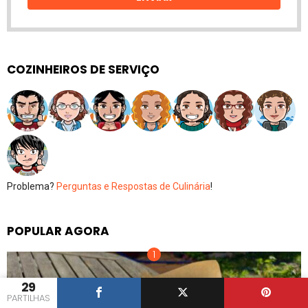
COZINHEIROS DE SERVIÇO
Problema?
Perguntas e Respostas de Culinária
!
POPULAR AGORA
29
PARTILHAS