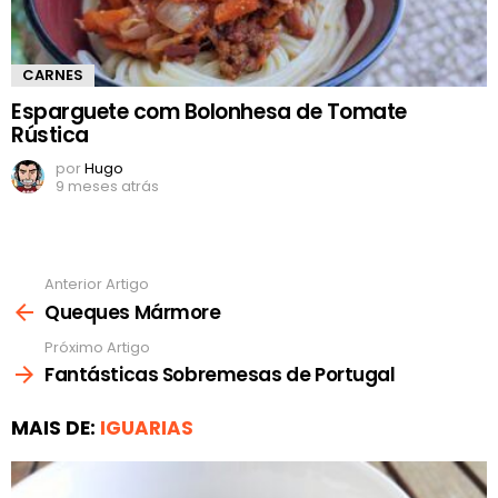
CARNES
Esparguete com Bolonhesa de Tomate
Rústica
por
Hugo
9 meses atrás
Anterior Artigo
Ver
mais
Queques Mármore
Próximo Artigo
Fantásticas Sobremesas de Portugal
MAIS DE:
IGUARIAS