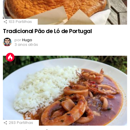
103
Partilhas
Tradicional Pão de Ló de Portugal
por
Hugo
3 anos atrás
293
Partilhas