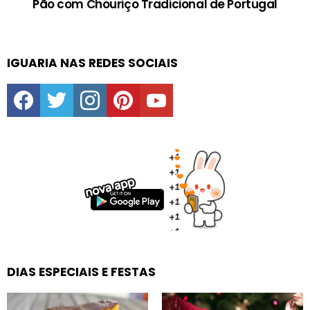
Pão com Chouriço Tradicional de Portugal
IGUARIA NAS REDES SOCIAIS
facebook
twitter
instagram
pinterest
youtube
DIAS ESPECIAIS E FESTAS