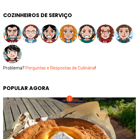
COZINHEIROS DE SERVIÇO
Problema?
Perguntas e Respostas de Culinária
!
POPULAR AGORA