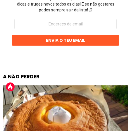
dicas e truqes novos todos os dias! E se não gostares
podes sempre sair da lista! ;D
Endereço
de
email
ENVIA O TEU EMAIL
A NÃO PERDER