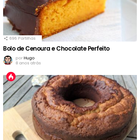
696
Partilhas
Bolo de Cenoura e Chocolate Perfeito
por
Hugo
8 anos atrás