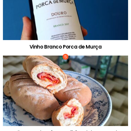
Vinho Branco Porca de Murça