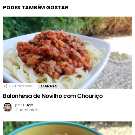
PODES TAMBÉM GOSTAR
32
Partilhas
CARNES
Bolonhesa de Novilho com Chouriço
por
Hugo
2 anos atrás