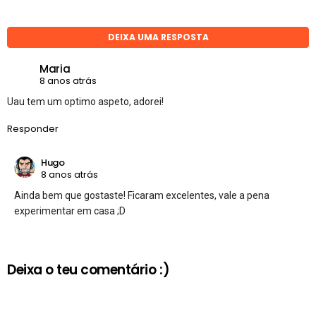
DEIXA UMA RESPOSTA
Maria
8 anos atrás
Uau tem um optimo aspeto, adorei!
Responder
Hugo
8 anos atrás
Ainda bem que gostaste! Ficaram excelentes, vale a pena
experimentar em casa ;D
Deixa o teu comentário :)