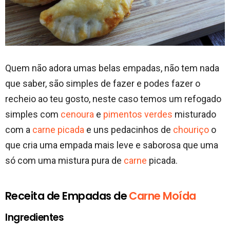
Quem não adora umas belas empadas, não tem nada
que saber, são simples de fazer e podes fazer o
recheio ao teu gosto, neste caso temos um refogado
simples com
cenoura
e
pimentos verdes
misturado
com a
carne picada
e uns pedacinhos de
chouriço
o
que cria uma empada mais leve e saborosa que uma
só com uma mistura pura de
carne
picada.
Receita de Empadas de
Carne Moída
Ingredientes