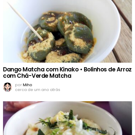
Dango Matcha com Kinako • Bolinhos de Arroz
com Chá-Verde Matcha
por
Miho
cerca de um ano atrás