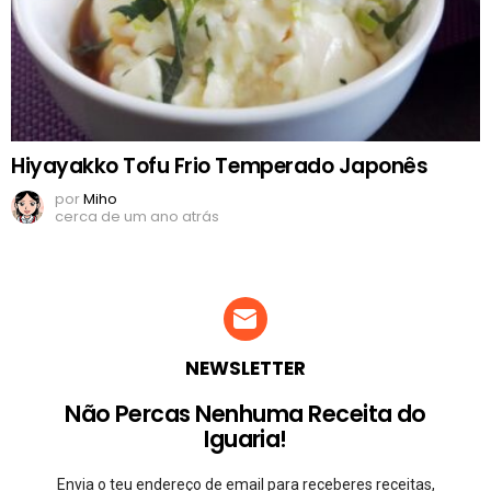
Hiyayakko Tofu Frio Temperado Japonês
por
Miho
cerca de um ano atrás
NEWSLETTER
Não Percas Nenhuma Receita do
Iguaria!
Envia o teu endereço de email para receberes receitas,