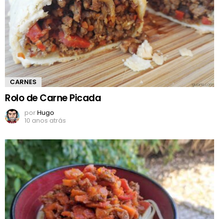
CARNES
Rolo de Carne Picada
por
Hugo
10 anos atrás