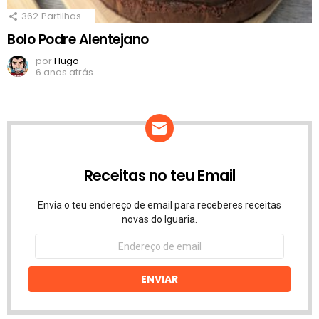
362
Partilhas
Bolo Podre Alentejano
por
Hugo
6 anos atrás
Receitas no teu Email
Envia o teu endereço de email para receberes receitas
novas do Iguaria.
Endereço
de
email
ENVIAR