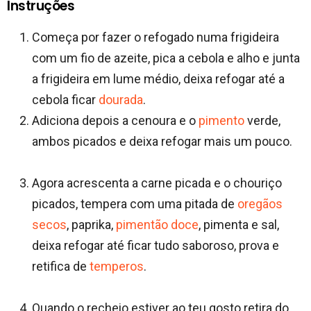
Instruções
Começa por fazer o refogado numa frigideira
com um fio de azeite, pica a cebola e alho e junta
a frigideira em lume médio, deixa refogar até a
cebola ficar
dourada
.
Adiciona depois a cenoura e o
pimento
verde,
ambos picados e deixa refogar mais um pouco.
Agora acrescenta a carne picada e o chouriço
picados, tempera com uma pitada de
oregãos
secos
, paprika,
pimentão
doce
, pimenta e sal,
deixa refogar até ficar tudo saboroso, prova e
retifica de
temperos
.
Quando o recheio estiver ao teu gosto retira do