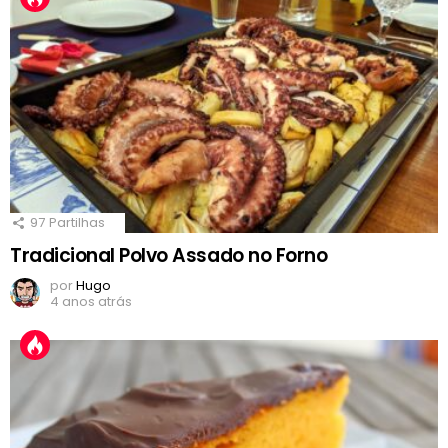
97
Partilhas
Tradicional Polvo Assado no Forno
por
Hugo
4 anos atrás