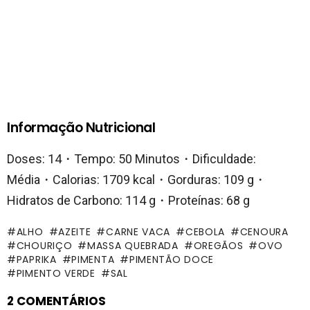
Informação Nutricional
Doses: 14・Tempo: 50 Minutos・Dificuldade:
Média・Calorias: 1709 kcal・Gorduras: 109 g・
Hidratos de Carbono: 114 g・Proteínas: 68 g
ALHO
AZEITE
CARNE VACA
CEBOLA
CENOURA
CHOURIÇO
MASSA QUEBRADA
OREGÃOS
OVO
PAPRIKA
PIMENTA
PIMENTÃO DOCE
PIMENTO VERDE
SAL
2 COMENTÁRIOS