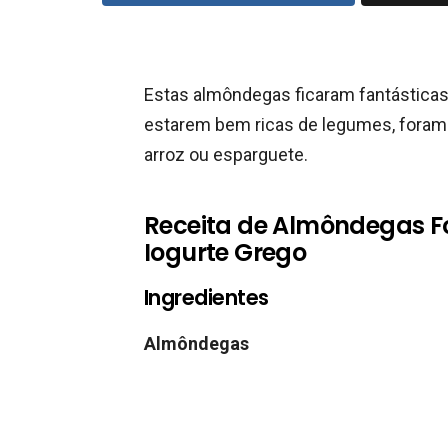
Estas almôndegas ficaram fantásticas
estarem bem ricas de legumes, foram
arroz ou esparguete.
Receita de Almôndegas 
Iogurte Grego
Ingredientes
Almôndegas