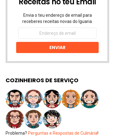
Receitas no teu Email
Envia o teu endereço de email para
receberes receitas novas do Iguaria.
Endereço
de
email
ENVIAR
COZINHEIROS DE SERVIÇO
Problema?
Perguntas e Respostas de Culinária
!