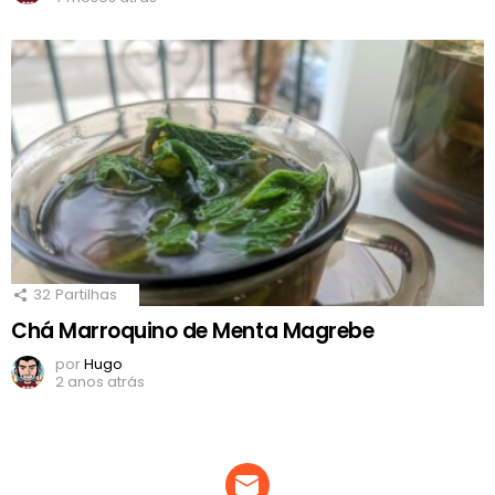
32
Partilhas
Chá Marroquino de Menta Magrebe
por
Hugo
2 anos atrás