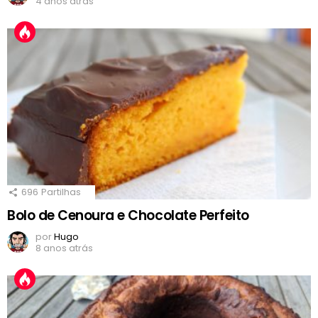
4 anos atrás
696
Partilhas
Bolo de Cenoura e Chocolate Perfeito
por
Hugo
8 anos atrás