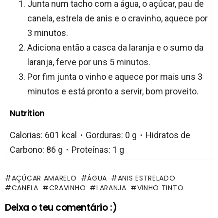
Junta num tacho com a água, o açúcar, pau de
canela, estrela de anis e o cravinho, aquece por
3 minutos.
Adiciona então a casca da laranja e o sumo da
laranja, ferve por uns 5 minutos.
Por fim junta o vinho e aquece por mais uns 3
minutos e está pronto a servir, bom proveito.
Nutrition
Calorias: 601 kcal・Gorduras: 0 g・Hidratos de
Carbono: 86 g・Proteínas: 1 g
AÇÚCAR AMARELO
ÁGUA
ANIS ESTRELADO
CANELA
CRAVINHO
LARANJA
VINHO TINTO
Deixa o teu comentário :)