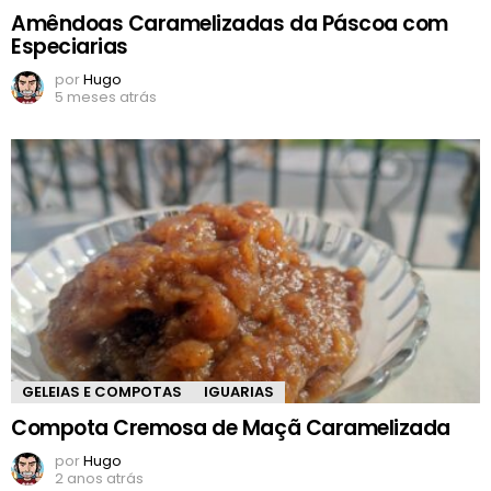
Amêndoas Caramelizadas da Páscoa com
Especiarias
por
Hugo
5 meses atrás
GELEIAS E COMPOTAS
IGUARIAS
Compota Cremosa de Maçã Caramelizada
por
Hugo
2 anos atrás