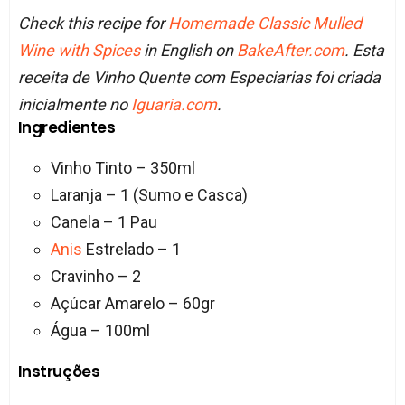
Check this recipe for
Homemade Classic Mulled
Wine with Spices
in English on
BakeAfter.com
. Esta
receita de Vinho Quente com Especiarias foi criada
inicialmente no
Iguaria.com
.
Ingredientes
Vinho Tinto – 350ml
Laranja – 1 (Sumo e Casca)
Canela – 1 Pau
Anis
Estrelado – 1
Cravinho – 2
Açúcar Amarelo – 60gr
Água – 100ml
Instruções