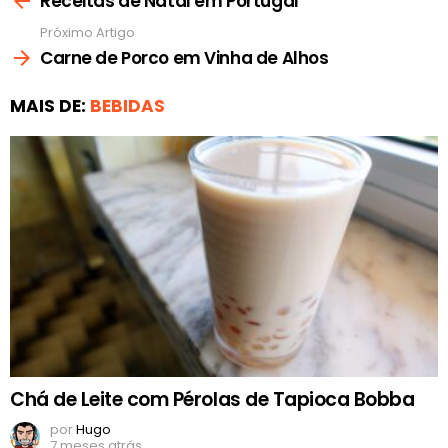
Receitas de Natal em Portugal
Próximo Artigo
Carne de Porco em Vinha de Alhos
MAIS DE:
BEBIDAS
Chá de Leite com Pérolas de Tapioca Bobba
por
Hugo
7 meses atrás