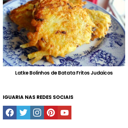
Latke Bolinhos de Batata Fritos Judaicos
IGUARIA NAS REDES SOCIAIS
facebook
twitter
instagram
pinterest
youtube