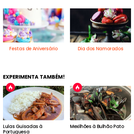
Festas de Aniversário
Dia dos Namorados
EXPERIMENTA TAMBÉM!
Lulas Guisadas à
Mexilhões à Bulhão Pato
Portuguesa