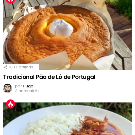
103
Partilhas
Tradicional Pão de Ló de Portugal
por
Hugo
3 anos atrás