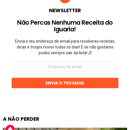
NEWSLETTER
Não Percas Nenhuma Receita do
Iguaria!
Envia o teu endereço de email para receberes receitas,
dicas e truqes novos todos os dias! E se não gostares
podes sempre sair da lista! ;D
Endereço
de
email
ENVIA O TEU EMAIL
A NÃO PERDER