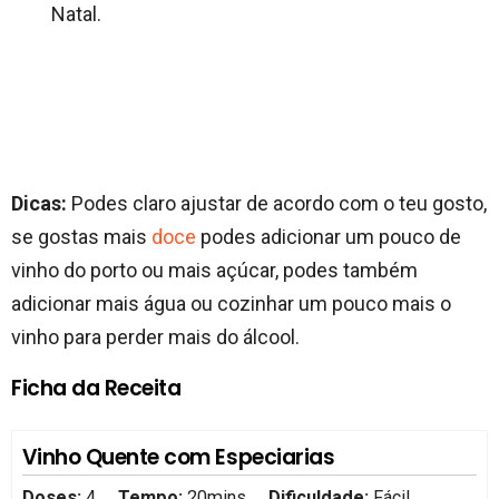
Natal.
Dicas:
Podes claro ajustar de acordo com o teu gosto,
se gostas mais
doce
podes adicionar um pouco de
vinho do porto ou mais açúcar, podes também
adicionar mais água ou cozinhar um pouco mais o
vinho para perder mais do álcool.
Ficha da Receita
Vinho Quente com Especiarias
Doses:
4
Tempo:
20mins
Dificuldade:
Fácil