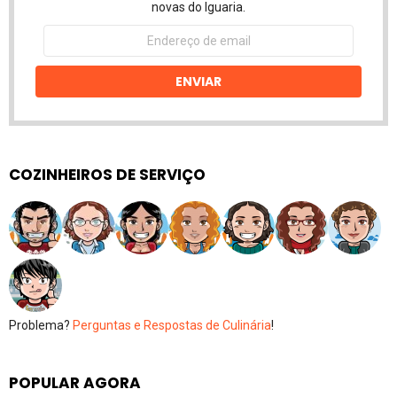
novas do Iguaria.
Endereço
de
email
ENVIAR
COZINHEIROS DE SERVIÇO
Problema?
Perguntas e Respostas de Culinária
!
POPULAR AGORA