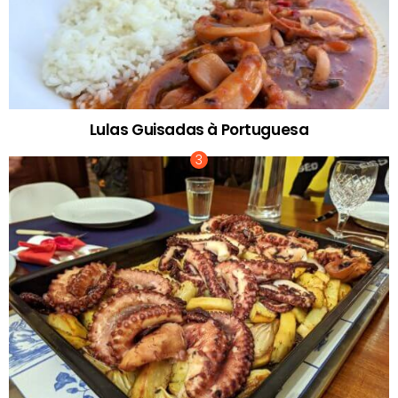
Lulas Guisadas à Portuguesa