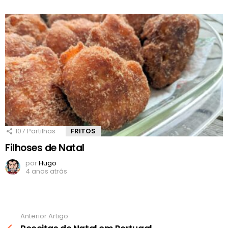
107
Partilhas
FRITOS
Filhoses de Natal
por
Hugo
4 anos atrás
Anterior Artigo
Ver
mais