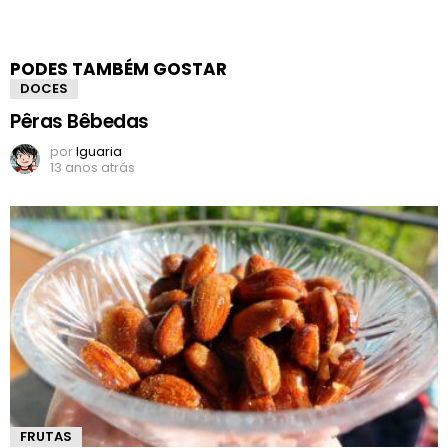
PODES TAMBÉM GOSTAR
DOCES
Pêras Bêbedas
por
Iguaria
13 anos atrás
FRUTAS