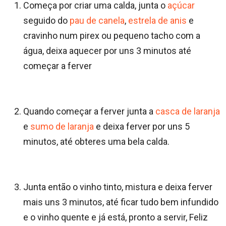
Começa por criar uma calda, junta o
açúcar
seguido do
pau de canela
,
estrela de anis
e
cravinho num pirex ou pequeno tacho com a
água, deixa aquecer por uns 3 minutos até
começar a ferver
Quando começar a ferver junta a
casca de laranja
e
sumo de laranja
e deixa ferver por uns 5
minutos, até obteres uma bela calda.
Junta então o vinho tinto, mistura e deixa ferver
mais uns 3 minutos, até ficar tudo bem infundido
e o vinho quente e já está, pronto a servir, Feliz