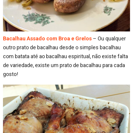
Bacalhau Assado com Broa e Grelos
– Ou qualquer
outro prato de bacalhau desde o simples bacalhau
com batata até ao bacalhau espiritual, não existe falta
de variedade, existe um prato de bacalhau para cada
gosto!