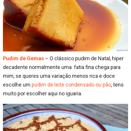
Pudim de Gemas
– O clássico pudim de Natal, hiper
decadente normalmente uma fatia fina chega para
mim, se queres uma variação menos rica e doce
escolhe um
pudim de leite condensado ou pão
, tens
muito por escolher aqui no iguaria.