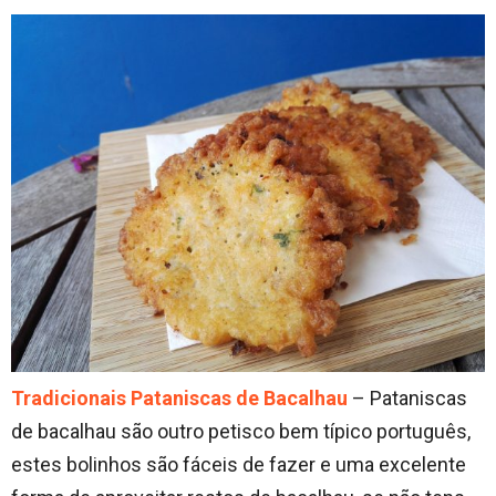
Tradicionais Pataniscas de Bacalhau
– Pataniscas
de bacalhau são outro petisco bem típico português,
estes bolinhos são fáceis de fazer e uma excelente