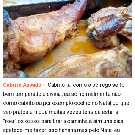
Cabrito Assado
– Cabrito tal como o borrego se for
bem temperado é divinal, eu só normalmente não
como cabrito ou por exemplo coelho no Natal porque
são pratos em que muitas vezes tens de estar a
“roer” os ossos para tirar a carninha e sim uns dias
apetece-me fazer isso hahaha mas pelo Natal eu