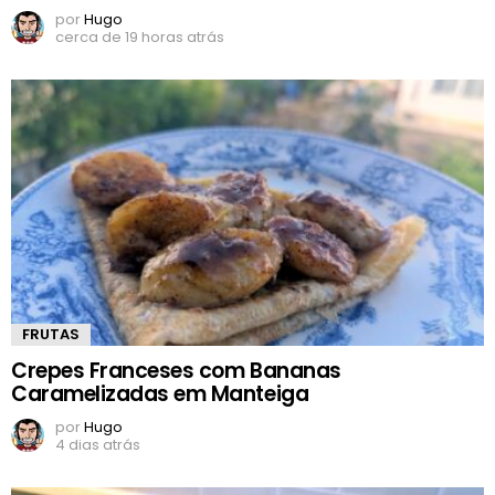
por
Hugo
cerca de 19 horas atrás
FRUTAS
Crepes Franceses com Bananas
Caramelizadas em Manteiga
por
Hugo
4 dias atrás