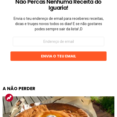
Não Percas Nenhuma Receita do
Iguaria!
Envia o teu endereço de email para receberes receitas,
dicas e truqes novos todos os dias! E se não gostares
podes sempre sair da lista! ;D
Endereço
de
email
ENVIA O TEU EMAIL
A NÃO PERDER