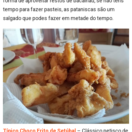
forma de aproveitar restos de bacalhau, se não tens
tempo para fazer pasteis, as pataniscas são um
salgado que podes fazer em metade do tempo.
Típico Choco Frito de Setúbal
– Clássico petisco de