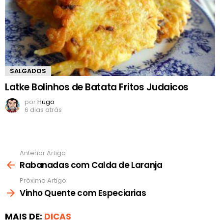
SALGADOS
Latke Bolinhos de Batata Fritos Judaicos
por
Hugo
6 dias atrás
Anterior Artigo
Ver
mais
Rabanadas com Calda de Laranja
Próximo Artigo
Vinho Quente com Especiarias
MAIS DE:
DICAS