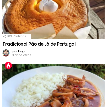
103
Partilhas
Tradicional Pão de Ló de Portugal
por
Hugo
3 anos atrás