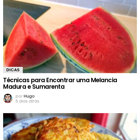
DICAS
Técnicas para Encontrar uma Melancia
Madura e Sumarenta
por
Hugo
5 dias atrás