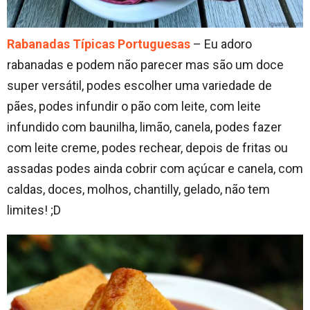
Rabanadas Típicas Portuguesas
– Eu adoro
rabanadas e podem não parecer mas são um doce
super versátil, podes escolher uma variedade de
pães, podes infundir o pão com leite, com leite
infundido com baunilha, limão, canela, podes fazer
com leite creme, podes rechear, depois de fritas ou
assadas podes ainda cobrir com açúcar e canela, com
caldas, doces, molhos, chantilly, gelado, não tem
limites! ;D