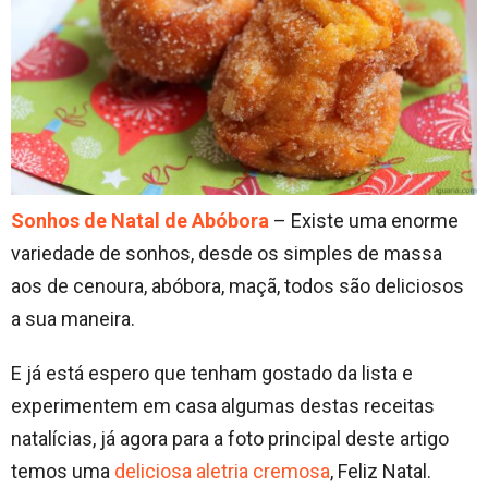
Sonhos de Natal de Abóbora
– Existe uma enorme
variedade de sonhos, desde os simples de massa
aos de cenoura, abóbora, maçã, todos são deliciosos
a sua maneira.
E já está espero que tenham gostado da lista e
experimentem em casa algumas destas receitas
natalícias, já agora para a foto principal deste artigo
temos uma
deliciosa aletria cremosa
, Feliz Natal.