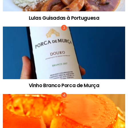
Lulas Guisadas à Portuguesa
Vinho Branco Porca de Murça