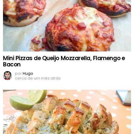
Mini Pizzas de Queijo Mozzarella, Flamengo e
Bacon
por
Hugo
cerca de um mês atrás