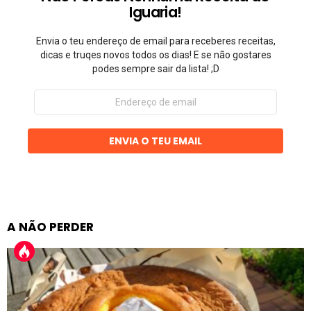
Iguaria!
Envia o teu endereço de email para receberes receitas,
dicas e truqes novos todos os dias! E se não gostares
podes sempre sair da lista! ;D
Endereço
de
email
ENVIA O TEU EMAIL
A NÃO PERDER