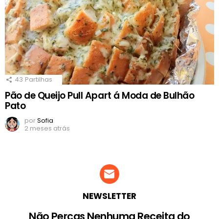
43
Partilhas
Pão de Queijo Pull Apart á Moda de Bulhão
Pato
por
Sofia
2 meses atrás
NEWSLETTER
Não Percas Nenhuma Receita do