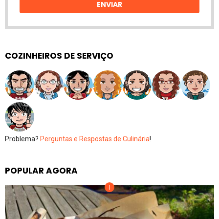
ENVIAR
COZINHEIROS DE SERVIÇO
Problema?
Perguntas e Respostas de Culinária
!
POPULAR AGORA