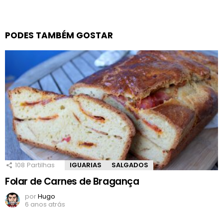
PODES TAMBÉM GOSTAR
108
Partilhas
IGUARIAS
SALGADOS
Folar de Carnes de Bragança
por
Hugo
6 anos atrás