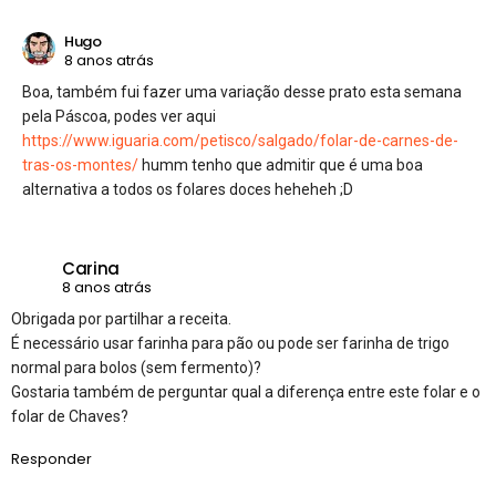
Hugo
8 anos atrás
Boa, também fui fazer uma variação desse prato esta semana
pela Páscoa, podes ver aqui
https://www.iguaria.com/petisco/salgado/folar-de-carnes-de-
tras-os-montes/
humm tenho que admitir que é uma boa
alternativa a todos os folares doces heheheh ;D
Carina
8 anos atrás
Obrigada por partilhar a receita.
É necessário usar farinha para pão ou pode ser farinha de trigo
normal para bolos (sem fermento)?
Gostaria também de perguntar qual a diferença entre este folar e o
folar de Chaves?
Responder