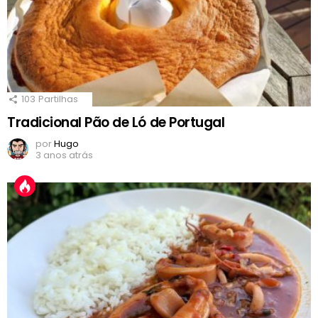
103
Partilhas
Tradicional Pão de Ló de Portugal
por
Hugo
3 anos atrás