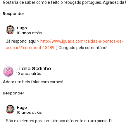
Gostaria de saber como é feito o rebuçado português. Agradecida !
Responder
Hugo
10 anos atrás
Já respondi aqui >
http://www.iguaria.com/caldas-e-pontos-de-
acucar/#comment-13489
:) Obrigado pelo comentário!
Liliana Godinho
10 anos atrás
Adoro um belo folar com carnes!
Responder
Hugo
10 anos atrás
São excelentes para um almoço diferente ou um picnic :D