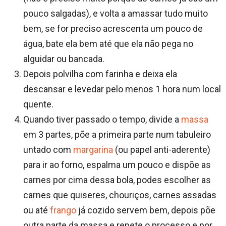
pouco salgadas), e volta a amassar tudo muito
bem, se for preciso acrescenta um pouco de
água, bate ela bem até que ela não pega no
alguidar ou bancada.
Depois polvilha com farinha e deixa ela
descansar e levedar pelo menos 1 hora num local
quente.
Quando tiver passado o tempo, divide a
massa
em 3 partes, põe a primeira parte num tabuleiro
untado com
margarina
(ou papel anti-aderente)
para ir ao forno, espalma um pouco e dispõe as
carnes por cima dessa bola, podes escolher as
carnes que quiseres, chouriços, carnes assadas
ou até
frango
já cozido servem bem, depois põe
outra parte da massa e repete o processo e por