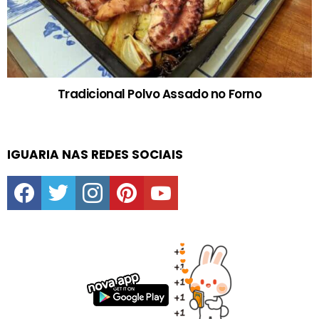
Tradicional Polvo Assado no Forno
IGUARIA NAS REDES SOCIAIS
facebook
twitter
instagram
pinterest
youtube