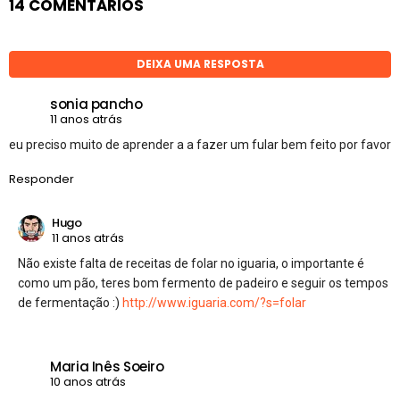
14 COMENTÁRIOS
DEIXA UMA RESPOSTA
sonia pancho
11 anos atrás
eu preciso muito de aprender a a fazer um fular bem feito por favor
Responder
Hugo
11 anos atrás
Não existe falta de receitas de folar no iguaria, o importante é
como um pão, teres bom fermento de padeiro e seguir os tempos
de fermentação :)
http://www.iguaria.com/?s=folar
Maria Inês Soeiro
10 anos atrás