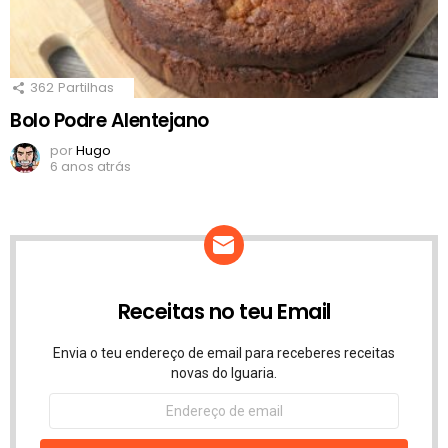
362
Partilhas
Bolo Podre Alentejano
por
Hugo
6 anos atrás
Receitas no teu Email
Envia o teu endereço de email para receberes receitas
novas do Iguaria.
Endereço
de
email