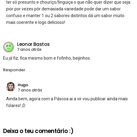
ter só presunto e chouriço/linguiça o que não quer dizer que seja
pior por vezes pôr demasiada variedade pode dar um sabor
confuso e manter 1 ou 2 sabores distintos dá um sabor muito
mais coerente e logo delicioso!
Leonor Bastos
7 anos atrás
Eu já fiz, fica mesmo bom e fofinho, beijinhos.
Responder
Hugo
7 anos atrás
Ainda bem, agora com a Páscoa ai a vir vou publicar ainda mais
folares! ;D
Deixa o teu comentário :)