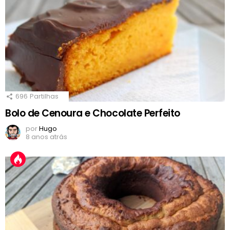
696
Partilhas
Bolo de Cenoura e Chocolate Perfeito
por
Hugo
8 anos atrás