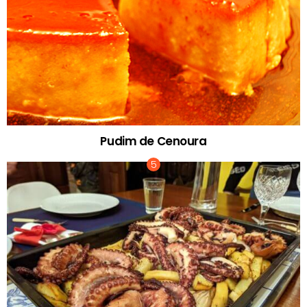
Pudim de Cenoura