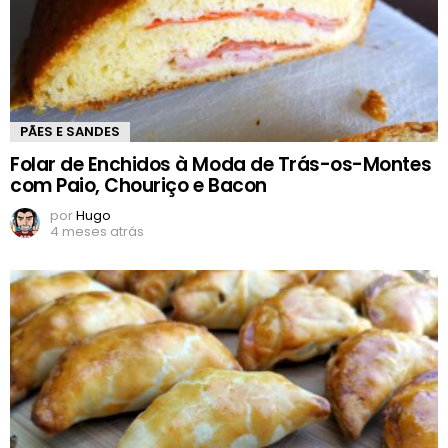
PÃES E SANDES
Folar de Enchidos à Moda de Trás-os-Montes
com Paio, Chouriço e Bacon
por
Hugo
4 meses atrás