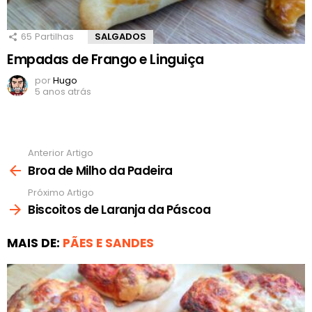
65
Partilhas
SALGADOS
Empadas de Frango e Linguiça
por
Hugo
5 anos atrás
Anterior Artigo
Ver
mais
Broa de Milho da Padeira
Próximo Artigo
Biscoitos de Laranja da Páscoa
MAIS DE:
PÃES E SANDES