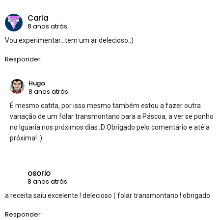
Carla
8 anos atrás
Vou experimentar…tem um ar delecioso.:)
Responder
Hugo
8 anos atrás
É mesmo catita, por isso mesmo também estou a fazer outra
variação de um folar transmontano para a Páscoa, a ver se ponho
no Iguaria nos próximos dias ;D Obrigado pelo comentário e até a
próxima! :)
osorio
8 anos atrás
a receita saiu excelente ! delecioso ( folar transmontano ! obrigado
Responder