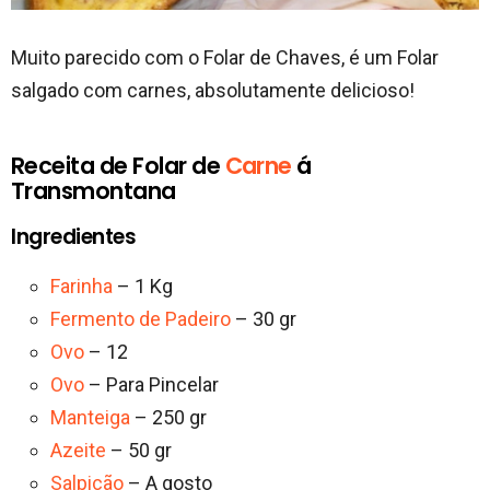
Muito parecido com o Folar de Chaves, é um Folar
salgado com carnes, absolutamente delicioso!
Receita de Folar de
Carne
á
Transmontana
Ingredientes
Farinha
– 1 Kg
Fermento de Padeiro
– 30 gr
Ovo
– 12
Ovo
– Para Pincelar
Manteiga
– 250 gr
Azeite
– 50 gr
Salpicão
– A gosto