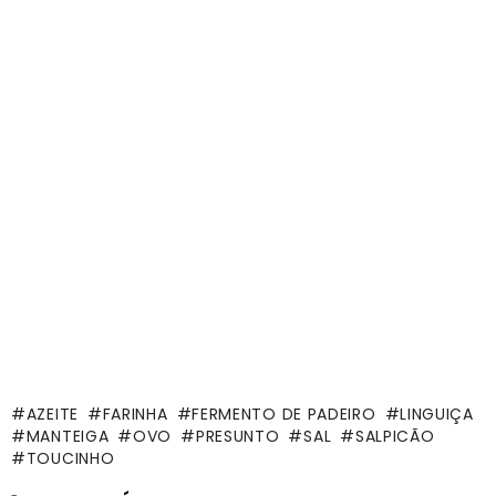
AZEITE
FARINHA
FERMENTO DE PADEIRO
LINGUIÇA
MANTEIGA
OVO
PRESUNTO
SAL
SALPICÃO
TOUCINHO